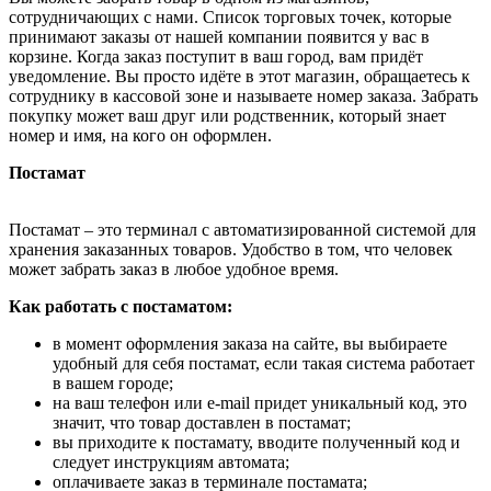
сотрудничающих с нами. Список торговых точек, которые
принимают заказы от нашей компании появится у вас в
корзине. Когда заказ поступит в ваш город, вам придёт
уведомление. Вы просто идёте в этот магазин, обращаетесь к
сотруднику в кассовой зоне и называете номер заказа. Забрать
покупку может ваш друг или родственник, который знает
номер и имя, на кого он оформлен.
Постамат
Постамат – это терминал с автоматизированной системой для
хранения заказанных товаров. Удобство в том, что человек
может забрать заказ в любое удобное время.
Как работать с постаматом:
в момент оформления заказа на сайте, вы выбираете
удобный для себя постамат, если такая система работает
в вашем городе;
на ваш телефон или e-mail придет уникальный код, это
значит, что товар доставлен в постамат;
вы приходите к постамату, вводите полученный код и
следует инструкциям автомата;
оплачиваете заказ в терминале постамата;