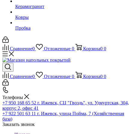
Керамогранит
Ковры
Пробка
Сравнение
0
Отложенные
0
Корзина
0
0
Сравнение
0
Отложенные
0
Корзина
0
0
Телефоны
+7 950 168 65 52
г. Ижевск, СЦ "Гвоздь", ул. Удмуртская, 304,
корпус 2, офис 41
+7 922 501 63 11
г. Ижевск, улица Пойма, 7 (Хозяйственная
база)
Заказать звонок