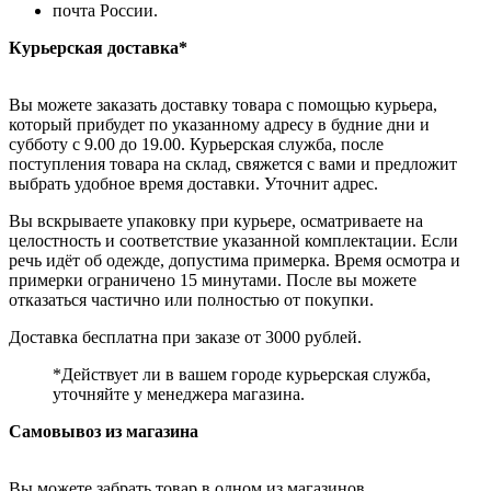
почта России.
Курьерская доставка*
Вы можете заказать доставку товара с помощью курьера,
который прибудет по указанному адресу в будние дни и
субботу с 9.00 до 19.00. Курьерская служба, после
поступления товара на склад, свяжется с вами и предложит
выбрать удобное время доставки. Уточнит адрес.
Вы вскрываете упаковку при курьере, осматриваете на
целостность и соответствие указанной комплектации. Если
речь идёт об одежде, допустима примерка. Время осмотра и
примерки ограничено 15 минутами. После вы можете
отказаться частично или полностью от покупки.
Доставка бесплатна при заказе от 3000 рублей.
*Действует ли в вашем городе курьерская служба,
уточняйте у менеджера магазина.
Самовывоз из магазина
Вы можете забрать товар в одном из магазинов,