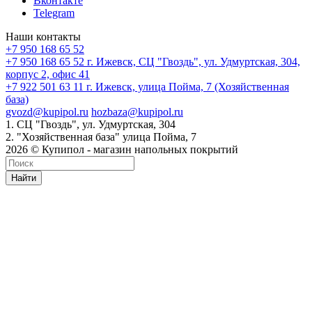
Вконтакте
Telegram
Наши контакты
+7 950 168 65 52
+7 950 168 65 52
г. Ижевск, СЦ "Гвоздь", ул. Удмуртская, 304,
корпус 2, офис 41
+7 922 501 63 11
г. Ижевск, улица Пойма, 7 (Хозяйственная
база)
gvozd@kupipol.ru
hozbaza@kupipol.ru
1. СЦ "Гвоздь", ул. Удмуртская, 304
2. "Хозяйственная база" улица Пойма, 7
2026 © Купипол - магазин напольных покрытий
Найти