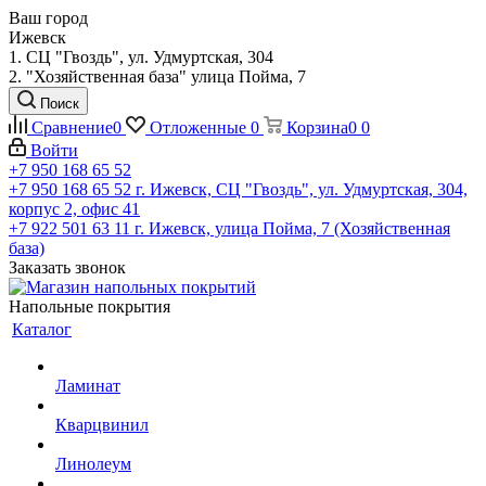
Ваш город
Ижевск
1. СЦ "Гвоздь", ул. Удмуртская, 304
2. "Хозяйственная база" улица Пойма, 7
Поиск
Сравнение
0
Отложенные
0
Корзина
0
0
Войти
+7 950 168 65 52
+7 950 168 65 52
г. Ижевск, СЦ "Гвоздь", ул. Удмуртская, 304,
корпус 2, офис 41
+7 922 501 63 11
г. Ижевск, улица Пойма, 7 (Хозяйственная
база)
Заказать звонок
Напольные покрытия
Каталог
Ламинат
Кварцвинил
Линолеум