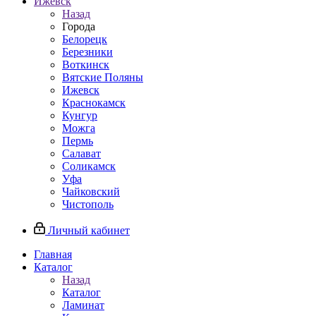
Ижевск
Назад
Города
Белорецк
Березники
Воткинск
Вятские Поляны
Ижевск
Краснокамск
Кунгур
Можга
Пермь
Салават
Соликамск
Уфа
Чайковский
Чистополь
Личный кабинет
Главная
Каталог
Назад
Каталог
Ламинат