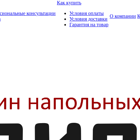
Как купить
сиональные консультации
Условия оплаты
О компании
К
а
Условия доставки
Гарантия на товар