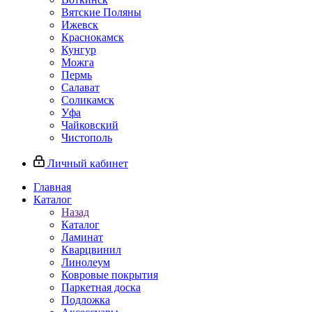
Вятские Поляны
Ижевск
Краснокамск
Кунгур
Можга
Пермь
Салават
Соликамск
Уфа
Чайковский
Чистополь
Личный кабинет
Главная
Каталог
Назад
Каталог
Ламинат
Кварцвинил
Линолеум
Ковровые покрытия
Паркетная доска
Подложка