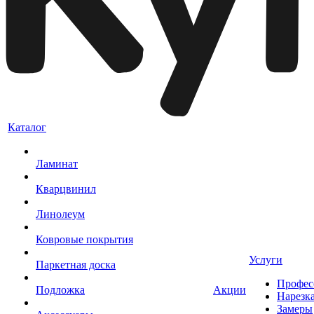
Каталог
Ламинат
Кварцвинил
Линолеум
Ковровые покрытия
Услуги
Паркетная доска
Профес
Подложка
Акции
Нарезк
Замеры