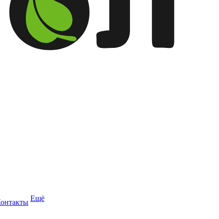
Ещё
онтакты