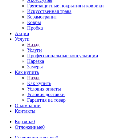
Аксессуары
Грязезащитные покрытия и коврики
Искусственная трава
Керамогранит
Ковры
Пробка
Акции
Услуги
Назад
Услуги
Профессиональные консультации
Нарезка
Замеры
Как купить
Назад
Как купить
Условия оплаты
Условия доставки
Гарантия на товар
О компании
Контакты
Корзина
0
Отложенные
0
Сравнение товаров
0