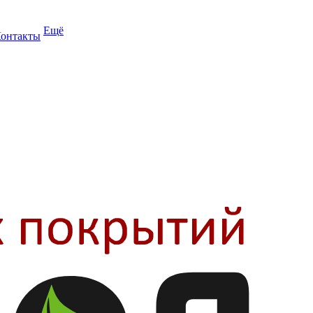
Ещё
онтакты