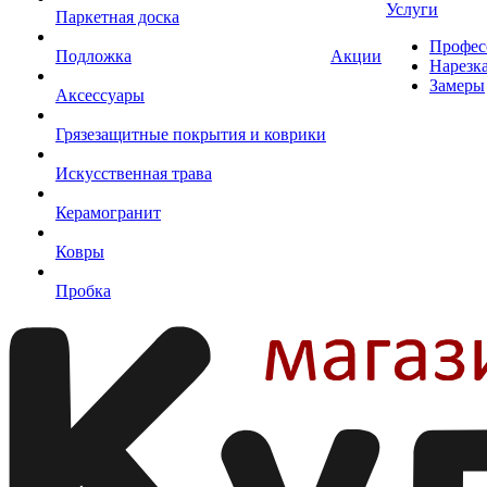
Услуги
Паркетная доска
Профес
Подложка
Акции
Нарезк
Замеры
Аксессуары
Грязезащитные покрытия и коврики
Искусственная трава
Керамогранит
Ковры
Пробка