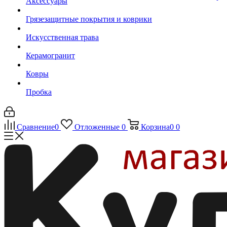
Аксессуары
Грязезащитные покрытия и коврики
Искусственная трава
Керамогранит
Ковры
Пробка
Сравнение
0
Отложенные
0
Корзина
0
0