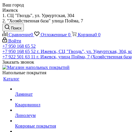
Ваш город
Ижевск
1. СЦ "Гвоздь", ул. Удмуртская, 304
2. "Хозяйственная база" улица Пойма, 7
Поиск
Сравнение
0
Отложенные
0
Корзина
0
0
Войти
+7 950 168 65 52
+7 950 168 65 52
г. Ижевск, СЦ "Гвоздь", ул. Удмуртская, 304, к
+7 922 501 63 11
г. Ижевск, улица Пойма, 7 (Хозяйственная база
Заказать звонок
Напольные покрытия
Каталог
Ламинат
Кварцвинил
Линолеум
Ковровые покрытия