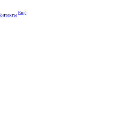
Ещё
онтакты