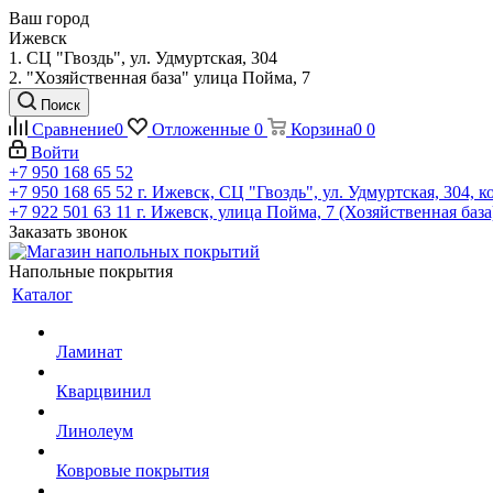
Ваш город
Ижевск
1. СЦ "Гвоздь", ул. Удмуртская, 304
2. "Хозяйственная база" улица Пойма, 7
Поиск
Сравнение
0
Отложенные
0
Корзина
0
0
Войти
+7 950 168 65 52
+7 950 168 65 52
г. Ижевск, СЦ "Гвоздь", ул. Удмуртская, 304, к
+7 922 501 63 11
г. Ижевск, улица Пойма, 7 (Хозяйственная база
Заказать звонок
Напольные покрытия
Каталог
Ламинат
Кварцвинил
Линолеум
Ковровые покрытия