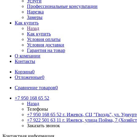
Услуги
Профессиональные консультации
Нарезка
Замеры
Как купить
Назад
Как купить
Условия оплаты
Условия доставки
Гарантия на товар
О компании
Контакты
Корзина
0
Отложенные
0
Сравнение товаров
0
+7 950 168 65 52
Назад
Телефоны
+7 950 168 65 52
г. Ижевск, СЦ "Гвоздь", ул. Удмурт
+7 922 501 63 11
г. Ижевск, улица Пойма, 7 (Хозяйст
Заказать звонок
Контактная информация