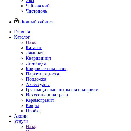
Уфа
Чайковский
Чистополь
Личный кабинет
Главная
Каталог
Назад
Каталог
Ламинат
Кварцвинил
Линолеум
Ковровые покрытия
Паркетная доска
Подложка
Аксессуары
Грязезащитные покрытия и коврики
Искусственная трава
Керамогранит
Ковры
Пробка
Акции
Услуги
Назад