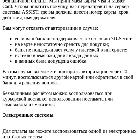
безналичной оплаты. Мы принимаем карты Visa и Master
Card. Чтобы оплатить покупку, вас перенаправит на сервер
системы ASSIST, где вы должны ввести номер карты, срок
действия, имя держателя.
Вам могут отказать от авторизации в случае:
если ваш банк не поддерживает технологию 3D-Secure;
на карте недостаточно средств для покупки;
банк не поддерживает услугу платежей в интернете;
истекло время ожидания ввода данных;
в данных была допущена ошибка.
В этом случае вы можете повторить авторизацию через 20
минут, воспользоваться другой картой или обратиться в свой
банк для решения вопроса.
Безналичным расчётом можно воспользоваться при
курьерской доставке, использовании постамата или
самовывоза из магазина.
Электронные системы
Для оплаты вы можете воспользоваться одной из электронных
платёжных систем: