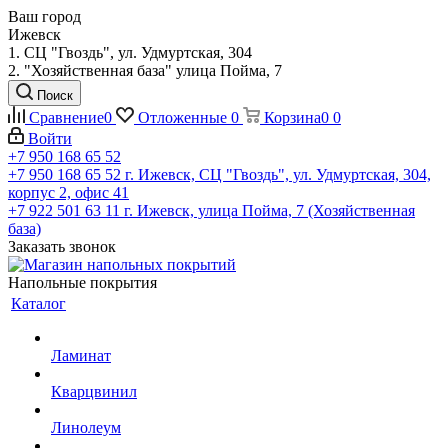
Ваш город
Ижевск
1. СЦ "Гвоздь", ул. Удмуртская, 304
2. "Хозяйственная база" улица Пойма, 7
Поиск
Сравнение
0
Отложенные
0
Корзина
0
0
Войти
+7 950 168 65 52
+7 950 168 65 52
г. Ижевск, СЦ "Гвоздь", ул. Удмуртская, 304,
корпус 2, офис 41
+7 922 501 63 11
г. Ижевск, улица Пойма, 7 (Хозяйственная
база)
Заказать звонок
Напольные покрытия
Каталог
Ламинат
Кварцвинил
Линолеум