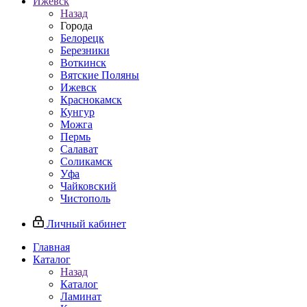
Ижевск
Назад
Города
Белорецк
Березники
Воткинск
Вятские Поляны
Ижевск
Краснокамск
Кунгур
Можга
Пермь
Салават
Соликамск
Уфа
Чайковский
Чистополь
Личный кабинет
Главная
Каталог
Назад
Каталог
Ламинат