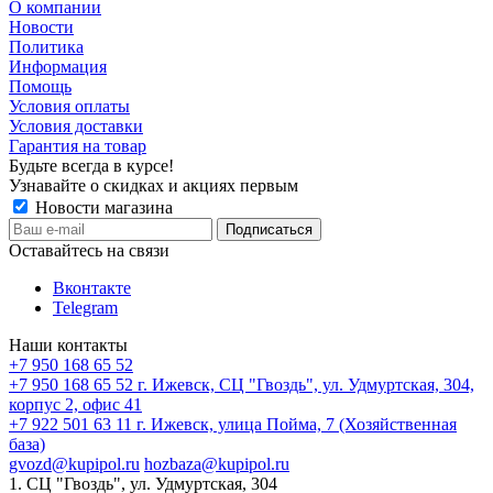
О компании
Новости
Политика
Информация
Помощь
Условия оплаты
Условия доставки
Гарантия на товар
Будьте всегда в курсе!
Узнавайте о скидках и акциях первым
Новости магазина
Оставайтесь на связи
Вконтакте
Telegram
Наши контакты
+7 950 168 65 52
+7 950 168 65 52
г. Ижевск, СЦ "Гвоздь", ул. Удмуртская, 304,
корпус 2, офис 41
+7 922 501 63 11
г. Ижевск, улица Пойма, 7 (Хозяйственная
база)
gvozd@kupipol.ru
hozbaza@kupipol.ru
1. СЦ "Гвоздь", ул. Удмуртская, 304