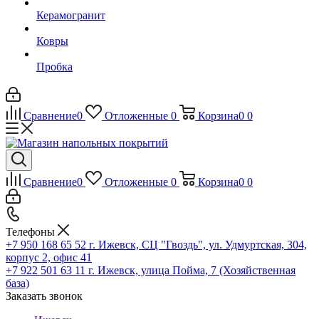
Керамогранит
Ковры
Пробка
Сравнение
0
Отложенные
0
Корзина
0
0
Сравнение
0
Отложенные
0
Корзина
0
0
Телефоны
+7 950 168 65 52
г. Ижевск, СЦ "Гвоздь", ул. Удмуртская, 304,
корпус 2, офис 41
+7 922 501 63 11
г. Ижевск, улица Пойма, 7 (Хозяйственная
база)
Заказать звонок