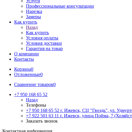
Услуги
Профессиональные консультации
Нарезка
Замеры
Как купить
Назад
Как купить
Условия оплаты
Условия доставки
Гарантия на товар
О компании
Контакты
Корзина
0
Отложенные
0
Сравнение товаров
0
+7 950 168 65 52
Назад
Телефоны
+7 950 168 65 52
г. Ижевск, СЦ "Гвоздь", ул. Удмурт
+7 922 501 63 11
г. Ижевск, улица Пойма, 7 (Хозяйст
Заказать звонок
Контактная информация