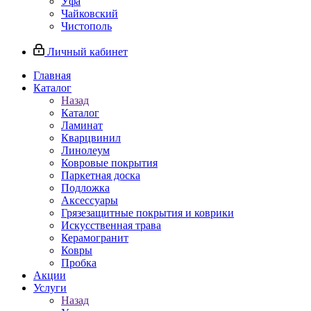
Уфа
Чайковский
Чистополь
Личный кабинет
Главная
Каталог
Назад
Каталог
Ламинат
Кварцвинил
Линолеум
Ковровые покрытия
Паркетная доска
Подложка
Аксессуары
Грязезащитные покрытия и коврики
Искусственная трава
Керамогранит
Ковры
Пробка
Акции
Услуги
Назад