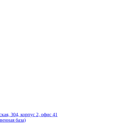
ская, 304, корпус 2, офис 41
венная база)