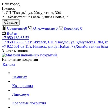
Ваш город
Ижевск
1. СЦ "Гвоздь", ул. Удмуртская, 304
2. "Хозяйственная база" улица Пойма, 7
Поиск
Сравнение
0
Отложенные
0
Корзина
0
0
Войти
+7 950 168 65 52
+7 950 168 65 52
г. Ижевск, СЦ "Гвоздь", ул. Удмуртская, 304, к
+7 922 501 63 11
г. Ижевск, улица Пойма, 7 (Хозяйственная база
Заказать звонок
Напольные покрытия
Каталог
Ламинат
Кварцвинил
Линолеум
Ковровые покрытия