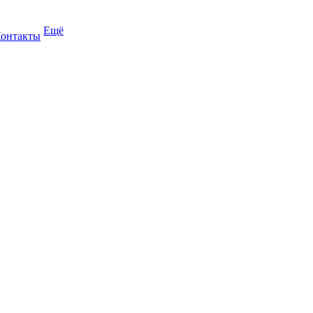
Ещё
онтакты