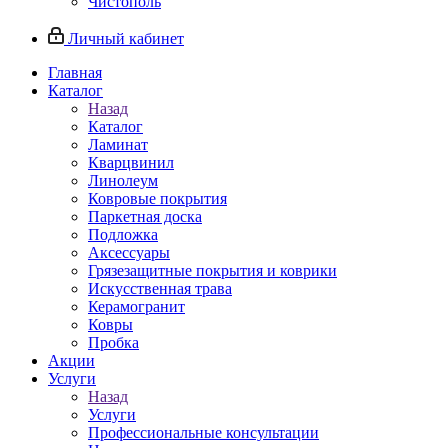
Чистополь
Личный кабинет
Главная
Каталог
Назад
Каталог
Ламинат
Кварцвинил
Линолеум
Ковровые покрытия
Паркетная доска
Подложка
Аксессуары
Грязезащитные покрытия и коврики
Искусственная трава
Керамогранит
Ковры
Пробка
Акции
Услуги
Назад
Услуги
Профессиональные консультации