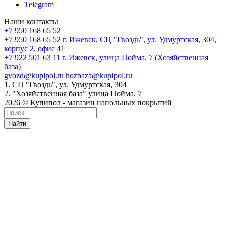
Telegram
Наши контакты
+7 950 168 65 52
+7 950 168 65 52
г. Ижевск, СЦ "Гвоздь", ул. Удмуртская, 304,
корпус 2, офис 41
+7 922 501 63 11
г. Ижевск, улица Пойма, 7 (Хозяйственная
база)
gvozd@kupipol.ru
hozbaza@kupipol.ru
1. СЦ "Гвоздь", ул. Удмуртская, 304
2. "Хозяйственная база" улица Пойма, 7
2026 © Купипол - магазин напольных покрытий
Найти