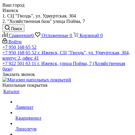
Ваш город
Ижевск
1. СЦ "Гвоздь", ул. Удмуртская, 304
2. "Хозяйственная база" улица Пойма, 7
Поиск
Сравнение
0
Отложенные
0
Корзина
0
0
Войти
+7 950 168 65 52
+7 950 168 65 52
г. Ижевск, СЦ "Гвоздь", ул. Удмуртская, 304,
корпус 2, офис 41
+7 922 501 63 11
г. Ижевск, улица Пойма, 7 (Хозяйственная
база)
Заказать звонок
Напольные покрытия
Каталог
Ламинат
Кварцвинил
Линолеум