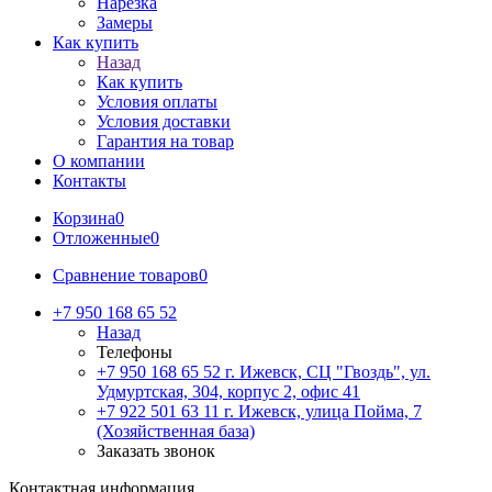
Нарезка
Замеры
Как купить
Назад
Как купить
Условия оплаты
Условия доставки
Гарантия на товар
О компании
Контакты
Корзина
0
Отложенные
0
Сравнение товаров
0
+7 950 168 65 52
Назад
Телефоны
+7 950 168 65 52
г. Ижевск, СЦ "Гвоздь", ул.
Удмуртская, 304, корпус 2, офис 41
+7 922 501 63 11
г. Ижевск, улица Пойма, 7
(Хозяйственная база)
Заказать звонок
Контактная информация