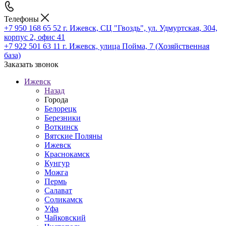
Телефоны
+7 950 168 65 52
г. Ижевск, СЦ "Гвоздь", ул. Удмуртская, 304,
корпус 2, офис 41
+7 922 501 63 11
г. Ижевск, улица Пойма, 7 (Хозяйственная
база)
Заказать звонок
Ижевск
Назад
Города
Белорецк
Березники
Воткинск
Вятские Поляны
Ижевск
Краснокамск
Кунгур
Можга
Пермь
Салават
Соликамск
Уфа
Чайковский