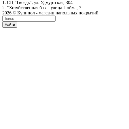
1. СЦ "Гвоздь", ул. Удмуртская, 304
2. "Хозяйственная база" улица Пойма, 7
2026 © Купипол - магазин напольных покрытий
Найти