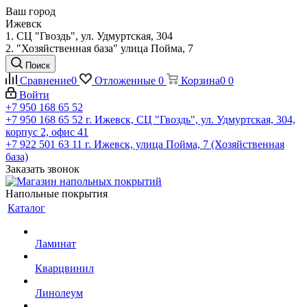
Ваш город
Ижевск
1. СЦ "Гвоздь", ул. Удмуртская, 304
2. "Хозяйственная база" улица Пойма, 7
Поиск
Сравнение
0
Отложенные
0
Корзина
0
0
Войти
+7 950 168 65 52
+7 950 168 65 52
г. Ижевск, СЦ "Гвоздь", ул. Удмуртская, 304,
корпус 2, офис 41
+7 922 501 63 11
г. Ижевск, улица Пойма, 7 (Хозяйственная
база)
Заказать звонок
Напольные покрытия
Каталог
Ламинат
Кварцвинил
Линолеум