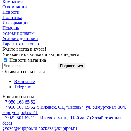
Компания
О компании
Новости
Политика
Информация
Помощь
Условия оплаты
Условия доставки
Гарантия на товар
Будьте всегда в курсе!
Узнавайте о скидках и акциях первым
Новости магазина
Оставайтесь на связи
Вконтакте
Telegram
Наши контакты
+7 950 168 65 52
+7 950 168 65 52
г. Ижевск, СЦ "Гвоздь", ул. Удмуртская, 304,
корпус 2, офис 41
+7 922 501 63 11
г. Ижевск, улица Пойма, 7 (Хозяйственная
база)
gvozd@kupipol.ru
hozbaza@kupipol.ru