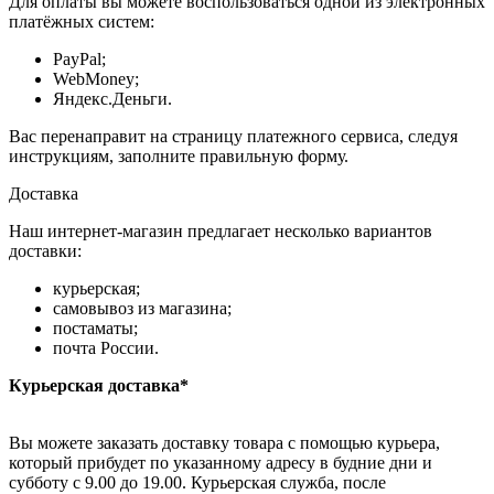
Для оплаты вы можете воспользоваться одной из электронных
платёжных систем:
PayPal;
WebMoney;
Яндекс.Деньги.
Вас перенаправит на страницу платежного сервиса, следуя
инструкциям, заполните правильную форму.
Доставка
Наш интернет-магазин предлагает несколько вариантов
доставки:
курьерская;
самовывоз из магазина;
постаматы;
почта России.
Курьерская доставка*
Вы можете заказать доставку товара с помощью курьера,
который прибудет по указанному адресу в будние дни и
субботу с 9.00 до 19.00. Курьерская служба, после