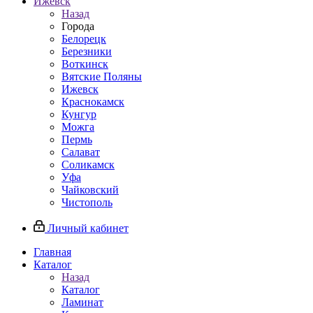
Ижевск
Назад
Города
Белорецк
Березники
Воткинск
Вятские Поляны
Ижевск
Краснокамск
Кунгур
Можга
Пермь
Салават
Соликамск
Уфа
Чайковский
Чистополь
Личный кабинет
Главная
Каталог
Назад
Каталог
Ламинат