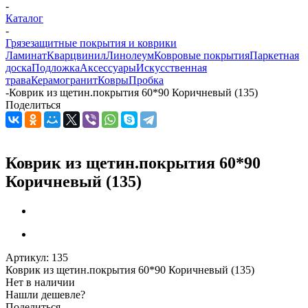
-
Каталог
-
Грязезащитные покрытия и коврики
Ламинат
Кварцвинил
Линолеум
Ковровые покрытия
Паркетная
доска
Подложка
Аксессуары
Искусственная
трава
Керамогранит
Ковры
Пробка
-
Коврик из щетин.покрытия 60*90 Коричневый (135)
Поделиться
Коврик из щетин.покрытия 60*90
Коричневый (135)
Артикул:
135
Коврик из щетин.покрытия 60*90 Коричневый (135)
Нет в наличии
Нашли дешевле?
Поделиться