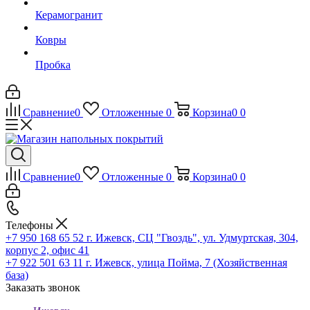
Керамогранит
Ковры
Пробка
Сравнение
0
Отложенные
0
Корзина
0
0
Сравнение
0
Отложенные
0
Корзина
0
0
Телефоны
+7 950 168 65 52
г. Ижевск, СЦ "Гвоздь", ул. Удмуртская, 304,
корпус 2, офис 41
+7 922 501 63 11
г. Ижевск, улица Пойма, 7 (Хозяйственная
база)
Заказать звонок