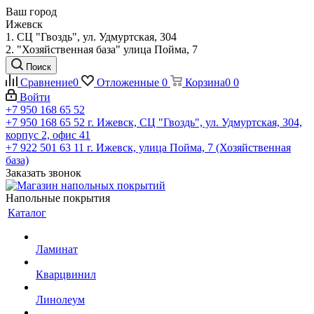
Ваш город
Ижевск
1. СЦ "Гвоздь", ул. Удмуртская, 304
2. "Хозяйственная база" улица Пойма, 7
Поиск
Сравнение
0
Отложенные
0
Корзина
0
0
Войти
+7 950 168 65 52
+7 950 168 65 52
г. Ижевск, СЦ "Гвоздь", ул. Удмуртская, 304,
корпус 2, офис 41
+7 922 501 63 11
г. Ижевск, улица Пойма, 7 (Хозяйственная
база)
Заказать звонок
Напольные покрытия
Каталог
Ламинат
Кварцвинил
Линолеум