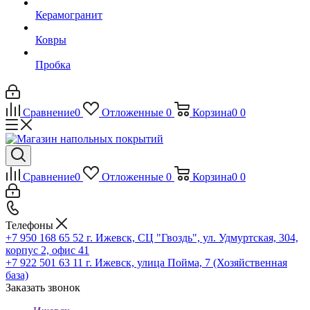
Керамогранит
Ковры
Пробка
Сравнение
0
Отложенные
0
Корзина
0
0
Сравнение
0
Отложенные
0
Корзина
0
0
Телефоны
+7 950 168 65 52
г. Ижевск, СЦ "Гвоздь", ул. Удмуртская, 304,
корпус 2, офис 41
+7 922 501 63 11
г. Ижевск, улица Пойма, 7 (Хозяйственная
база)
Заказать звонок