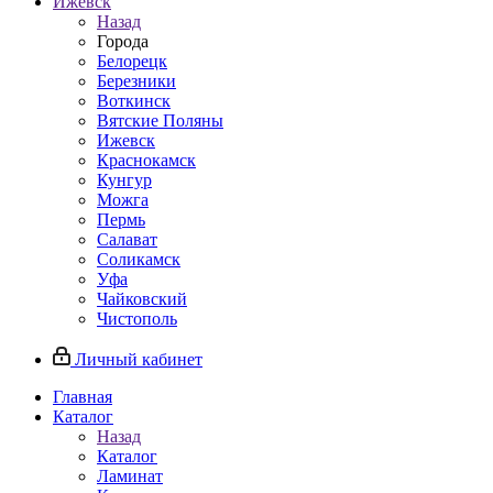
Ижевск
Назад
Города
Белорецк
Березники
Воткинск
Вятские Поляны
Ижевск
Краснокамск
Кунгур
Можга
Пермь
Салават
Соликамск
Уфа
Чайковский
Чистополь
Личный кабинет
Главная
Каталог
Назад
Каталог
Ламинат