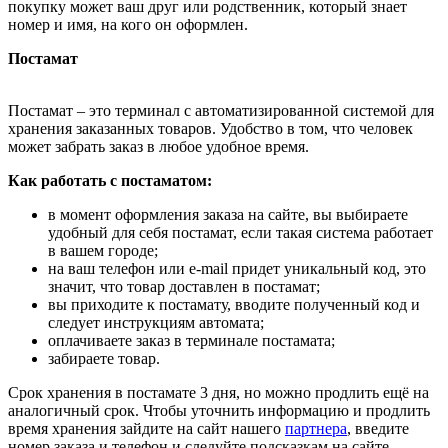
покупку может ваш друг или родственник, который знает
номер и имя, на кого он оформлен.
Постамат
Постамат – это терминал с автоматизированной системой для
хранения заказанных товаров. Удобство в том, что человек
может забрать заказ в любое удобное время.
Как работать с постаматом:
в момент оформления заказа на сайте, вы выбираете
удобный для себя постамат, если такая система работает
в вашем городе;
на ваш телефон или e-mail придет уникальный код, это
значит, что товар доставлен в постамат;
вы приходите к постамату, вводите полученный код и
следует инструкциям автомата;
оплачиваете заказ в терминале постамата;
забираете товар.
Срок хранения в постамате 3 дня, но можно продлить ещё на
аналогичный срок. Чтобы уточнить информацию и продлить
время хранения зайдите на сайт нашего
партнера
, введите
номер заказа и телефон и следуйте подсказкам на сайте.