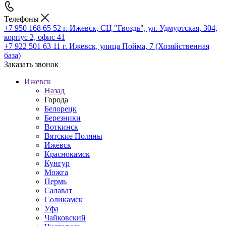
Телефоны
+7 950 168 65 52
г. Ижевск, СЦ "Гвоздь", ул. Удмуртская, 304,
корпус 2, офис 41
+7 922 501 63 11
г. Ижевск, улица Пойма, 7 (Хозяйственная
база)
Заказать звонок
Ижевск
Назад
Города
Белорецк
Березники
Воткинск
Вятские Поляны
Ижевск
Краснокамск
Кунгур
Можга
Пермь
Салават
Соликамск
Уфа
Чайковский