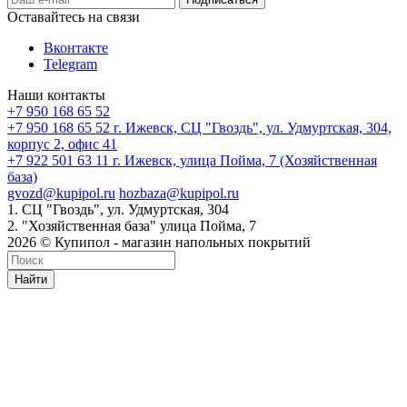
Оставайтесь на связи
Вконтакте
Telegram
Наши контакты
+7 950 168 65 52
+7 950 168 65 52
г. Ижевск, СЦ "Гвоздь", ул. Удмуртская, 304,
корпус 2, офис 41
+7 922 501 63 11
г. Ижевск, улица Пойма, 7 (Хозяйственная
база)
gvozd@kupipol.ru
hozbaza@kupipol.ru
1. СЦ "Гвоздь", ул. Удмуртская, 304
2. "Хозяйственная база" улица Пойма, 7
2026 © Купипол - магазин напольных покрытий
Найти