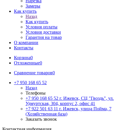
Нарезка
Замеры
Как купить
Назад
Как купить
Условия оплаты
Условия доставки
Гарантия на товар
О компании
Контакты
Корзина
0
Отложенные
0
Сравнение товаров
0
+7 950 168 65 52
Назад
Телефоны
+7 950 168 65 52
г. Ижевск, СЦ "Гвоздь", ул.
Удмуртская, 304, корпус 2, офис 41
+7 922 501 63 11
г. Ижевск, улица Пойма, 7
(Хозяйственная база)
Заказать звонок
Контактная информация