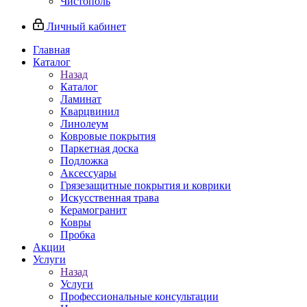
Чистополь
Личный кабинет
Главная
Каталог
Назад
Каталог
Ламинат
Кварцвинил
Линолеум
Ковровые покрытия
Паркетная доска
Подложка
Аксессуары
Грязезащитные покрытия и коврики
Искусственная трава
Керамогранит
Ковры
Пробка
Акции
Услуги
Назад
Услуги
Профессиональные консультации