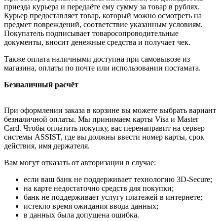
приезда курьера и передаёте ему сумму за товар в рублях.
Курьер предоставляет товар, который можно осмотреть на
предмет повреждений, соответствие указанным условиям.
Покупатель подписывает товаросопроводительные
документы, вносит денежные средства и получает чек.
Также оплата наличными доступна при самовывозе из
магазина, оплаты по почте или использовании постамата.
Безналичный расчёт
При оформлении заказа в корзине вы можете выбрать вариант
безналичной оплаты. Мы принимаем карты Visa и Master
Card. Чтобы оплатить покупку, вас перенаправит на сервер
системы ASSIST, где вы должны ввести номер карты, срок
действия, имя держателя.
Вам могут отказать от авторизации в случае:
если ваш банк не поддерживает технологию 3D-Secure;
на карте недостаточно средств для покупки;
банк не поддерживает услугу платежей в интернете;
истекло время ожидания ввода данных;
в данных была допущена ошибка.