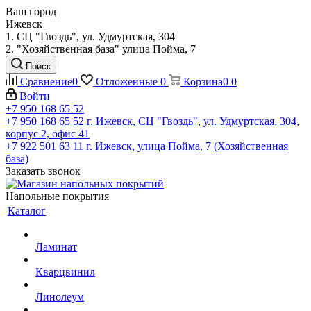
Ваш город
Ижевск
1. СЦ "Гвоздь", ул. Удмуртская, 304
2. "Хозяйственная база" улица Пойма, 7
Поиск
Сравнение
0
Отложенные
0
Корзина
0
0
Войти
+7 950 168 65 52
+7 950 168 65 52
г. Ижевск, СЦ "Гвоздь", ул. Удмуртская, 304,
корпус 2, офис 41
+7 922 501 63 11
г. Ижевск, улица Пойма, 7 (Хозяйственная
база)
Заказать звонок
Напольные покрытия
Каталог
Ламинат
Кварцвинил
Линолеум