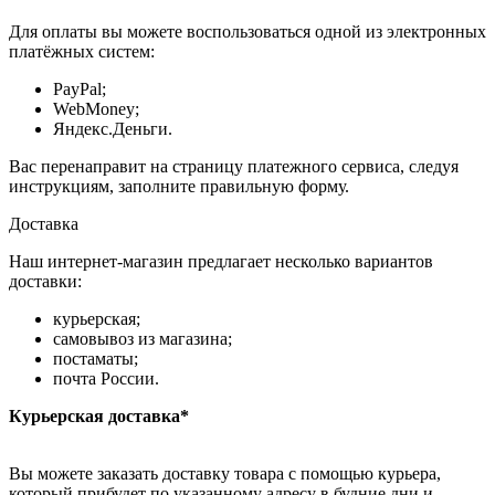
Для оплаты вы можете воспользоваться одной из электронных
платёжных систем:
PayPal;
WebMoney;
Яндекс.Деньги.
Вас перенаправит на страницу платежного сервиса, следуя
инструкциям, заполните правильную форму.
Доставка
Наш интернет-магазин предлагает несколько вариантов
доставки:
курьерская;
самовывоз из магазина;
постаматы;
почта России.
Курьерская доставка*
Вы можете заказать доставку товара с помощью курьера,
который прибудет по указанному адресу в будние дни и