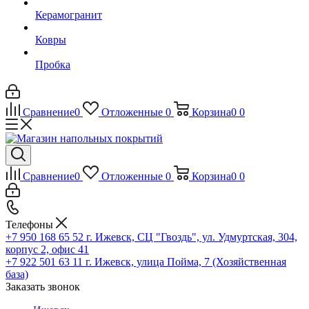
Керамогранит
Ковры
Пробка
Сравнение
0
Отложенные
0
Корзина
0
0
Сравнение
0
Отложенные
0
Корзина
0
0
Телефоны
+7 950 168 65 52
г. Ижевск, СЦ "Гвоздь", ул. Удмуртская, 304,
корпус 2, офис 41
+7 922 501 63 11
г. Ижевск, улица Пойма, 7 (Хозяйственная
база)
Заказать звонок