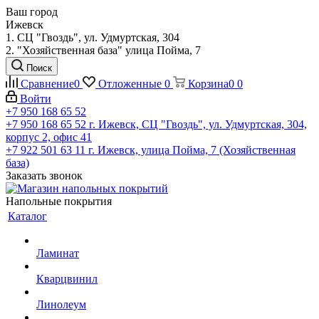
Ваш город
Ижевск
1. СЦ "Гвоздь", ул. Удмуртская, 304
2. "Хозяйственная база" улица Пойма, 7
Поиск
Сравнение
0
Отложенные
0
Корзина
0
0
Войти
+7 950 168 65 52
+7 950 168 65 52
г. Ижевск, СЦ "Гвоздь", ул. Удмуртская, 304,
корпус 2, офис 41
+7 922 501 63 11
г. Ижевск, улица Пойма, 7 (Хозяйственная
база)
Заказать звонок
Напольные покрытия
Каталог
Ламинат
Кварцвинил
Линолеум