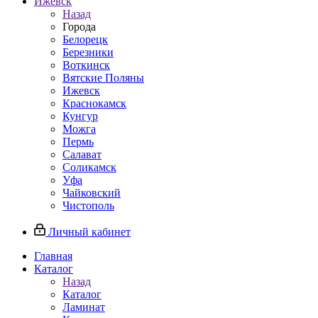
Ижевск
Назад
Города
Белорецк
Березники
Воткинск
Вятские Поляны
Ижевск
Краснокамск
Кунгур
Можга
Пермь
Салават
Соликамск
Уфа
Чайковский
Чистополь
Личный кабинет
Главная
Каталог
Назад
Каталог
Ламинат