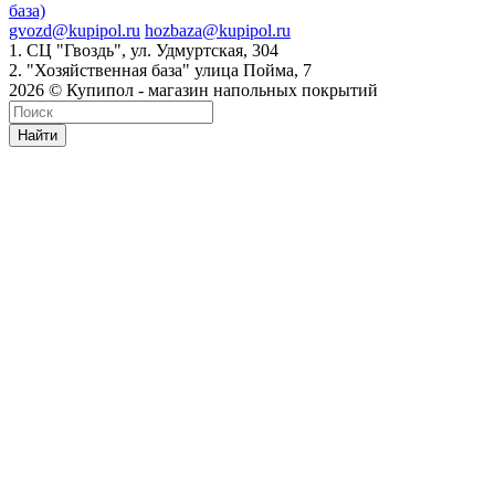
база)
gvozd@kupipol.ru
hozbaza@kupipol.ru
1. СЦ "Гвоздь", ул. Удмуртская, 304
2. "Хозяйственная база" улица Пойма, 7
2026 © Купипол - магазин напольных покрытий
Найти