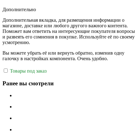
Дополнительно
Дополнительная вкладка, для размещения информации о
магазине, доставке или любого другого важного контента.
Поможет вам ответить на интересующие покупателя вопросы
и развеять его сомнения в покупке. Используйте её по своему
усмотрению.
Вы можете убрать её или вернуть обратно, изменив одну
галочку в настройках компонента. Очень удобно.
Товары под заказ
Ранее вы смотрели