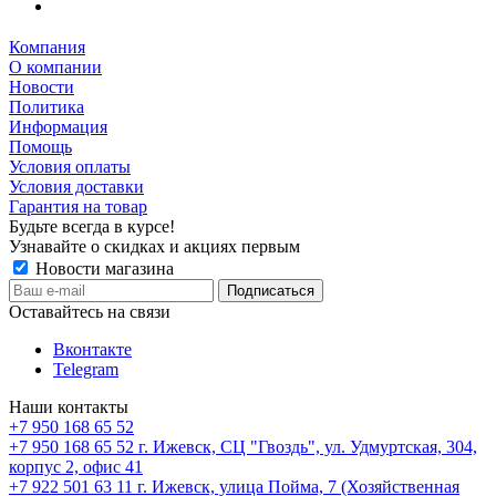
Компания
О компании
Новости
Политика
Информация
Помощь
Условия оплаты
Условия доставки
Гарантия на товар
Будьте всегда в курсе!
Узнавайте о скидках и акциях первым
Новости магазина
Оставайтесь на связи
Вконтакте
Telegram
Наши контакты
+7 950 168 65 52
+7 950 168 65 52
г. Ижевск, СЦ "Гвоздь", ул. Удмуртская, 304,
корпус 2, офис 41
+7 922 501 63 11
г. Ижевск, улица Пойма, 7 (Хозяйственная