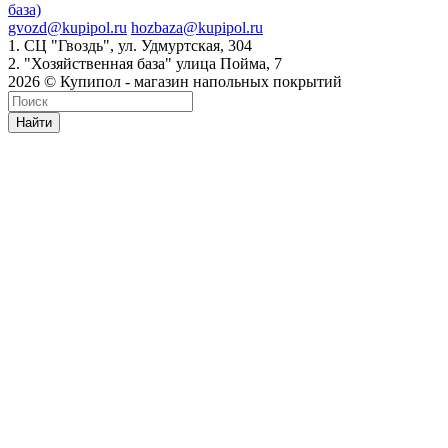
база)
gvozd@kupipol.ru
hozbaza@kupipol.ru
1. СЦ "Гвоздь", ул. Удмуртская, 304
2. "Хозяйственная база" улица Пойма, 7
2026 © Купипол - магазин напольных покрытий
Найти