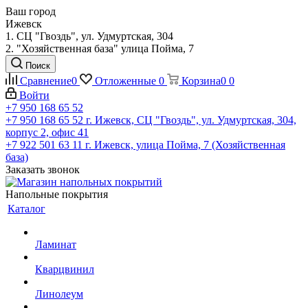
Ваш город
Ижевск
1. СЦ "Гвоздь", ул. Удмуртская, 304
2. "Хозяйственная база" улица Пойма, 7
Поиск
Сравнение
0
Отложенные
0
Корзина
0
0
Войти
+7 950 168 65 52
+7 950 168 65 52
г. Ижевск, СЦ "Гвоздь", ул. Удмуртская, 304,
корпус 2, офис 41
+7 922 501 63 11
г. Ижевск, улица Пойма, 7 (Хозяйственная
база)
Заказать звонок
Напольные покрытия
Каталог
Ламинат
Кварцвинил
Линолеум