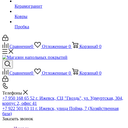
Керамогранит
Ковры
Пробка
Сравнение
0
Отложенные
0
Корзина
0
0
Сравнение
0
Отложенные
0
Корзина
0
0
Телефоны
+7 950 168 65 52
г. Ижевск, СЦ "Гвоздь", ул. Удмуртская, 304,
корпус 2, офис 41
+7 922 501 63 11
г. Ижевск, улица Пойма, 7 (Хозяйственная
база)
Заказать звонок