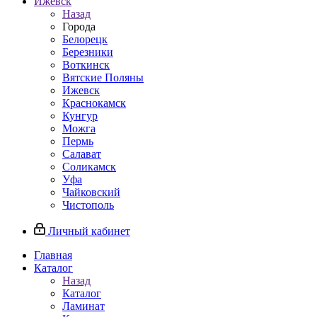
Ижевск
Назад
Города
Белорецк
Березники
Воткинск
Вятские Поляны
Ижевск
Краснокамск
Кунгур
Можга
Пермь
Салават
Соликамск
Уфа
Чайковский
Чистополь
Личный кабинет
Главная
Каталог
Назад
Каталог
Ламинат