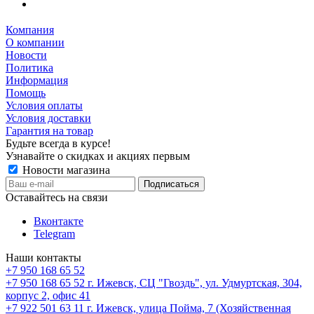
Компания
О компании
Новости
Политика
Информация
Помощь
Условия оплаты
Условия доставки
Гарантия на товар
Будьте всегда в курсе!
Узнавайте о скидках и акциях первым
Новости магазина
Оставайтесь на связи
Вконтакте
Telegram
Наши контакты
+7 950 168 65 52
+7 950 168 65 52
г. Ижевск, СЦ "Гвоздь", ул. Удмуртская, 304,
корпус 2, офис 41
+7 922 501 63 11
г. Ижевск, улица Пойма, 7 (Хозяйственная