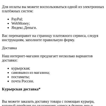
Для оплаты вы можете воспользоваться одной из электронных
платёжных систем:
PayPal;
WebMoney;
Яндекс.Деньги.
Вас перенаправит на страницу платежного сервиса, следуя
инструкциям, заполните правильную форму.
Доставка
Наш интернет-магазин предлагает несколько вариантов
доставки:
курьерская;
самовывоз из магазина;
постаматы;
почта России.
Курьерская доставка*
Вы можете заказать доставку товара с помощью курьера,
который прибудет по указанному адресу в будние дни и