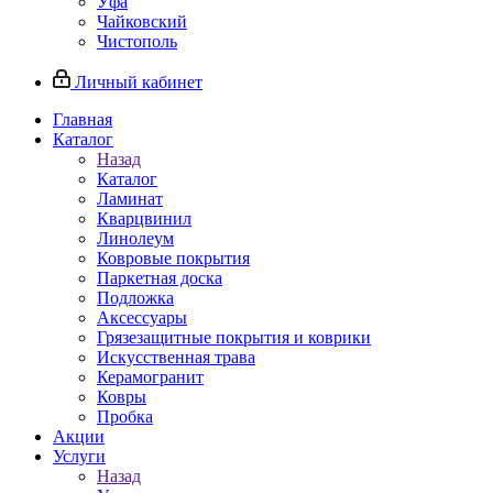
Уфа
Чайковский
Чистополь
Личный кабинет
Главная
Каталог
Назад
Каталог
Ламинат
Кварцвинил
Линолеум
Ковровые покрытия
Паркетная доска
Подложка
Аксессуары
Грязезащитные покрытия и коврики
Искусственная трава
Керамогранит
Ковры
Пробка
Акции
Услуги
Назад