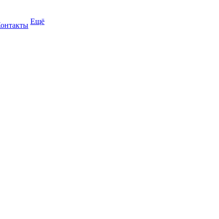
Ещё
онтакты