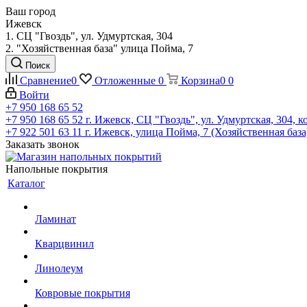
Ваш город
Ижевск
1. СЦ "Гвоздь", ул. Удмуртская, 304
2. "Хозяйственная база" улица Пойма, 7
Поиск
Сравнение
0
Отложенные
0
Корзина
0
0
Войти
+7 950 168 65 52
+7 950 168 65 52
г. Ижевск, СЦ "Гвоздь", ул. Удмуртская, 304, к
+7 922 501 63 11
г. Ижевск, улица Пойма, 7 (Хозяйственная база
Заказать звонок
Напольные покрытия
Каталог
Ламинат
Кварцвинил
Линолеум
Ковровые покрытия