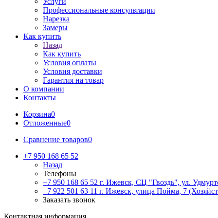
Услуги
Профессиональные консультации
Нарезка
Замеры
Как купить
Назад
Как купить
Условия оплаты
Условия доставки
Гарантия на товар
О компании
Контакты
Корзина
0
Отложенные
0
Сравнение товаров
0
+7 950 168 65 52
Назад
Телефоны
+7 950 168 65 52
г. Ижевск, СЦ "Гвоздь", ул. Удмурт
+7 922 501 63 11
г. Ижевск, улица Пойма, 7 (Хозяйст
Заказать звонок
Контактная информация