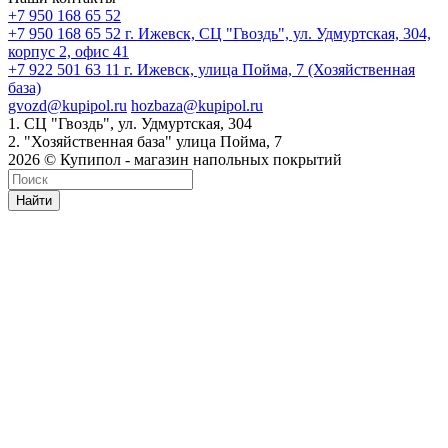
+7 950 168 65 52
+7 950 168 65 52
г. Ижевск, СЦ "Гвоздь", ул. Удмуртская, 304,
корпус 2, офис 41
+7 922 501 63 11
г. Ижевск, улица Пойма, 7 (Хозяйственная
база)
gvozd@kupipol.ru
hozbaza@kupipol.ru
1. СЦ "Гвоздь", ул. Удмуртская, 304
2. "Хозяйственная база" улица Пойма, 7
2026 © Купипол - магазин напольных покрытий
Найти