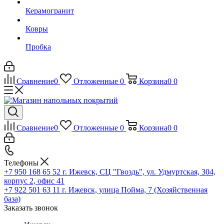
Керамогранит
Ковры
Пробка
Сравнение
0
Отложенные
0
Корзина
0
0
Сравнение
0
Отложенные
0
Корзина
0
0
Телефоны
+7 950 168 65 52
г. Ижевск, СЦ "Гвоздь", ул. Удмуртская, 304,
корпус 2, офис 41
+7 922 501 63 11
г. Ижевск, улица Пойма, 7 (Хозяйственная
база)
Заказать звонок