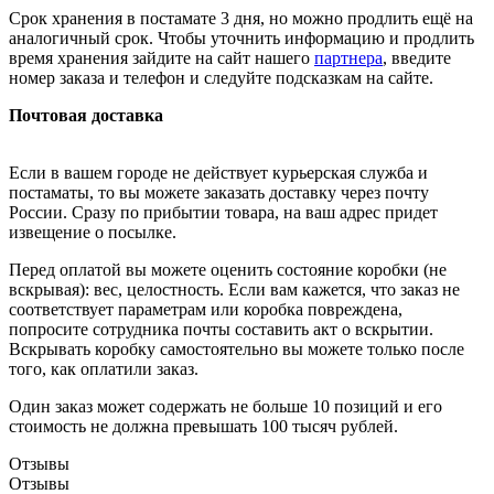
Срок хранения в постамате 3 дня, но можно продлить ещё на
аналогичный срок. Чтобы уточнить информацию и продлить
время хранения зайдите на сайт нашего
партнера
, введите
номер заказа и телефон и следуйте подсказкам на сайте.
Почтовая доставка
Если в вашем городе не действует курьерская служба и
постаматы, то вы можете заказать доставку через почту
России. Сразу по прибытии товара, на ваш адрес придет
извещение о посылке.
Перед оплатой вы можете оценить состояние коробки (не
вскрывая): вес, целостность. Если вам кажется, что заказ не
соответствует параметрам или коробка повреждена,
попросите сотрудника почты составить акт о вскрытии.
Вскрывать коробку самостоятельно вы можете только после
того, как оплатили заказ.
Один заказ может содержать не больше 10 позиций и его
стоимость не должна превышать 100 тысяч рублей.
Отзывы
Отзывы