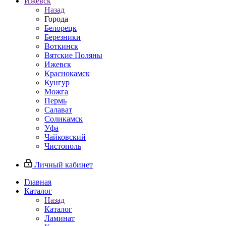
Ижевск
Назад
Города
Белорецк
Березники
Воткинск
Вятские Поляны
Ижевск
Краснокамск
Кунгур
Можга
Пермь
Салават
Соликамск
Уфа
Чайковский
Чистополь
Личный кабинет
Главная
Каталог
Назад
Каталог
Ламинат