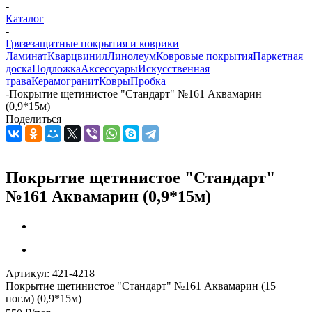
-
Каталог
-
Грязезащитные покрытия и коврики
Ламинат
Кварцвинил
Линолеум
Ковровые покрытия
Паркетная
доска
Подложка
Аксессуары
Искусственная
трава
Керамогранит
Ковры
Пробка
-
Покрытие щетинистое "Стандарт" №161 Аквамарин
(0,9*15м)
Поделиться
Покрытие щетинистое "Стандарт"
№161 Аквамарин (0,9*15м)
Артикул:
421-4218
Покрытие щетинистое "Стандарт" №161 Аквамарин (15
пог.м) (0,9*15м)