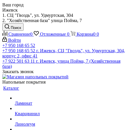
Ваш город
Ижевск
1. СЦ "Гвоздь", ул. Удмуртская, 304
2. "Хозяйственная база" улица Пойма, 7
Поиск
Сравнение
0
Отложенные
0
Корзина
0
0
Войти
+7 950 168 65 52
+7 950 168 65 52
г. Ижевск, СЦ "Гвоздь", ул. Удмуртская, 304,
корпус 2, офис 41
+7 922 501 63 11
г. Ижевск, улица Пойма, 7 (Хозяйственная
база)
Заказать звонок
Напольные покрытия
Каталог
Ламинат
Кварцвинил
Линолеум