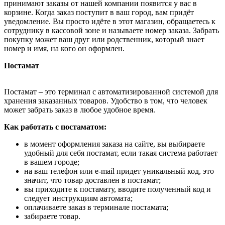
принимают заказы от нашей компании появится у вас в
корзине. Когда заказ поступит в ваш город, вам придёт
уведомление. Вы просто идёте в этот магазин, обращаетесь к
сотруднику в кассовой зоне и называете номер заказа. Забрать
покупку может ваш друг или родственник, который знает
номер и имя, на кого он оформлен.
Постамат
Постамат – это терминал с автоматизированной системой для
хранения заказанных товаров. Удобство в том, что человек
может забрать заказ в любое удобное время.
Как работать с постаматом:
в момент оформления заказа на сайте, вы выбираете
удобный для себя постамат, если такая система работает
в вашем городе;
на ваш телефон или e-mail придет уникальный код, это
значит, что товар доставлен в постамат;
вы приходите к постамату, вводите полученный код и
следует инструкциям автомата;
оплачиваете заказ в терминале постамата;
забираете товар.