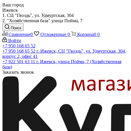
Ваш город
Ижевск
1. СЦ "Гвоздь", ул. Удмуртская, 304
2. "Хозяйственная база" улица Пойма, 7
Поиск
Сравнение
0
Отложенные
0
Корзина
0
0
Войти
+7 950 168 65 52
+7 950 168 65 52
г. Ижевск, СЦ "Гвоздь", ул. Удмуртская, 304,
корпус 2, офис 41
+7 922 501 63 11
г. Ижевск, улица Пойма, 7 (Хозяйственная
база)
Заказать звонок