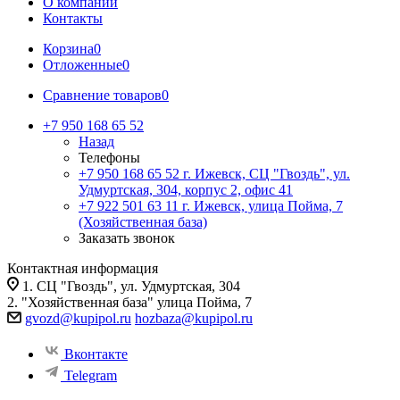
О компании
Контакты
Корзина
0
Отложенные
0
Сравнение товаров
0
+7 950 168 65 52
Назад
Телефоны
+7 950 168 65 52
г. Ижевск, СЦ "Гвоздь", ул.
Удмуртская, 304, корпус 2, офис 41
+7 922 501 63 11
г. Ижевск, улица Пойма, 7
(Хозяйственная база)
Заказать звонок
Контактная информация
1. СЦ "Гвоздь", ул. Удмуртская, 304
2. "Хозяйственная база" улица Пойма, 7
gvozd@kupipol.ru
hozbaza@kupipol.ru
Вконтакте
Telegram