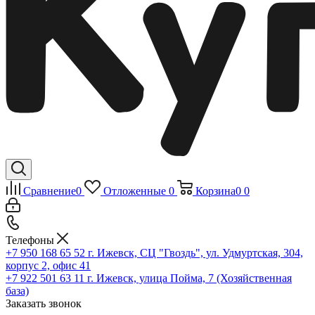
Сравнение
0
Отложенные
0
Корзина
0
0
Телефоны
+7 950 168 65 52
г. Ижевск, СЦ "Гвоздь", ул. Удмуртская, 304,
корпус 2, офис 41
+7 922 501 63 11
г. Ижевск, улица Пойма, 7 (Хозяйственная
база)
Заказать звонок