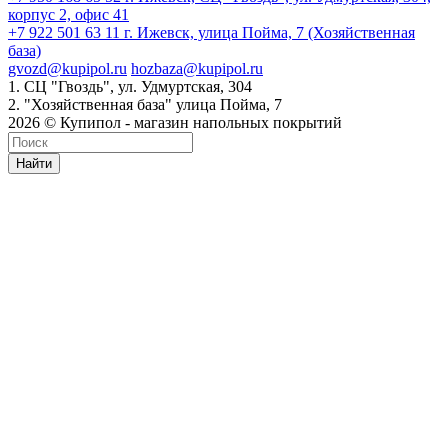
корпус 2, офис 41
+7 922 501 63 11
г. Ижевск, улица Пойма, 7 (Хозяйственная
база)
gvozd@kupipol.ru
hozbaza@kupipol.ru
1. СЦ "Гвоздь", ул. Удмуртская, 304
2. "Хозяйственная база" улица Пойма, 7
2026 © Купипол - магазин напольных покрытий
Найти