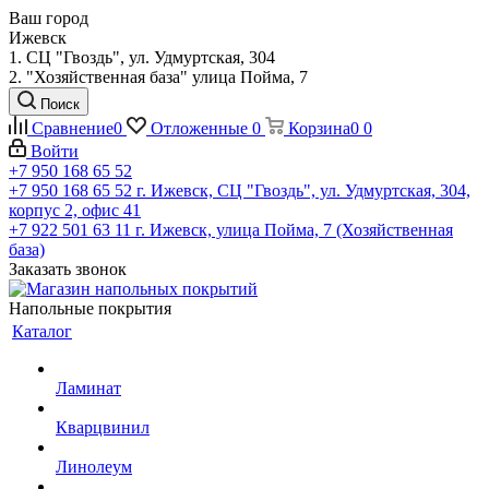
Ваш город
Ижевск
1. СЦ "Гвоздь", ул. Удмуртская, 304
2. "Хозяйственная база" улица Пойма, 7
Поиск
Сравнение
0
Отложенные
0
Корзина
0
0
Войти
+7 950 168 65 52
+7 950 168 65 52
г. Ижевск, СЦ "Гвоздь", ул. Удмуртская, 304,
корпус 2, офис 41
+7 922 501 63 11
г. Ижевск, улица Пойма, 7 (Хозяйственная
база)
Заказать звонок
Напольные покрытия
Каталог
Ламинат
Кварцвинил
Линолеум