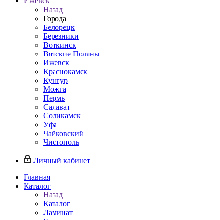
Ижевск
Назад
Города
Белорецк
Березники
Воткинск
Вятские Поляны
Ижевск
Краснокамск
Кунгур
Можга
Пермь
Салават
Соликамск
Уфа
Чайковский
Чистополь
Личный кабинет
Главная
Каталог
Назад
Каталог
Ламинат