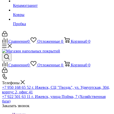
Керамогранит
Ковры
Пробка
Сравнение
0
Отложенные
0
Корзина
0
0
Сравнение
0
Отложенные
0
Корзина
0
0
Телефоны
+7 950 168 65 52
г. Ижевск, СЦ "Гвоздь", ул. Удмуртская, 304,
корпус 2, офис 41
+7 922 501 63 11
г. Ижевск, улица Пойма, 7 (Хозяйственная
база)
Заказать звонок