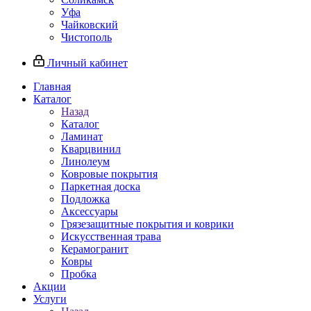
Уфа
Чайковский
Чистополь
Личный кабинет
Главная
Каталог
Назад
Каталог
Ламинат
Кварцвинил
Линолеум
Ковровые покрытия
Паркетная доска
Подложка
Аксессуары
Грязезащитные покрытия и коврики
Искусственная трава
Керамогранит
Ковры
Пробка
Акции
Услуги