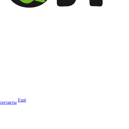
Ещё
онтакты