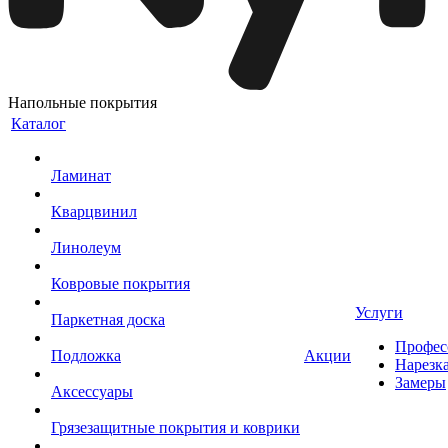
Напольные покрытия
Каталог
Ламинат
Кварцвинил
Линолеум
Ковровые покрытия
Услуги
Паркетная доска
Профес
Подложка
Акции
Нарезк
Замеры
Аксессуары
Грязезащитные покрытия и коврики