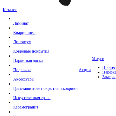
Каталог
Ламинат
Кварцвинил
Линолеум
Ковровые покрытия
Услуги
Паркетная доска
Профес
Подложка
Акции
Нарезк
Замеры
Аксессуары
Грязезащитные покрытия и коврики
Искусственная трава
Керамогранит