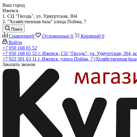
Ваш город
Ижевск
1. СЦ "Гвоздь", ул. Удмуртская, 304
2. "Хозяйственная база" улица Пойма, 7
Поиск
Сравнение
0
Отложенные
0
Корзина
0
0
Войти
+7 950 168 65 52
+7 950 168 65 52
г. Ижевск, СЦ "Гвоздь", ул. Удмуртская, 304, к
+7 922 501 63 11
г. Ижевск, улица Пойма, 7 (Хозяйственная база
Заказать звонок