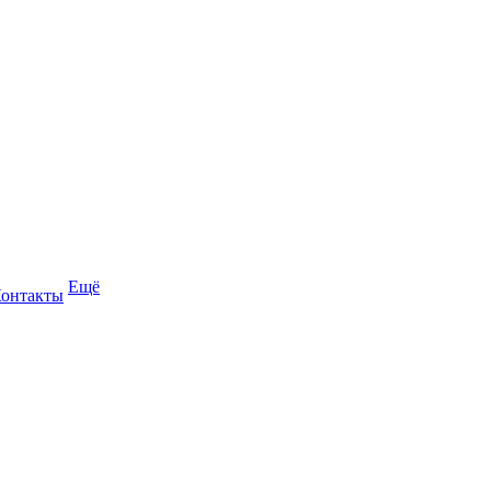
Ещё
онтакты