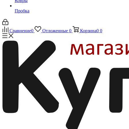
Ковры
Пробка
Сравнение
0
Отложенные
0
Корзина
0
0