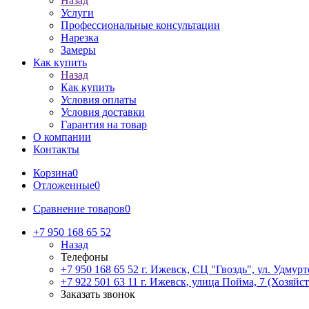
Назад
Услуги
Профессиональные консультации
Нарезка
Замеры
Как купить
Назад
Как купить
Условия оплаты
Условия доставки
Гарантия на товар
О компании
Контакты
Корзина
0
Отложенные
0
Сравнение товаров
0
+7 950 168 65 52
Назад
Телефоны
+7 950 168 65 52
г. Ижевск, СЦ "Гвоздь", ул. Удмурт
+7 922 501 63 11
г. Ижевск, улица Пойма, 7 (Хозяйст
Заказать звонок