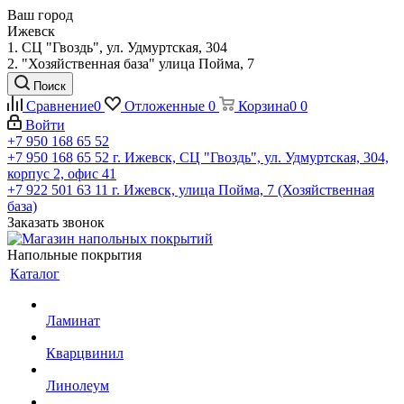
Ваш город
Ижевск
1. СЦ "Гвоздь", ул. Удмуртская, 304
2. "Хозяйственная база" улица Пойма, 7
Поиск
Сравнение
0
Отложенные
0
Корзина
0
0
Войти
+7 950 168 65 52
+7 950 168 65 52
г. Ижевск, СЦ "Гвоздь", ул. Удмуртская, 304,
корпус 2, офис 41
+7 922 501 63 11
г. Ижевск, улица Пойма, 7 (Хозяйственная
база)
Заказать звонок
Напольные покрытия
Каталог
Ламинат
Кварцвинил
Линолеум