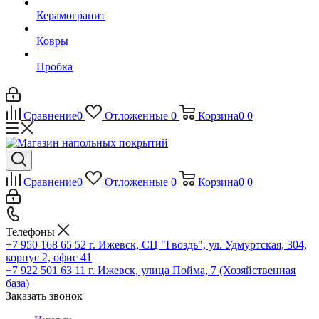
Керамогранит
Ковры
Пробка
Сравнение
0
Отложенные
0
Корзина
0
0
Сравнение
0
Отложенные
0
Корзина
0
0
Телефоны
+7 950 168 65 52
г. Ижевск, СЦ "Гвоздь", ул. Удмуртская, 304,
корпус 2, офис 41
+7 922 501 63 11
г. Ижевск, улица Пойма, 7 (Хозяйственная
база)
Заказать звонок