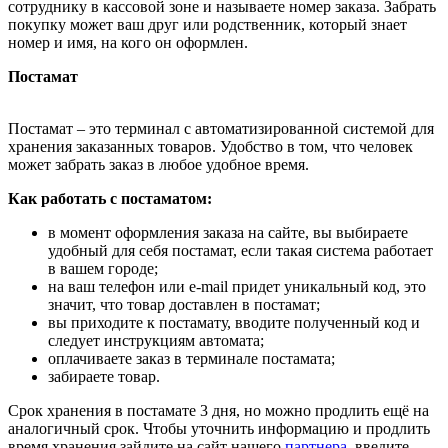
сотруднику в кассовой зоне и называете номер заказа. Забрать
покупку может ваш друг или родственник, который знает
номер и имя, на кого он оформлен.
Постамат
Постамат – это терминал с автоматизированной системой для
хранения заказанных товаров. Удобство в том, что человек
может забрать заказ в любое удобное время.
Как работать с постаматом:
в момент оформления заказа на сайте, вы выбираете
удобный для себя постамат, если такая система работает
в вашем городе;
на ваш телефон или e-mail придет уникальный код, это
значит, что товар доставлен в постамат;
вы приходите к постамату, вводите полученный код и
следует инструкциям автомата;
оплачиваете заказ в терминале постамата;
забираете товар.
Срок хранения в постамате 3 дня, но можно продлить ещё на
аналогичный срок. Чтобы уточнить информацию и продлить
время хранения зайдите на сайт нашего
партнера
, введите