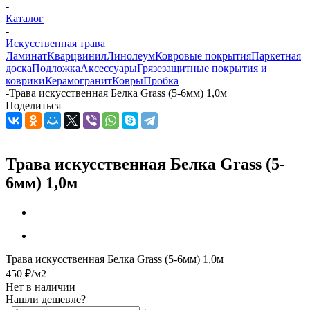
-
Каталог
-
Искусственная трава
Ламинат
Кварцвинил
Линолеум
Ковровые покрытия
Паркетная
доска
Подложка
Аксессуары
Грязезащитные покрытия и
коврики
Керамогранит
Ковры
Пробка
-
Трава искусственная Белка Grass (5-6мм) 1,0м
Поделиться
Трава искусственная Белка Grass (5-
6мм) 1,0м
Трава искусственная Белка Grass (5-6мм) 1,0м
450
₽
/м2
Нет в наличии
Нашли дешевле?