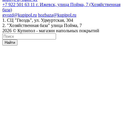
+7 922 501 63 11
г. Ижевск, улица Пойма, 7 (Хозяйственная
база)
gvozd@kupipol.ru
hozbaza@kupipol.ru
1. СЦ "Гвоздь", ул. Удмуртская, 304
2. "Хозяйственная база" улица Пойма, 7
2026 © Купипол - магазин напольных покрытий
Найти