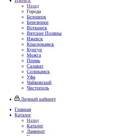
Ижевск
Назад
Города
Белорецк
Березники
Воткинск
Вятские Поляны
Ижевск
Краснокамск
Кунгур
Можга
Пермь
Салават
Соликамск
Уфа
Чайковский
Чистополь
Личный кабинет
Главная
Каталог
Назад
Каталог
Ламинат