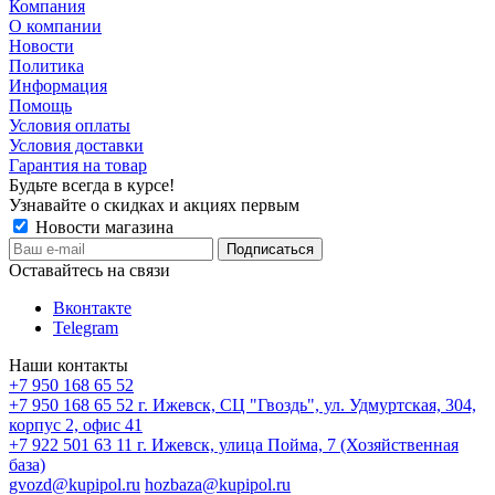
Компания
О компании
Новости
Политика
Информация
Помощь
Условия оплаты
Условия доставки
Гарантия на товар
Будьте всегда в курсе!
Узнавайте о скидках и акциях первым
Новости магазина
Оставайтесь на связи
Вконтакте
Telegram
Наши контакты
+7 950 168 65 52
+7 950 168 65 52
г. Ижевск, СЦ "Гвоздь", ул. Удмуртская, 304,
корпус 2, офис 41
+7 922 501 63 11
г. Ижевск, улица Пойма, 7 (Хозяйственная
база)
gvozd@kupipol.ru
hozbaza@kupipol.ru