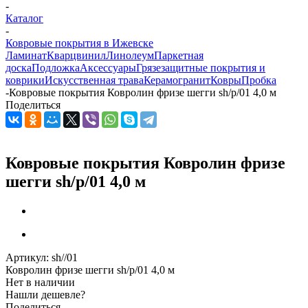
-
Каталог
-
Ковровые покрытия в Ижевске
Ламинат
Кварцвинил
Линолеум
Паркетная
доска
Подложка
Аксессуары
Грязезащитные покрытия и
коврики
Искусственная трава
Керамогранит
Ковры
Пробка
-
Ковровые покрытия Ковролин фризе шегги sh/p/01 4,0 м
Поделиться
Ковровые покрытия Ковролин фризе
шегги sh/p/01 4,0 м
Артикул:
sh//01
Ковролин фризе шегги sh/p/01 4,0 м
Нет в наличии
Нашли дешевле?
Поделиться