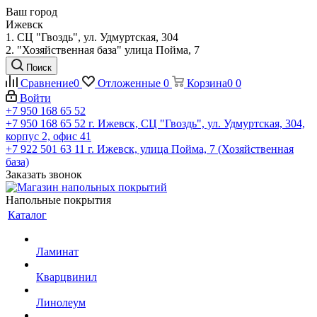
Ваш город
Ижевск
1. СЦ "Гвоздь", ул. Удмуртская, 304
2. "Хозяйственная база" улица Пойма, 7
Поиск
Сравнение
0
Отложенные
0
Корзина
0
0
Войти
+7 950 168 65 52
+7 950 168 65 52
г. Ижевск, СЦ "Гвоздь", ул. Удмуртская, 304,
корпус 2, офис 41
+7 922 501 63 11
г. Ижевск, улица Пойма, 7 (Хозяйственная
база)
Заказать звонок
Напольные покрытия
Каталог
Ламинат
Кварцвинил
Линолеум