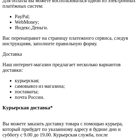
Для оплаты вы можете воспользоваться одной из электронных
платёжных систем:
PayPal;
WebMoney;
Яндекс.Деньги.
Вас перенаправит на страницу платежного сервиса, следуя
инструкциям, заполните правильную форму.
Доставка
Наш интернет-магазин предлагает несколько вариантов
доставки:
курьерская;
самовывоз из магазина;
постаматы;
почта России.
Курьерская доставка*
Вы можете заказать доставку товара с помощью курьера,
который прибудет по указанному адресу в будние дни и
субботу с 9.00 до 19.00. Курьерская служба, после