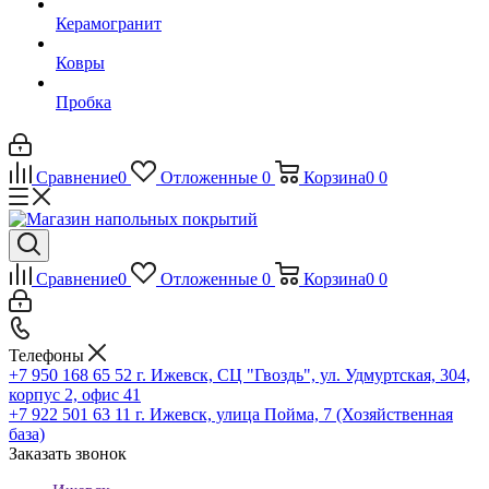
Керамогранит
Ковры
Пробка
Сравнение
0
Отложенные
0
Корзина
0
0
Сравнение
0
Отложенные
0
Корзина
0
0
Телефоны
+7 950 168 65 52
г. Ижевск, СЦ "Гвоздь", ул. Удмуртская, 304,
корпус 2, офис 41
+7 922 501 63 11
г. Ижевск, улица Пойма, 7 (Хозяйственная
база)
Заказать звонок