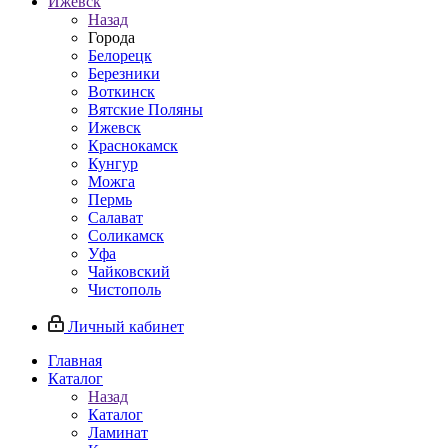
Ижевск
Назад
Города
Белорецк
Березники
Воткинск
Вятские Поляны
Ижевск
Краснокамск
Кунгур
Можга
Пермь
Салават
Соликамск
Уфа
Чайковский
Чистополь
Личный кабинет
Главная
Каталог
Назад
Каталог
Ламинат