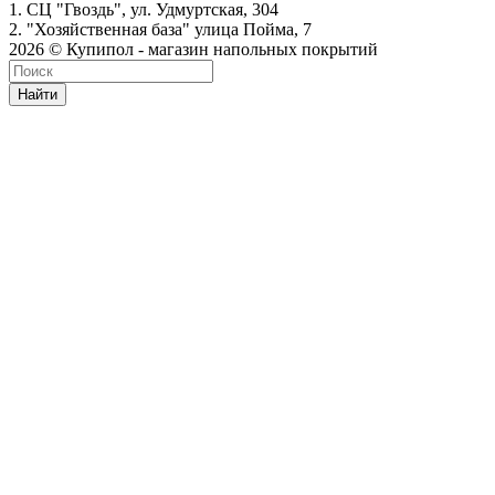
1. СЦ "Гвоздь", ул. Удмуртская, 304
2. "Хозяйственная база" улица Пойма, 7
2026 © Купипол - магазин напольных покрытий
Найти