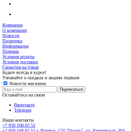
Компания
О компании
Новости
Политика
Информация
Помощь
Условия оплаты
Условия доставки
Гарантия на товар
Будьте всегда в курсе!
Узнавайте о скидках и акциях первым
Новости магазина
Оставайтесь на связи
Вконтакте
Telegram
Наши контакты
+7 950 168 65 52
+7 950 168 65 52
г. Ижевск, СЦ "Гвоздь", ул. Удмуртская, 304,