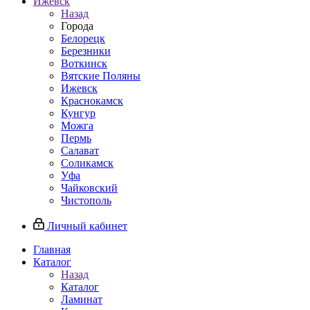
Ижевск
Назад
Города
Белорецк
Березники
Воткинск
Вятские Поляны
Ижевск
Краснокамск
Кунгур
Можга
Пермь
Салават
Соликамск
Уфа
Чайковский
Чистополь
Личный кабинет
Главная
Каталог
Назад
Каталог
Ламинат