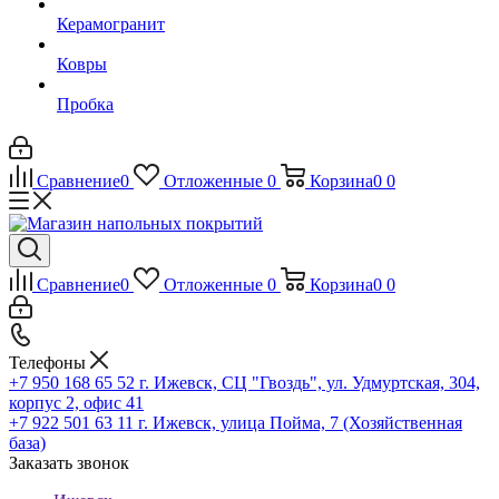
Керамогранит
Ковры
Пробка
Сравнение
0
Отложенные
0
Корзина
0
0
Сравнение
0
Отложенные
0
Корзина
0
0
Телефоны
+7 950 168 65 52
г. Ижевск, СЦ "Гвоздь", ул. Удмуртская, 304,
корпус 2, офис 41
+7 922 501 63 11
г. Ижевск, улица Пойма, 7 (Хозяйственная
база)
Заказать звонок