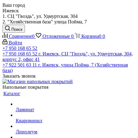
Ваш город
Ижевск
1. СЦ "Гвоздь", ул. Удмуртская, 304
2. "Хозяйственная база" улица Пойма, 7
Поиск
Сравнение
0
Отложенные
0
Корзина
0
0
Войти
+7 950 168 65 52
+7 950 168 65 52
г. Ижевск, СЦ "Гвоздь", ул. Удмуртская, 304,
корпус 2, офис 41
+7 922 501 63 11
г. Ижевск, улица Пойма, 7 (Хозяйственная
база)
Заказать звонок
Напольные покрытия
Каталог
Ламинат
Кварцвинил
Линолеум