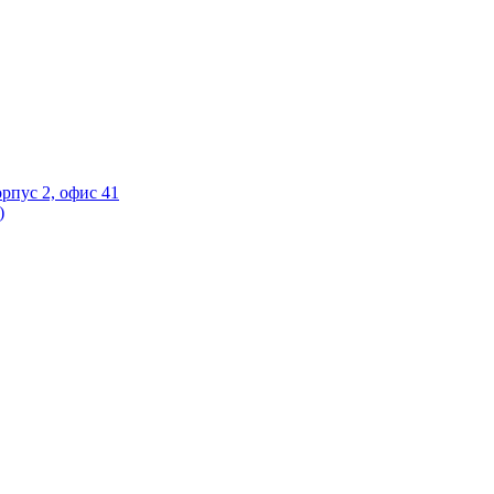
орпус 2, офис 41
)