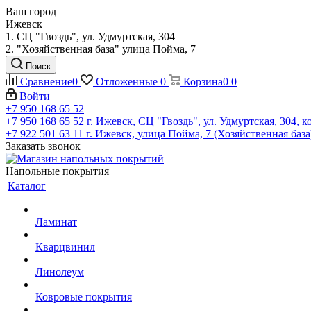
Ваш город
Ижевск
1. СЦ "Гвоздь", ул. Удмуртская, 304
2. "Хозяйственная база" улица Пойма, 7
Поиск
Сравнение
0
Отложенные
0
Корзина
0
0
Войти
+7 950 168 65 52
+7 950 168 65 52
г. Ижевск, СЦ "Гвоздь", ул. Удмуртская, 304, к
+7 922 501 63 11
г. Ижевск, улица Пойма, 7 (Хозяйственная база
Заказать звонок
Напольные покрытия
Каталог
Ламинат
Кварцвинил
Линолеум
Ковровые покрытия