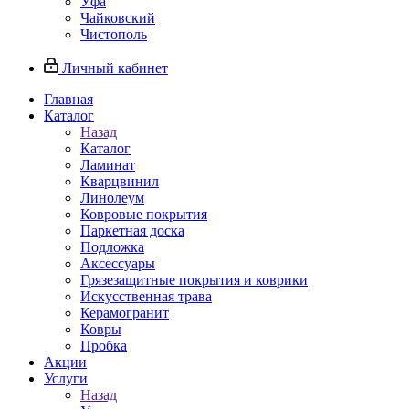
Уфа
Чайковский
Чистополь
Личный кабинет
Главная
Каталог
Назад
Каталог
Ламинат
Кварцвинил
Линолеум
Ковровые покрытия
Паркетная доска
Подложка
Аксессуары
Грязезащитные покрытия и коврики
Искусственная трава
Керамогранит
Ковры
Пробка
Акции
Услуги
Назад