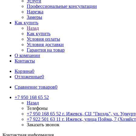
Услуги
Профессиональные консультации
Нарезка
Замеры
Как купить
Назад
Как купить
Условия оплаты
Условия доставки
Гарантия на товар
О компании
Контакты
Корзина
0
Отложенные
0
Сравнение товаров
0
+7 950 168 65 52
Назад
Телефоны
+7 950 168 65 52
г. Ижевск, СЦ "Гвоздь", ул. Удмурт
+7 922 501 63 11
г. Ижевск, улица Пойма, 7 (Хозяйст
Заказать звонок
Контактная информация