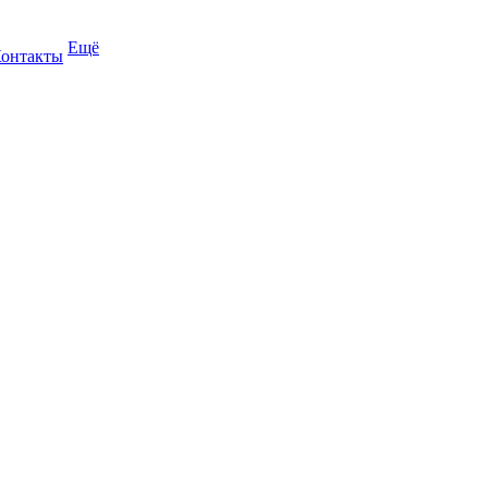
Ещё
онтакты