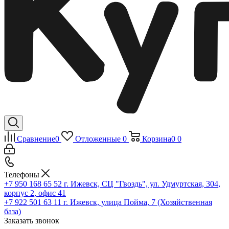
Сравнение
0
Отложенные
0
Корзина
0
0
Телефоны
+7 950 168 65 52
г. Ижевск, СЦ "Гвоздь", ул. Удмуртская, 304,
корпус 2, офис 41
+7 922 501 63 11
г. Ижевск, улица Пойма, 7 (Хозяйственная
база)
Заказать звонок