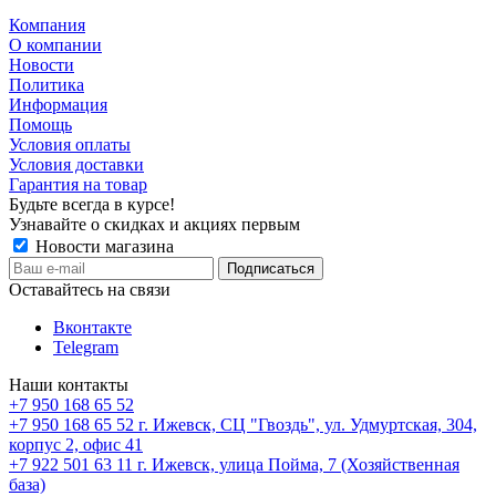
Компания
О компании
Новости
Политика
Информация
Помощь
Условия оплаты
Условия доставки
Гарантия на товар
Будьте всегда в курсе!
Узнавайте о скидках и акциях первым
Новости магазина
Оставайтесь на связи
Вконтакте
Telegram
Наши контакты
+7 950 168 65 52
+7 950 168 65 52
г. Ижевск, СЦ "Гвоздь", ул. Удмуртская, 304,
корпус 2, офис 41
+7 922 501 63 11
г. Ижевск, улица Пойма, 7 (Хозяйственная
база)