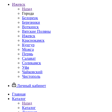
Ижевск
Назад
Города
Белорецк
Березники
Воткинск
Вятские Поляны
Ижевск
Краснокамск
Кунгур
Можга
Пермь
Салават
Соликамск
Уфа
Чайковский
Чистополь
Личный кабинет
Главная
Каталог
Назад
Каталог