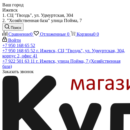
Ваш город
Ижевск
1. СЦ "Гвоздь", ул. Удмуртская, 304
2. "Хозяйственная база" улица Пойма, 7
Поиск
Сравнение
0
Отложенные
0
Корзина
0
0
Войти
+7 950 168 65 52
+7 950 168 65 52
г. Ижевск, СЦ "Гвоздь", ул. Удмуртская, 304,
корпус 2, офис 41
+7 922 501 63 11
г. Ижевск, улица Пойма, 7 (Хозяйственная
база)
Заказать звонок