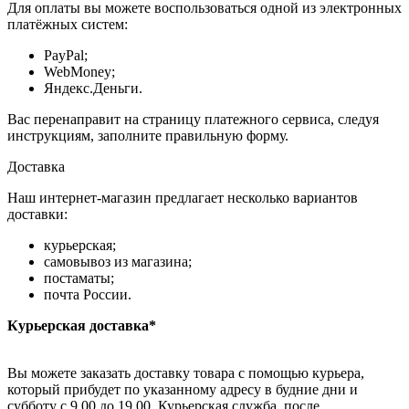
Для оплаты вы можете воспользоваться одной из электронных
платёжных систем:
PayPal;
WebMoney;
Яндекс.Деньги.
Вас перенаправит на страницу платежного сервиса, следуя
инструкциям, заполните правильную форму.
Доставка
Наш интернет-магазин предлагает несколько вариантов
доставки:
курьерская;
самовывоз из магазина;
постаматы;
почта России.
Курьерская доставка*
Вы можете заказать доставку товара с помощью курьера,
который прибудет по указанному адресу в будние дни и
субботу с 9.00 до 19.00. Курьерская служба, после