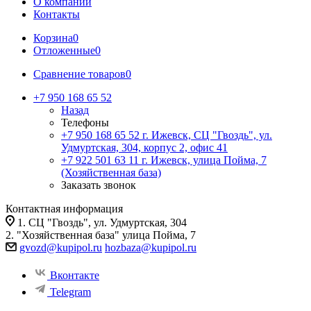
О компании
Контакты
Корзина
0
Отложенные
0
Сравнение товаров
0
+7 950 168 65 52
Назад
Телефоны
+7 950 168 65 52
г. Ижевск, СЦ "Гвоздь", ул.
Удмуртская, 304, корпус 2, офис 41
+7 922 501 63 11
г. Ижевск, улица Пойма, 7
(Хозяйственная база)
Заказать звонок
Контактная информация
1. СЦ "Гвоздь", ул. Удмуртская, 304
2. "Хозяйственная база" улица Пойма, 7
gvozd@kupipol.ru
hozbaza@kupipol.ru
Вконтакте
Telegram