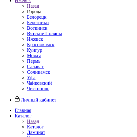
Ижевск
Назад
Города
Белорецк
Березники
Воткинск
Вятские Поляны
Ижевск
Краснокамск
Кунгур
Можга
Пермь
Салават
Соликамск
Уфа
Чайковский
Чистополь
Личный кабинет
Главная
Каталог
Назад
Каталог
Ламинат