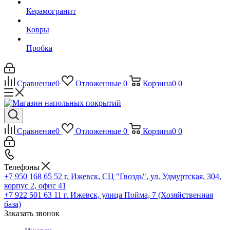
Керамогранит
Ковры
Пробка
Сравнение
0
Отложенные
0
Корзина
0
0
Сравнение
0
Отложенные
0
Корзина
0
0
Телефоны
+7 950 168 65 52
г. Ижевск, СЦ "Гвоздь", ул. Удмуртская, 304,
корпус 2, офис 41
+7 922 501 63 11
г. Ижевск, улица Пойма, 7 (Хозяйственная
база)
Заказать звонок