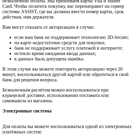
безналичной оплаты. Мы принимаем карты Visa и Master
Card. Чтобы оплатить покупку, вас перенаправит на сервер
системы ASSIST, где вы должны ввести номер карты, срок
действия, имя держателя.
Вам могут отказать от авторизации в случае:
если ваш банк не поддерживает технологию 3D-Secure;
на карте недостаточно средств для покупки;
банк не поддерживает услугу платежей в интернете;
истекло время ожидания ввода данных;
в данных была допущена ошибка.
В этом случае вы можете повторить авторизацию через 20
минут, воспользоваться другой картой или обратиться в свой
банк для решения вопроса.
Безналичным расчётом можно воспользоваться при
курьерской доставке, использовании постамата или
самовывоза из магазина.
Электронные системы
Для оплаты вы можете воспользоваться одной из электронных
платёжных систем: