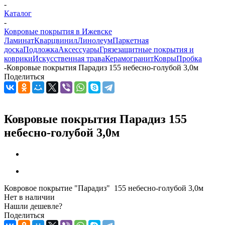
-
Каталог
-
Ковровые покрытия в Ижевске
Ламинат
Кварцвинил
Линолеум
Паркетная
доска
Подложка
Аксессуары
Грязезащитные покрытия и
коврики
Искусственная трава
Керамогранит
Ковры
Пробка
-
Ковровые покрытия Парадиз 155 небесно-голубой 3,0м
Поделиться
Ковровые покрытия Парадиз 155
небесно-голубой 3,0м
Ковровое покрытие "Парадиз" 155 небесно-голубой 3,0м
Нет в наличии
Нашли дешевле?
Поделиться