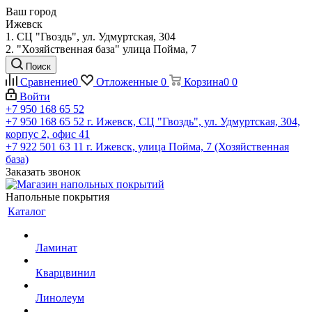
Ваш город
Ижевск
1. СЦ "Гвоздь", ул. Удмуртская, 304
2. "Хозяйственная база" улица Пойма, 7
Поиск
Сравнение
0
Отложенные
0
Корзина
0
0
Войти
+7 950 168 65 52
+7 950 168 65 52
г. Ижевск, СЦ "Гвоздь", ул. Удмуртская, 304,
корпус 2, офис 41
+7 922 501 63 11
г. Ижевск, улица Пойма, 7 (Хозяйственная
база)
Заказать звонок
Напольные покрытия
Каталог
Ламинат
Кварцвинил
Линолеум