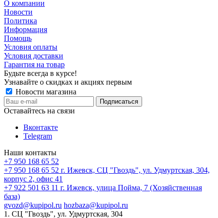
О компании
Новости
Политика
Информация
Помощь
Условия оплаты
Условия доставки
Гарантия на товар
Будьте всегда в курсе!
Узнавайте о скидках и акциях первым
Новости магазина
Оставайтесь на связи
Вконтакте
Telegram
Наши контакты
+7 950 168 65 52
+7 950 168 65 52
г. Ижевск, СЦ "Гвоздь", ул. Удмуртская, 304,
корпус 2, офис 41
+7 922 501 63 11
г. Ижевск, улица Пойма, 7 (Хозяйственная
база)
gvozd@kupipol.ru
hozbaza@kupipol.ru
1. СЦ "Гвоздь", ул. Удмуртская, 304