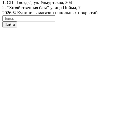
1. СЦ "Гвоздь", ул. Удмуртская, 304
2. "Хозяйственная база" улица Пойма, 7
2026 © Купипол - магазин напольных покрытий
Найти