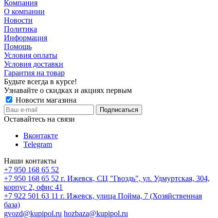
Компания
О компании
Новости
Политика
Информация
Помощь
Условия оплаты
Условия доставки
Гарантия на товар
Будьте всегда в курсе!
Узнавайте о скидках и акциях первым
Новости магазина
Оставайтесь на связи
Вконтакте
Telegram
Наши контакты
+7 950 168 65 52
+7 950 168 65 52
г. Ижевск, СЦ "Гвоздь", ул. Удмуртская, 304,
корпус 2, офис 41
+7 922 501 63 11
г. Ижевск, улица Пойма, 7 (Хозяйственная
база)
gvozd@kupipol.ru
hozbaza@kupipol.ru