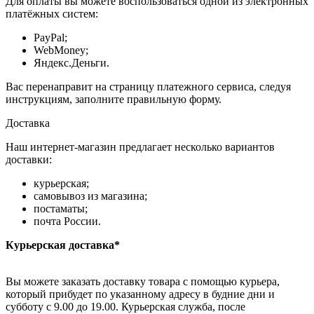
Для оплаты вы можете воспользоваться одной из электронных
платёжных систем:
PayPal;
WebMoney;
Яндекс.Деньги.
Вас перенаправит на страницу платежного сервиса, следуя
инструкциям, заполните правильную форму.
Доставка
Наш интернет-магазин предлагает несколько вариантов
доставки:
курьерская;
самовывоз из магазина;
постаматы;
почта России.
Курьерская доставка*
Вы можете заказать доставку товара с помощью курьера,
который прибудет по указанному адресу в будние дни и
субботу с 9.00 до 19.00. Курьерская служба, после