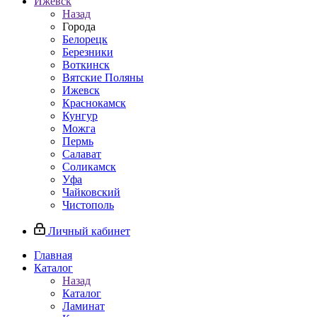
Ижевск
Назад
Города
Белорецк
Березники
Воткинск
Вятские Поляны
Ижевск
Краснокамск
Кунгур
Можга
Пермь
Салават
Соликамск
Уфа
Чайковский
Чистополь
Личный кабинет
Главная
Каталог
Назад
Каталог
Ламинат