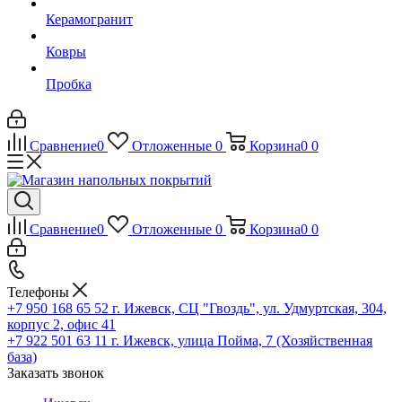
Керамогранит
Ковры
Пробка
Сравнение
0
Отложенные
0
Корзина
0
0
Сравнение
0
Отложенные
0
Корзина
0
0
Телефоны
+7 950 168 65 52
г. Ижевск, СЦ "Гвоздь", ул. Удмуртская, 304,
корпус 2, офис 41
+7 922 501 63 11
г. Ижевск, улица Пойма, 7 (Хозяйственная
база)
Заказать звонок