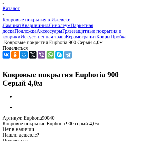
-
Каталог
-
Ковровые покрытия в Ижевске
Ламинат
Кварцвинил
Линолеум
Паркетная
доска
Подложка
Аксессуары
Грязезащитные покрытия и
коврики
Искусственная трава
Керамогранит
Ковры
Пробка
-
Ковровые покрытия Еuphoria 900 Серый 4,0м
Поделиться
Ковровые покрытия Еuphoria 900
Серый 4,0м
Артикул:
Еuphoria90040
Ковровое покрытие Еuphoria 900 серый 4,0м
Нет в наличии
Нашли дешевле?
Поделиться