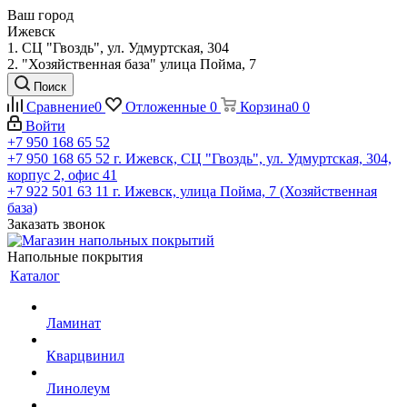
Ваш город
Ижевск
1. СЦ "Гвоздь", ул. Удмуртская, 304
2. "Хозяйственная база" улица Пойма, 7
Поиск
Сравнение
0
Отложенные
0
Корзина
0
0
Войти
+7 950 168 65 52
+7 950 168 65 52
г. Ижевск, СЦ "Гвоздь", ул. Удмуртская, 304,
корпус 2, офис 41
+7 922 501 63 11
г. Ижевск, улица Пойма, 7 (Хозяйственная
база)
Заказать звонок
Напольные покрытия
Каталог
Ламинат
Кварцвинил
Линолеум