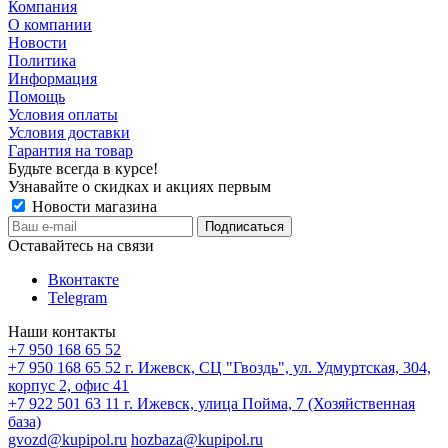
Компания
О компании
Новости
Политика
Информация
Помощь
Условия оплаты
Условия доставки
Гарантия на товар
Будьте всегда в курсе!
Узнавайте о скидках и акциях первым
Новости магазина
Оставайтесь на связи
Вконтакте
Telegram
Наши контакты
+7 950 168 65 52
+7 950 168 65 52
г. Ижевск, СЦ "Гвоздь", ул. Удмуртская, 304,
корпус 2, офис 41
+7 922 501 63 11
г. Ижевск, улица Пойма, 7 (Хозяйственная
база)
gvozd@kupipol.ru
hozbaza@kupipol.ru