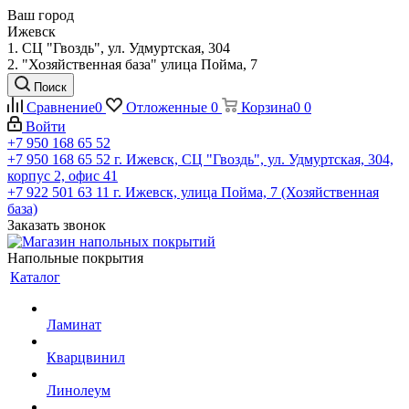
Ваш город
Ижевск
1. СЦ "Гвоздь", ул. Удмуртская, 304
2. "Хозяйственная база" улица Пойма, 7
Поиск
Сравнение
0
Отложенные
0
Корзина
0
0
Войти
+7 950 168 65 52
+7 950 168 65 52
г. Ижевск, СЦ "Гвоздь", ул. Удмуртская, 304,
корпус 2, офис 41
+7 922 501 63 11
г. Ижевск, улица Пойма, 7 (Хозяйственная
база)
Заказать звонок
Напольные покрытия
Каталог
Ламинат
Кварцвинил
Линолеум