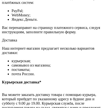
платёжных систем:
PayPal;
WebMoney;
Яндекс.Деньги.
Вас перенаправит на страницу платежного сервиса, следуя
инструкциям, заполните правильную форму.
Доставка
Наш интернет-магазин предлагает несколько вариантов
доставки:
курьерская;
самовывоз из магазина;
постаматы;
почта России.
Курьерская доставка*
Вы можете заказать доставку товара с помощью курьера,
который прибудет по указанному адресу в будние дни и
субботу с 9.00 до 19.00. Курьерская служба, после
поступления товара на склад, свяжется с вами и предложит