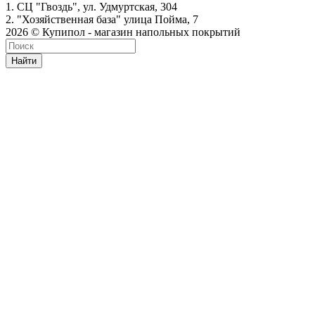
1. СЦ "Гвоздь", ул. Удмуртская, 304
2. "Хозяйственная база" улица Пойма, 7
2026 © Купипол - магазин напольных покрытий
Найти