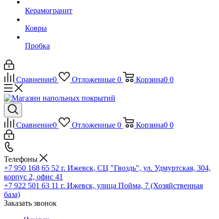
Керамогранит
Ковры
Пробка
Сравнение
0
Отложенные
0
Корзина
0
0
Сравнение
0
Отложенные
0
Корзина
0
0
Телефоны
+7 950 168 65 52
г. Ижевск, СЦ "Гвоздь", ул. Удмуртская, 304,
корпус 2, офис 41
+7 922 501 63 11
г. Ижевск, улица Пойма, 7 (Хозяйственная
база)
Заказать звонок