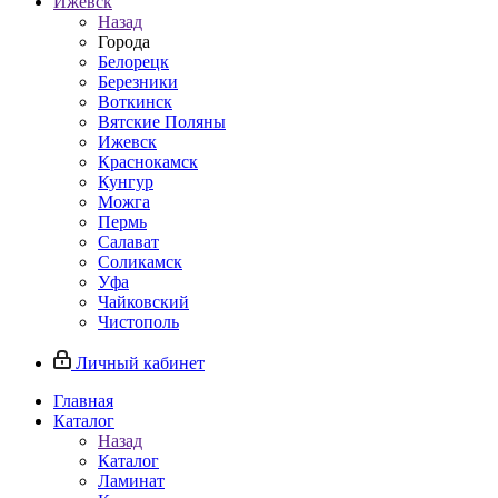
Ижевск
Назад
Города
Белорецк
Березники
Воткинск
Вятские Поляны
Ижевск
Краснокамск
Кунгур
Можга
Пермь
Салават
Соликамск
Уфа
Чайковский
Чистополь
Личный кабинет
Главная
Каталог
Назад
Каталог
Ламинат