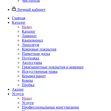
Чистополь
Личный кабинет
Главная
Каталог
Назад
Каталог
Ламинат
Кварцвинил
Линолеум
Ковровые покрытия
Паркетная доска
Подложка
Аксессуары
Грязезащитные покрытия и коврики
Искусственная трава
Керамогранит
Ковры
Пробка
Акции
Услуги
Назад
Услуги
Профессиональные консультации