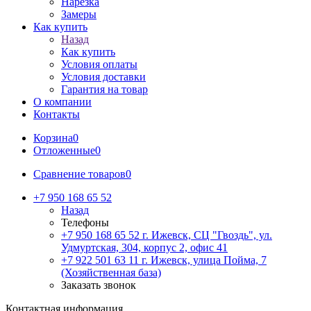
Нарезка
Замеры
Как купить
Назад
Как купить
Условия оплаты
Условия доставки
Гарантия на товар
О компании
Контакты
Корзина
0
Отложенные
0
Сравнение товаров
0
+7 950 168 65 52
Назад
Телефоны
+7 950 168 65 52
г. Ижевск, СЦ "Гвоздь", ул.
Удмуртская, 304, корпус 2, офис 41
+7 922 501 63 11
г. Ижевск, улица Пойма, 7
(Хозяйственная база)
Заказать звонок
Контактная информация