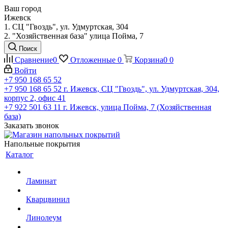
Ваш город
Ижевск
1. СЦ "Гвоздь", ул. Удмуртская, 304
2. "Хозяйственная база" улица Пойма, 7
Поиск
Сравнение
0
Отложенные
0
Корзина
0
0
Войти
+7 950 168 65 52
+7 950 168 65 52
г. Ижевск, СЦ "Гвоздь", ул. Удмуртская, 304,
корпус 2, офис 41
+7 922 501 63 11
г. Ижевск, улица Пойма, 7 (Хозяйственная
база)
Заказать звонок
Напольные покрытия
Каталог
Ламинат
Кварцвинил
Линолеум