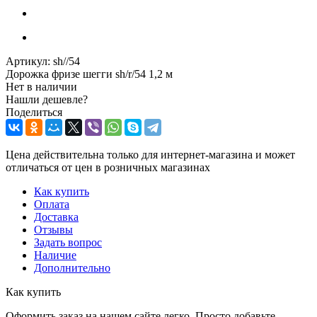
Артикул:
sh//54
Дорожка фризе шегги sh/r/54 1,2 м
Нет в наличии
Нашли дешевле?
Поделиться
Цена действительна только для интернет-магазина и может
отличаться от цен в розничных магазинах
Как купить
Оплата
Доставка
Отзывы
Задать вопрос
Наличие
Дополнительно
Как купить
Оформить заказ на нашем сайте легко. Просто добавьте