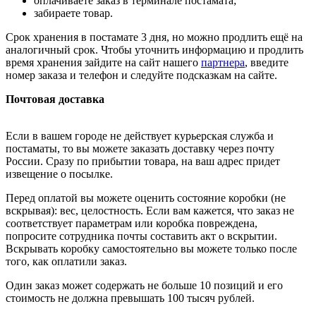
оплачиваете заказ в терминале постамата;
забираете товар.
Срок хранения в постамате 3 дня, но можно продлить ещё на
аналогичный срок. Чтобы уточнить информацию и продлить
время хранения зайдите на сайт нашего
партнера
, введите
номер заказа и телефон и следуйте подсказкам на сайте.
Почтовая доставка
Если в вашем городе не действует курьерская служба и
постаматы, то вы можете заказать доставку через почту
России. Сразу по прибытии товара, на ваш адрес придет
извещение о посылке.
Перед оплатой вы можете оценить состояние коробки (не
вскрывая): вес, целостность. Если вам кажется, что заказ не
соответствует параметрам или коробка повреждена,
попросите сотрудника почты составить акт о вскрытии.
Вскрывать коробку самостоятельно вы можете только после
того, как оплатили заказ.
Один заказ может содержать не больше 10 позиций и его
стоимость не должна превышать 100 тысяч рублей.