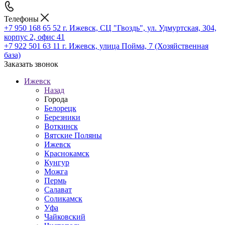
Телефоны
+7 950 168 65 52
г. Ижевск, СЦ "Гвоздь", ул. Удмуртская, 304,
корпус 2, офис 41
+7 922 501 63 11
г. Ижевск, улица Пойма, 7 (Хозяйственная
база)
Заказать звонок
Ижевск
Назад
Города
Белорецк
Березники
Воткинск
Вятские Поляны
Ижевск
Краснокамск
Кунгур
Можга
Пермь
Салават
Соликамск
Уфа
Чайковский