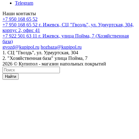
Telegram
Наши контакты
+7 950 168 65 52
+7 950 168 65 52
г. Ижевск, СЦ "Гвоздь", ул. Удмуртская, 304,
корпус 2, офис 41
+7 922 501 63 11
г. Ижевск, улица Пойма, 7 (Хозяйственная
база)
gvozd@kupipol.ru
hozbaza@kupipol.ru
1. СЦ "Гвоздь", ул. Удмуртская, 304
2. "Хозяйственная база" улица Пойма, 7
2026 © Купипол - магазин напольных покрытий
Найти