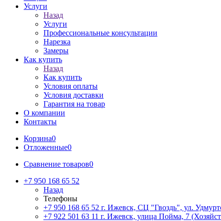
Услуги
Назад
Услуги
Профессиональные консультации
Нарезка
Замеры
Как купить
Назад
Как купить
Условия оплаты
Условия доставки
Гарантия на товар
О компании
Контакты
Корзина
0
Отложенные
0
Сравнение товаров
0
+7 950 168 65 52
Назад
Телефоны
+7 950 168 65 52
г. Ижевск, СЦ "Гвоздь", ул. Удмурт
+7 922 501 63 11
г. Ижевск, улица Пойма, 7 (Хозяйст