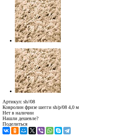
Артикул:
sh//08
Ковролин фризе шегги sh/p/08 4,0 м
Нет в наличии
Нашли дешевле?
Поделиться