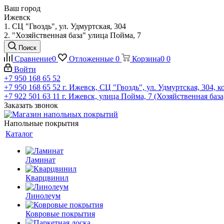
Ваш город
Ижевск
1. СЦ "Гвоздь", ул. Удмуртская, 304
2. "Хозяйственная база" улица Пойма, 7
Поиск
Сравнение
0
Отложенные
0
Корзина
0
0
Войти
+7 950 168 65 52
+7 950 168 65 52
г. Ижевск, СЦ "Гвоздь", ул. Удмуртская, 304, к
+7 922 501 63 11
г. Ижевск, улица Пойма, 7 (Хозяйственная база
Заказать звонок
Напольные покрытия
Каталог
Ламинат
Кварцвинил
Линолеум
Ковровые покрытия