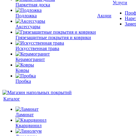
Услуги
Паркетная доска
Проф
Подложка
Акции
Наре
Заме
Аксессуары
Грязезащитные покрытия и коврики
Искусственная трава
Керамогранит
Ковры
Пробка
Каталог
Ламинат
Кварцвинил