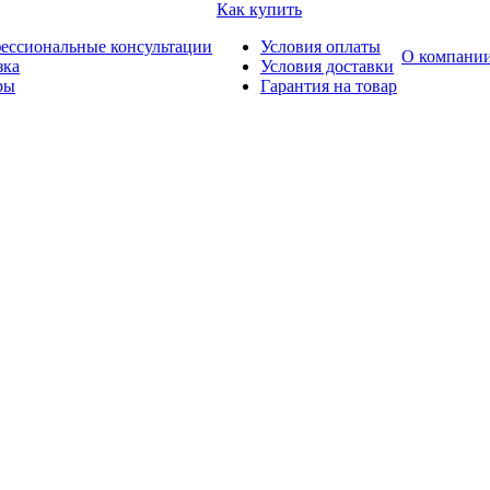
Как купить
ессиональные консультации
Условия оплаты
О компани
зка
Условия доставки
ры
Гарантия на товар