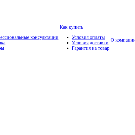
Как купить
ессиональные консультации
Условия оплаты
О компани
зка
Условия доставки
ры
Гарантия на товар