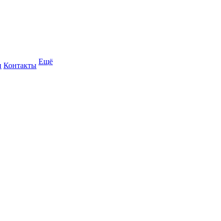
Ещё
и
Контакты