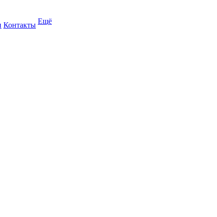
Ещё
и
Контакты