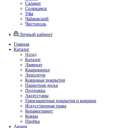
Салават
Соликамск
Уфа
Чайковский
Чистополь
Личный кабинет
Главная
Каталог
Назад
Каталог
Ламинат
Кварцвинил
Линолеум
Ковровые покрытия
Паркетная доска
Подложка
Аксессуары
Грязезащитные покрытия и коврики
Искусственная трава
Керамогранит
Ковры
Пробка
Акции