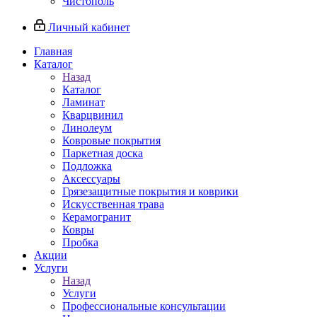
Чистополь
Личный кабинет
Главная
Каталог
Назад
Каталог
Ламинат
Кварцвинил
Линолеум
Ковровые покрытия
Паркетная доска
Подложка
Аксессуары
Грязезащитные покрытия и коврики
Искусственная трава
Керамогранит
Ковры
Пробка
Акции
Услуги
Назад
Услуги
Профессиональные консультации