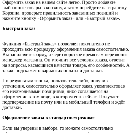
Оформить заказ на нашем сайте легко. Просто добавьте
выбранные товары в корзину, а затем перейдите на страницу
Корзина, проверьте правильность заказанных позиций и
нажмите кнопку «Оформить заказ» или «Быстрый заказ».
Быстрый заказ
Функция «Быстрый заказ» позволяет покупателю не
проходить всю процедуру оформления заказа самостоятельно.
Вы заполняете форму, и через короткое время вам перезвонит
менеджер магазина. Он уточнит все условия заказа, ответит
на вопросы, касающиеся качества товара, его особенностей. А
также подскажет о вариантах оплаты и доставки.
По результатам звонка, пользователь либо, получив
уточнения, самостоятельно оформляет заказ, укомплектовав
его необходимыми позициями, либо соглашается на
оформление в том виде, в котором есть сейчас. Получает
подтверждение на почту или на мобильный телефон и ждёт
доставки.
Оформление заказа в стандартном режиме
Если вы уверены в выборе, то можете самостоятельно