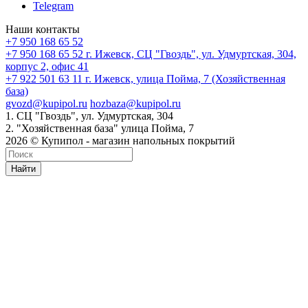
Telegram
Наши контакты
+7 950 168 65 52
+7 950 168 65 52
г. Ижевск, СЦ "Гвоздь", ул. Удмуртская, 304,
корпус 2, офис 41
+7 922 501 63 11
г. Ижевск, улица Пойма, 7 (Хозяйственная
база)
gvozd@kupipol.ru
hozbaza@kupipol.ru
1. СЦ "Гвоздь", ул. Удмуртская, 304
2. "Хозяйственная база" улица Пойма, 7
2026 © Купипол - магазин напольных покрытий
Найти