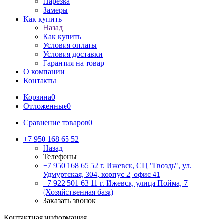
Нарезка
Замеры
Как купить
Назад
Как купить
Условия оплаты
Условия доставки
Гарантия на товар
О компании
Контакты
Корзина
0
Отложенные
0
Сравнение товаров
0
+7 950 168 65 52
Назад
Телефоны
+7 950 168 65 52
г. Ижевск, СЦ "Гвоздь", ул.
Удмуртская, 304, корпус 2, офис 41
+7 922 501 63 11
г. Ижевск, улица Пойма, 7
(Хозяйственная база)
Заказать звонок
Контактная информация