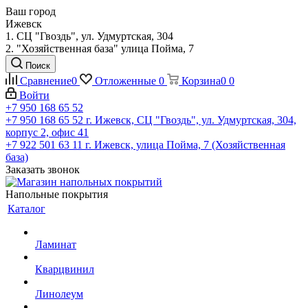
Ваш город
Ижевск
1. СЦ "Гвоздь", ул. Удмуртская, 304
2. "Хозяйственная база" улица Пойма, 7
Поиск
Сравнение
0
Отложенные
0
Корзина
0
0
Войти
+7 950 168 65 52
+7 950 168 65 52
г. Ижевск, СЦ "Гвоздь", ул. Удмуртская, 304,
корпус 2, офис 41
+7 922 501 63 11
г. Ижевск, улица Пойма, 7 (Хозяйственная
база)
Заказать звонок
Напольные покрытия
Каталог
Ламинат
Кварцвинил
Линолеум