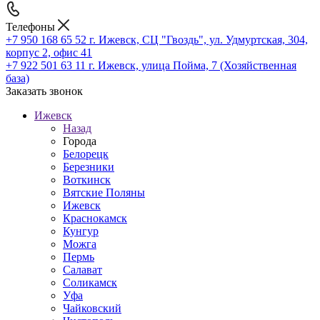
Телефоны
+7 950 168 65 52
г. Ижевск, СЦ "Гвоздь", ул. Удмуртская, 304,
корпус 2, офис 41
+7 922 501 63 11
г. Ижевск, улица Пойма, 7 (Хозяйственная
база)
Заказать звонок
Ижевск
Назад
Города
Белорецк
Березники
Воткинск
Вятские Поляны
Ижевск
Краснокамск
Кунгур
Можга
Пермь
Салават
Соликамск
Уфа
Чайковский