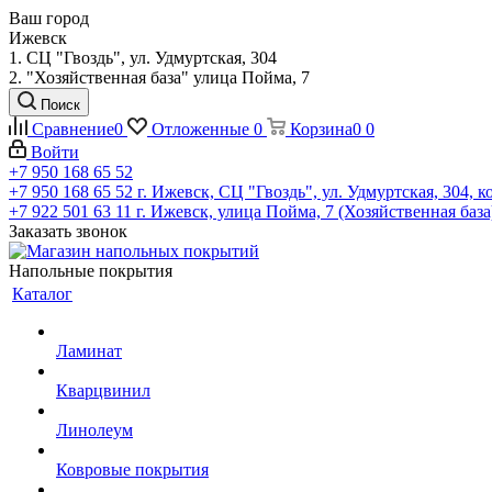
Ваш город
Ижевск
1. СЦ "Гвоздь", ул. Удмуртская, 304
2. "Хозяйственная база" улица Пойма, 7
Поиск
Сравнение
0
Отложенные
0
Корзина
0
0
Войти
+7 950 168 65 52
+7 950 168 65 52
г. Ижевск, СЦ "Гвоздь", ул. Удмуртская, 304, к
+7 922 501 63 11
г. Ижевск, улица Пойма, 7 (Хозяйственная база
Заказать звонок
Напольные покрытия
Каталог
Ламинат
Кварцвинил
Линолеум
Ковровые покрытия