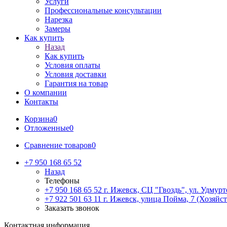
Услуги
Профессиональные консультации
Нарезка
Замеры
Как купить
Назад
Как купить
Условия оплаты
Условия доставки
Гарантия на товар
О компании
Контакты
Корзина
0
Отложенные
0
Сравнение товаров
0
+7 950 168 65 52
Назад
Телефоны
+7 950 168 65 52
г. Ижевск, СЦ "Гвоздь", ул. Удмурт
+7 922 501 63 11
г. Ижевск, улица Пойма, 7 (Хозяйст
Заказать звонок
Контактная информация