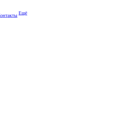
Ещё
онтакты