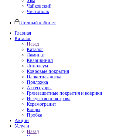
Уфа
Чайковский
Чистополь
Личный кабинет
Главная
Каталог
Назад
Каталог
Ламинат
Кварцвинил
Линолеум
Ковровые покрытия
Паркетная доска
Подложка
Аксессуары
Грязезащитные покрытия и коврики
Искусственная трава
Керамогранит
Ковры
Пробка
Акции
Услуги
Назад