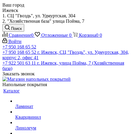
Ваш город
Ижевск
1. СЦ "Гвоздь", ул. Удмуртская, 304
2. "Хозяйственная база" улица Пойма, 7
Поиск
Сравнение
0
Отложенные
0
Корзина
0
0
Войти
+7 950 168 65 52
+7 950 168 65 52
г. Ижевск, СЦ "Гвоздь", ул. Удмуртская, 304,
корпус 2, офис 41
+7 922 501 63 11
г. Ижевск, улица Пойма, 7 (Хозяйственная
база)
Заказать звонок
Напольные покрытия
Каталог
Ламинат
Кварцвинил
Линолеум