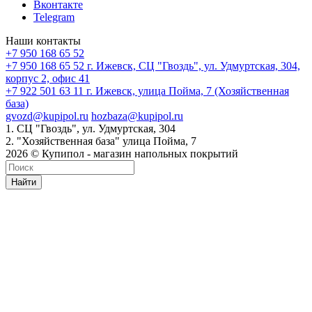
Вконтакте
Telegram
Наши контакты
+7 950 168 65 52
+7 950 168 65 52
г. Ижевск, СЦ "Гвоздь", ул. Удмуртская, 304,
корпус 2, офис 41
+7 922 501 63 11
г. Ижевск, улица Пойма, 7 (Хозяйственная
база)
gvozd@kupipol.ru
hozbaza@kupipol.ru
1. СЦ "Гвоздь", ул. Удмуртская, 304
2. "Хозяйственная база" улица Пойма, 7
2026 © Купипол - магазин напольных покрытий
Найти