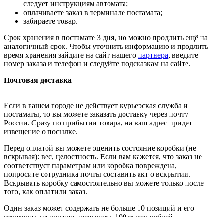
следует инструкциям автомата;
оплачиваете заказ в терминале постамата;
забираете товар.
Срок хранения в постамате 3 дня, но можно продлить ещё на
аналогичный срок. Чтобы уточнить информацию и продлить
время хранения зайдите на сайт нашего
партнера
, введите
номер заказа и телефон и следуйте подсказкам на сайте.
Почтовая доставка
Если в вашем городе не действует курьерская служба и
постаматы, то вы можете заказать доставку через почту
России. Сразу по прибытии товара, на ваш адрес придет
извещение о посылке.
Перед оплатой вы можете оценить состояние коробки (не
вскрывая): вес, целостность. Если вам кажется, что заказ не
соответствует параметрам или коробка повреждена,
попросите сотрудника почты составить акт о вскрытии.
Вскрывать коробку самостоятельно вы можете только после
того, как оплатили заказ.
Один заказ может содержать не больше 10 позиций и его
стоимость не должна превышать 100 тысяч рублей.