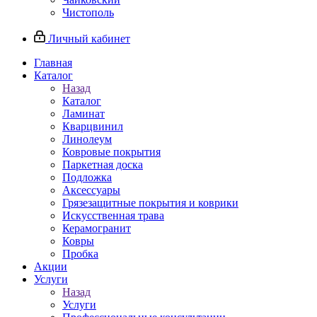
Чистополь
Личный кабинет
Главная
Каталог
Назад
Каталог
Ламинат
Кварцвинил
Линолеум
Ковровые покрытия
Паркетная доска
Подложка
Аксессуары
Грязезащитные покрытия и коврики
Искусственная трава
Керамогранит
Ковры
Пробка
Акции
Услуги
Назад
Услуги