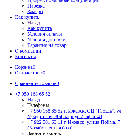
Профессиональные консультации
Нарезка
Замеры
Как купить
Назад
Как купить
Условия оплаты
Условия доставки
Гарантия на товар
О компании
Контакты
Корзина
0
Отложенные
0
Сравнение товаров
0
+7 950 168 65 52
Назад
Телефоны
+7 950 168 65 52
г. Ижевск, СЦ "Гвоздь", ул.
Удмуртская, 304, корпус 2, офис 41
+7 922 501 63 11
г. Ижевск, улица Пойма, 7
(Хозяйственная база)
Заказать звонок