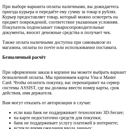
При выборе варианта оплаты наличными, вы дожидаетесь
приезда курьера и передаёте ему сумму за товар в рублях.
Курьер предоставляет товар, который можно осмотреть на
предмет повреждений, соответствие указанным условиям.
Покупатель подписывает товаросопроводительные
документы, вносит денежные средства и получает чек.
Также оплата наличными доступна при самовывозе из
магазина, оплаты по почте или использовании постамата.
Безналичный расчёт
При оформлении заказа в корзине вы можете выбрать вариант
безналичной оплаты. Мы принимаем карты Visa и Master
Card. Чтобы оплатить покупку, вас перенаправит на сервер
системы ASSIST, где вы должны ввести номер карты, срок
действия, имя держателя.
Вам могут отказать от авторизации в случае:
если ваш банк не поддерживает технологию 3D-Secure;
на карте недостаточно средств для покупки;
банк не поддерживает услугу платежей в интернете;
истекло время ожидания ввода данных;