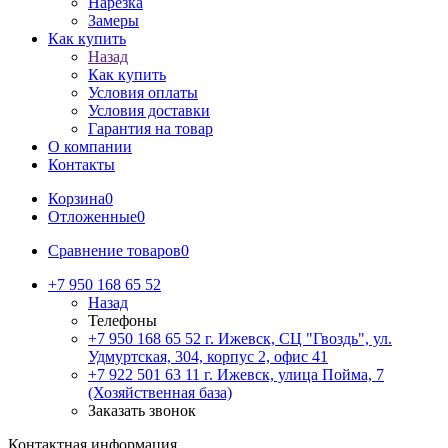
Нарезка
Замеры
Как купить
Назад
Как купить
Условия оплаты
Условия доставки
Гарантия на товар
О компании
Контакты
Корзина
0
Отложенные
0
Сравнение товаров
0
+7 950 168 65 52
Назад
Телефоны
+7 950 168 65 52
г. Ижевск, СЦ "Гвоздь", ул.
Удмуртская, 304, корпус 2, офис 41
+7 922 501 63 11
г. Ижевск, улица Пойма, 7
(Хозяйственная база)
Заказать звонок
Контактная информация