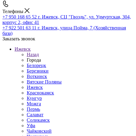
Телефоны
+7 950 168 65 52
г. Ижевск, СЦ "Гвоздь", ул. Удмуртская, 304,
корпус 2, офис 41
+7 922 501 63 11
г. Ижевск, улица Пойма, 7 (Хозяйственная
база)
Заказать звонок
Ижевск
Назад
Города
Белорецк
Березники
Воткинск
Вятские Поляны
Ижевск
Краснокамск
Кунгур
Можга
Пермь
Салават
Соликамск
Уфа
Чайковский