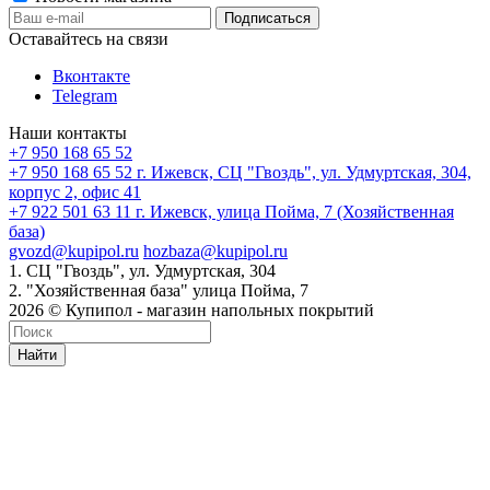
Оставайтесь на связи
Вконтакте
Telegram
Наши контакты
+7 950 168 65 52
+7 950 168 65 52
г. Ижевск, СЦ "Гвоздь", ул. Удмуртская, 304,
корпус 2, офис 41
+7 922 501 63 11
г. Ижевск, улица Пойма, 7 (Хозяйственная
база)
gvozd@kupipol.ru
hozbaza@kupipol.ru
1. СЦ "Гвоздь", ул. Удмуртская, 304
2. "Хозяйственная база" улица Пойма, 7
2026 © Купипол - магазин напольных покрытий
Найти