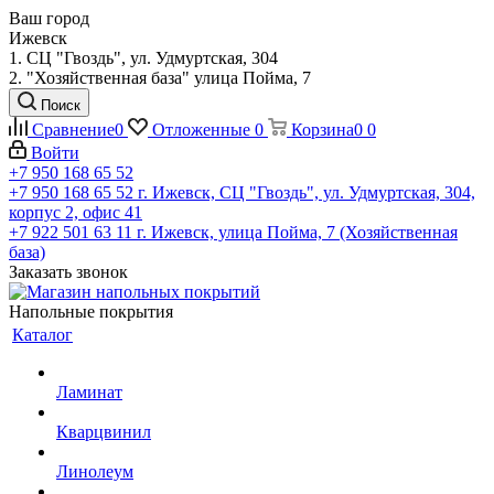
Ваш город
Ижевск
1. СЦ "Гвоздь", ул. Удмуртская, 304
2. "Хозяйственная база" улица Пойма, 7
Поиск
Сравнение
0
Отложенные
0
Корзина
0
0
Войти
+7 950 168 65 52
+7 950 168 65 52
г. Ижевск, СЦ "Гвоздь", ул. Удмуртская, 304,
корпус 2, офис 41
+7 922 501 63 11
г. Ижевск, улица Пойма, 7 (Хозяйственная
база)
Заказать звонок
Напольные покрытия
Каталог
Ламинат
Кварцвинил
Линолеум