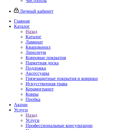
Чистополь
Личный кабинет
Главная
Каталог
Назад
Каталог
Ламинат
Кварцвинил
Линолеум
Ковровые покрытия
Паркетная доска
Подложка
Аксессуары
Грязезащитные покрытия и коврики
Искусственная трава
Керамогранит
Ковры
Пробка
Акции
Услуги
Назад
Услуги
Профессиональные консультации