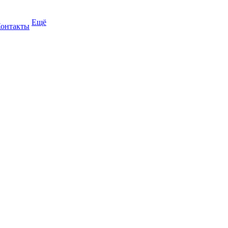
Ещё
онтакты