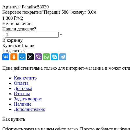
Артикул:
Paradise58030
Ковровое покрытие"Парадиз 580" жемчуг 3,0м
1 300
₽
/м2
Нет в наличии
Нашли дешевле?
-
+
В корзину
Купить в 1 клик
Поделиться
Цена действительна только для интернет-магазина и может отл
Как купить
Оплата
Доставка
Отзывы
Задать вопрос
Наличие
Дополнительно
Как купить
Оформить заказ на нашем сайте легко. Просто добавьте выбран