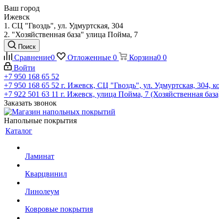
Ваш город
Ижевск
1. СЦ "Гвоздь", ул. Удмуртская, 304
2. "Хозяйственная база" улица Пойма, 7
Поиск
Сравнение
0
Отложенные
0
Корзина
0
0
Войти
+7 950 168 65 52
+7 950 168 65 52
г. Ижевск, СЦ "Гвоздь", ул. Удмуртская, 304, к
+7 922 501 63 11
г. Ижевск, улица Пойма, 7 (Хозяйственная база
Заказать звонок
Напольные покрытия
Каталог
Ламинат
Кварцвинил
Линолеум
Ковровые покрытия