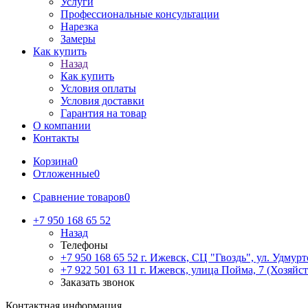
Услуги
Профессиональные консультации
Нарезка
Замеры
Как купить
Назад
Как купить
Условия оплаты
Условия доставки
Гарантия на товар
О компании
Контакты
Корзина
0
Отложенные
0
Сравнение товаров
0
+7 950 168 65 52
Назад
Телефоны
+7 950 168 65 52
г. Ижевск, СЦ "Гвоздь", ул. Удмурт
+7 922 501 63 11
г. Ижевск, улица Пойма, 7 (Хозяйст
Заказать звонок
Контактная информация