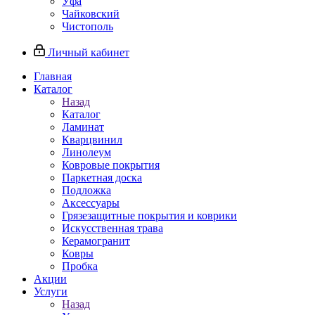
Уфа
Чайковский
Чистополь
Личный кабинет
Главная
Каталог
Назад
Каталог
Ламинат
Кварцвинил
Линолеум
Ковровые покрытия
Паркетная доска
Подложка
Аксессуары
Грязезащитные покрытия и коврики
Искусственная трава
Керамогранит
Ковры
Пробка
Акции
Услуги
Назад