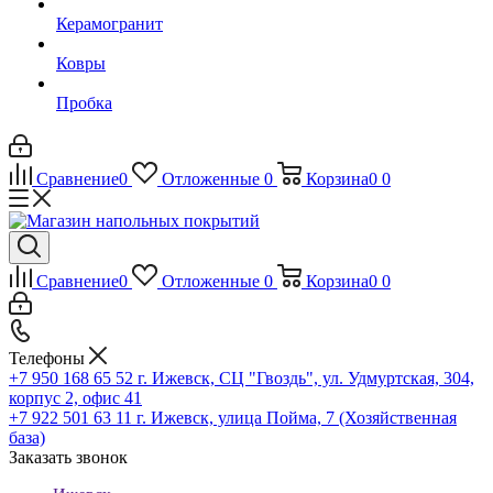
Керамогранит
Ковры
Пробка
Сравнение
0
Отложенные
0
Корзина
0
0
Сравнение
0
Отложенные
0
Корзина
0
0
Телефоны
+7 950 168 65 52
г. Ижевск, СЦ "Гвоздь", ул. Удмуртская, 304,
корпус 2, офис 41
+7 922 501 63 11
г. Ижевск, улица Пойма, 7 (Хозяйственная
база)
Заказать звонок