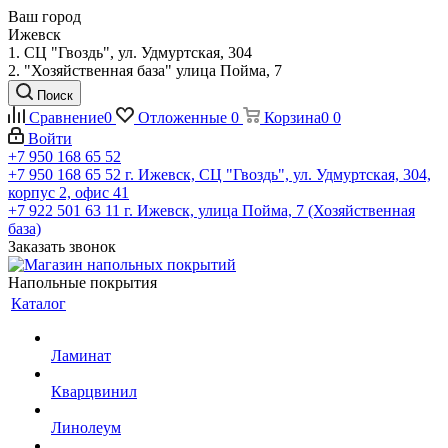
Ваш город
Ижевск
1. СЦ "Гвоздь", ул. Удмуртская, 304
2. "Хозяйственная база" улица Пойма, 7
Поиск
Сравнение
0
Отложенные
0
Корзина
0
0
Войти
+7 950 168 65 52
+7 950 168 65 52
г. Ижевск, СЦ "Гвоздь", ул. Удмуртская, 304,
корпус 2, офис 41
+7 922 501 63 11
г. Ижевск, улица Пойма, 7 (Хозяйственная
база)
Заказать звонок
Напольные покрытия
Каталог
Ламинат
Кварцвинил
Линолеум