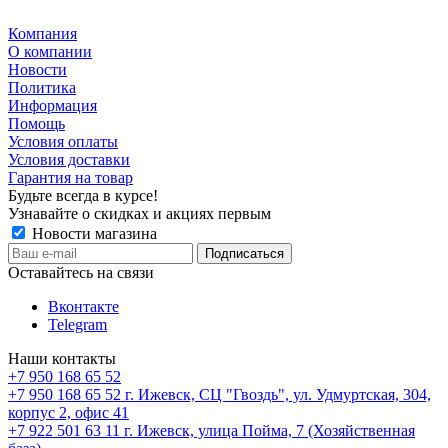
Компания
О компании
Новости
Политика
Информация
Помощь
Условия оплаты
Условия доставки
Гарантия на товар
Будьте всегда в курсе!
Узнавайте о скидках и акциях первым
Новости магазина
Оставайтесь на связи
Вконтакте
Telegram
Наши контакты
+7 950 168 65 52
+7 950 168 65 52
г. Ижевск, СЦ "Гвоздь", ул. Удмуртская, 304,
корпус 2, офис 41
+7 922 501 63 11
г. Ижевск, улица Пойма, 7 (Хозяйственная