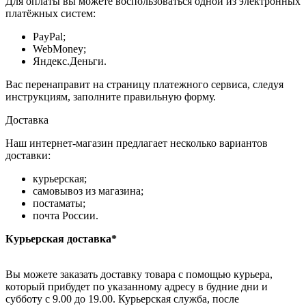
Для оплаты вы можете воспользоваться одной из электронных
платёжных систем:
PayPal;
WebMoney;
Яндекс.Деньги.
Вас перенаправит на страницу платежного сервиса, следуя
инструкциям, заполните правильную форму.
Доставка
Наш интернет-магазин предлагает несколько вариантов
доставки:
курьерская;
самовывоз из магазина;
постаматы;
почта России.
Курьерская доставка*
Вы можете заказать доставку товара с помощью курьера,
который прибудет по указанному адресу в будние дни и
субботу с 9.00 до 19.00. Курьерская служба, после