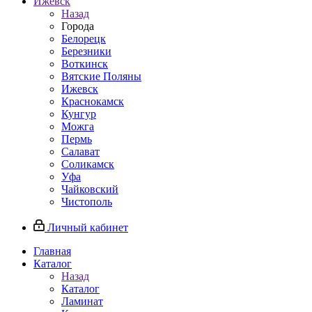
Ижевск
Назад
Города
Белорецк
Березники
Воткинск
Вятские Поляны
Ижевск
Краснокамск
Кунгур
Можга
Пермь
Салават
Соликамск
Уфа
Чайковский
Чистополь
Личный кабинет
Главная
Каталог
Назад
Каталог
Ламинат