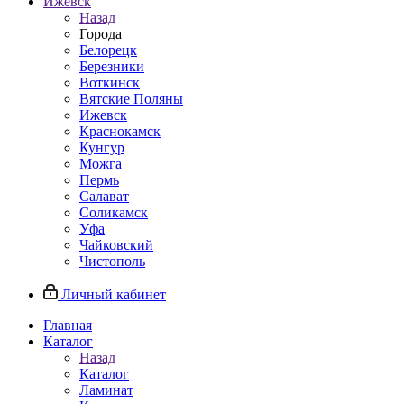
Ижевск
Назад
Города
Белорецк
Березники
Воткинск
Вятские Поляны
Ижевск
Краснокамск
Кунгур
Можга
Пермь
Салават
Соликамск
Уфа
Чайковский
Чистополь
Личный кабинет
Главная
Каталог
Назад
Каталог
Ламинат