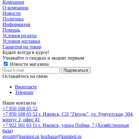
Компания
О компании
Новости
Политика
Информация
Помощь
Условия оплаты
Условия доставки
Гарантия на товар
Будьте всегда в курсе!
Узнавайте о скидках и акциях первым
Новости магазина
Оставайтесь на связи
Вконтакте
Telegram
Наши контакты
+7 950 168 65 52
+7 950 168 65 52
г. Ижевск, СЦ "Гвоздь", ул. Удмуртская, 304,
корпус 2, офис 41
+7 922 501 63 11
г. Ижевск, улица Пойма, 7 (Хозяйственная
база)
gvozd@kupipol.ru
hozbaza@kupipol.ru