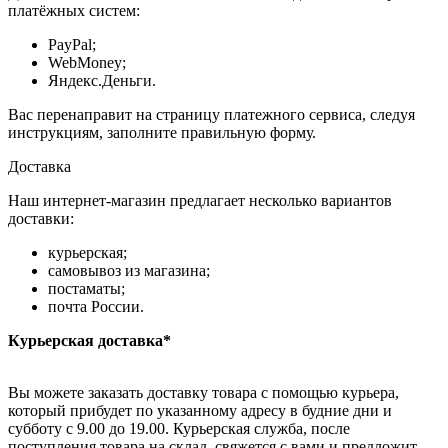
платёжных систем:
PayPal;
WebMoney;
Яндекс.Деньги.
Вас перенаправит на страницу платежного сервиса, следуя
инструкциям, заполните правильную форму.
Доставка
Наш интернет-магазин предлагает несколько вариантов
доставки:
курьерская;
самовывоз из магазина;
постаматы;
почта России.
Курьерская доставка*
Вы можете заказать доставку товара с помощью курьера,
который прибудет по указанному адресу в будние дни и
субботу с 9.00 до 19.00. Курьерская служба, после
поступления товара на склад, свяжется с вами и предложит