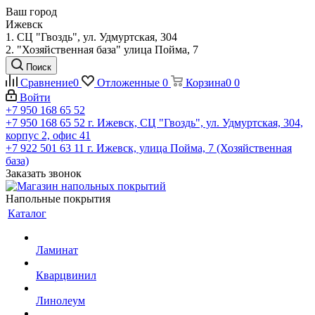
Ваш город
Ижевск
1. СЦ "Гвоздь", ул. Удмуртская, 304
2. "Хозяйственная база" улица Пойма, 7
Поиск
Сравнение
0
Отложенные
0
Корзина
0
0
Войти
+7 950 168 65 52
+7 950 168 65 52
г. Ижевск, СЦ "Гвоздь", ул. Удмуртская, 304,
корпус 2, офис 41
+7 922 501 63 11
г. Ижевск, улица Пойма, 7 (Хозяйственная
база)
Заказать звонок
Напольные покрытия
Каталог
Ламинат
Кварцвинил
Линолеум