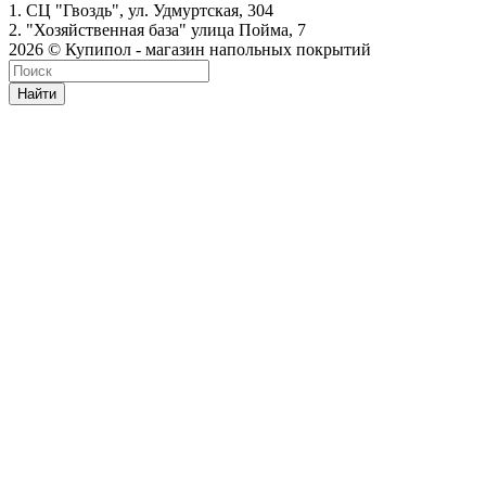
1. СЦ "Гвоздь", ул. Удмуртская, 304
2. "Хозяйственная база" улица Пойма, 7
2026 © Купипол - магазин напольных покрытий
Найти