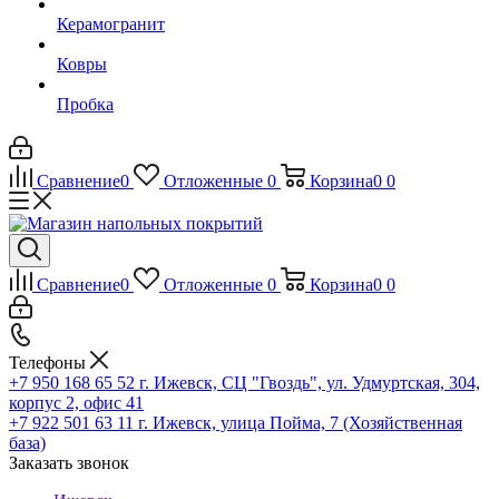
Керамогранит
Ковры
Пробка
Сравнение
0
Отложенные
0
Корзина
0
0
Сравнение
0
Отложенные
0
Корзина
0
0
Телефоны
+7 950 168 65 52
г. Ижевск, СЦ "Гвоздь", ул. Удмуртская, 304,
корпус 2, офис 41
+7 922 501 63 11
г. Ижевск, улица Пойма, 7 (Хозяйственная
база)
Заказать звонок