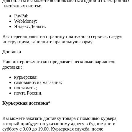
Для оплаты вы можете воспользоваться одной из электронных
платёжных систем:
PayPal;
WebMoney;
Яндекс.Деньги.
Вас перенаправит на страницу платежного сервиса, следуя
инструкциям, заполните правильную форму.
Доставка
Наш интернет-магазин предлагает несколько вариантов
доставки:
курьерская;
самовывоз из магазина;
постаматы;
почта России.
Курьерская доставка*
Вы можете заказать доставку товара с помощью курьера,
который прибудет по указанному адресу в будние дни и
субботу с 9.00 до 19.00. Курьерская служба, после