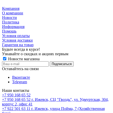
Компания
О компании
Новости
Политика
Информация
Помощь
Условия оплаты
Условия доставки
Гарантия на товар
Будьте всегда в курсе!
Узнавайте о скидках и акциях первым
Новости магазина
Оставайтесь на связи
Вконтакте
Telegram
Наши контакты
+7 950 168 65 52
+7 950 168 65 52
г. Ижевск, СЦ "Гвоздь", ул. Удмуртская, 304,
корпус 2, офис 41
+7 922 501 63 11
г. Ижевск, улица Пойма, 7 (Хозяйственная