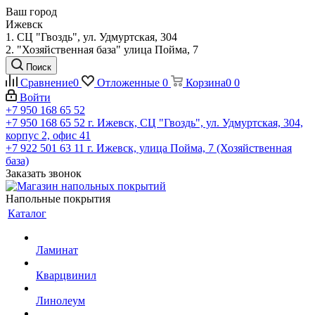
Ваш город
Ижевск
1. СЦ "Гвоздь", ул. Удмуртская, 304
2. "Хозяйственная база" улица Пойма, 7
Поиск
Сравнение
0
Отложенные
0
Корзина
0
0
Войти
+7 950 168 65 52
+7 950 168 65 52
г. Ижевск, СЦ "Гвоздь", ул. Удмуртская, 304,
корпус 2, офис 41
+7 922 501 63 11
г. Ижевск, улица Пойма, 7 (Хозяйственная
база)
Заказать звонок
Напольные покрытия
Каталог
Ламинат
Кварцвинил
Линолеум