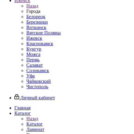
Ижевск
Назад
Города
Белорецк
Березники
Воткинск
Вятские Поляны
Ижевск
Краснокамск
Кунгур
Можга
Пермь
Салават
Соликамск
Уфа
Чайковский
Чистополь
Личный кабинет
Главная
Каталог
Назад
Каталог
Ламинат