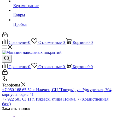
Керамогранит
Ковры
Пробка
Сравнение
0
Отложенные
0
Корзина
0
0
Сравнение
0
Отложенные
0
Корзина
0
0
Телефоны
+7 950 168 65 52
г. Ижевск, СЦ "Гвоздь", ул. Удмуртская, 304,
корпус 2, офис 41
+7 922 501 63 11
г. Ижевск, улица Пойма, 7 (Хозяйственная
база)
Заказать звонок