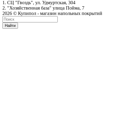
1. СЦ "Гвоздь", ул. Удмуртская, 304
2. "Хозяйственная база" улица Пойма, 7
2026 © Купипол - магазин напольных покрытий
Найти