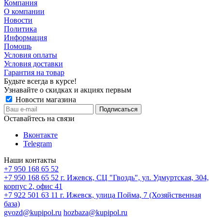
Компания
О компании
Новости
Политика
Информация
Помощь
Условия оплаты
Условия доставки
Гарантия на товар
Будьте всегда в курсе!
Узнавайте о скидках и акциях первым
Новости магазина
Оставайтесь на связи
Вконтакте
Telegram
Наши контакты
+7 950 168 65 52
+7 950 168 65 52
г. Ижевск, СЦ "Гвоздь", ул. Удмуртская, 304,
корпус 2, офис 41
+7 922 501 63 11
г. Ижевск, улица Пойма, 7 (Хозяйственная
база)
gvozd@kupipol.ru
hozbaza@kupipol.ru