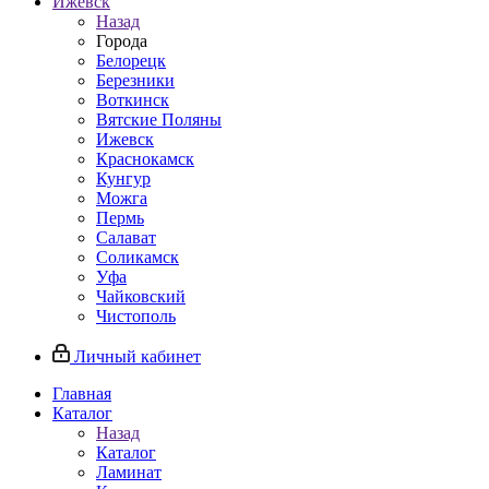
Ижевск
Назад
Города
Белорецк
Березники
Воткинск
Вятские Поляны
Ижевск
Краснокамск
Кунгур
Можга
Пермь
Салават
Соликамск
Уфа
Чайковский
Чистополь
Личный кабинет
Главная
Каталог
Назад
Каталог
Ламинат