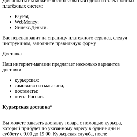
Для оплаты вы можете воспользоваться одной из электронных
платёжных систем:
PayPal;
WebMoney;
Яндекс.Деньги.
Вас перенаправит на страницу платежного сервиса, следуя
инструкциям, заполните правильную форму.
Доставка
Наш интернет-магазин предлагает несколько вариантов
доставки:
курьерская;
самовывоз из магазина;
постаматы;
почта России.
Курьерская доставка*
Вы можете заказать доставку товара с помощью курьера,
который прибудет по указанному адресу в будние дни и
субботу с 9.00 до 19.00. Курьерская служба, после