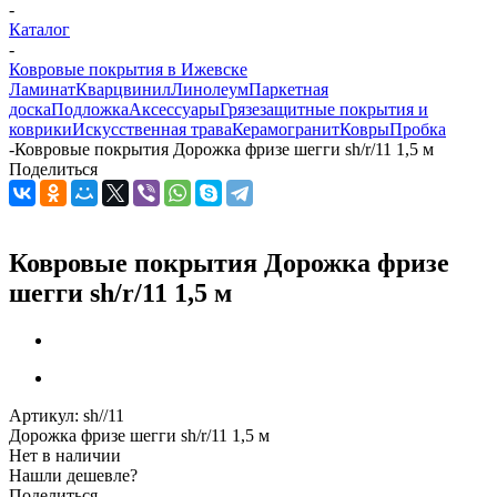
-
Каталог
-
Ковровые покрытия в Ижевске
Ламинат
Кварцвинил
Линолеум
Паркетная
доска
Подложка
Аксессуары
Грязезащитные покрытия и
коврики
Искусственная трава
Керамогранит
Ковры
Пробка
-
Ковровые покрытия Дорожка фризе шегги sh/r/11 1,5 м
Поделиться
Ковровые покрытия Дорожка фризе
шегги sh/r/11 1,5 м
Артикул:
sh//11
Дорожка фризе шегги sh/r/11 1,5 м
Нет в наличии
Нашли дешевле?
Поделиться