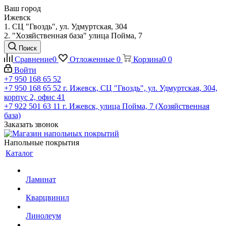
Ваш город
Ижевск
1. СЦ "Гвоздь", ул. Удмуртская, 304
2. "Хозяйственная база" улица Пойма, 7
Поиск
Сравнение
0
Отложенные
0
Корзина
0
0
Войти
+7 950 168 65 52
+7 950 168 65 52
г. Ижевск, СЦ "Гвоздь", ул. Удмуртская, 304,
корпус 2, офис 41
+7 922 501 63 11
г. Ижевск, улица Пойма, 7 (Хозяйственная
база)
Заказать звонок
Напольные покрытия
Каталог
Ламинат
Кварцвинил
Линолеум