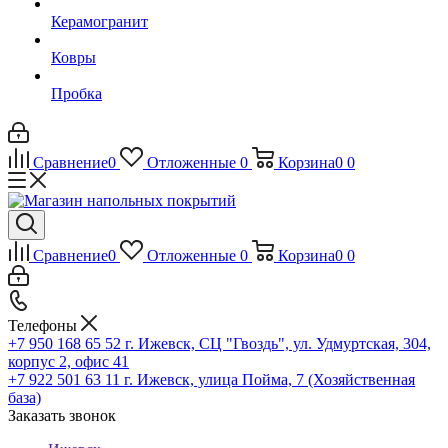
Керамогранит
Ковры
Пробка
Сравнение
0
Отложенные
0
Корзина
0
0
Сравнение
0
Отложенные
0
Корзина
0
0
Телефоны
+7 950 168 65 52
г. Ижевск, СЦ "Гвоздь", ул. Удмуртская, 304,
корпус 2, офис 41
+7 922 501 63 11
г. Ижевск, улица Пойма, 7 (Хозяйственная
база)
Заказать звонок