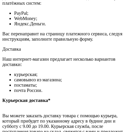
платёжных систем:
PayPal;
WebMoney;
Яндекс.Деньги.
Вас перенаправит на страницу платежного сервиса, следуя
инструкциям, заполните правильную форму.
Доставка
Наш интернет-магазин предлагает несколько вариантов
доставки:
курьерская;
самовывоз из магазина;
постаматы;
почта России.
Курьерская доставка*
Вы можете заказать доставку товара с помощью курьера,
который прибудет по указанному адресу в будние дни и
субботу с 9.00 до 19.00. Курьерская служба, после
поступления товара на склад, свяжется с вами и предложит