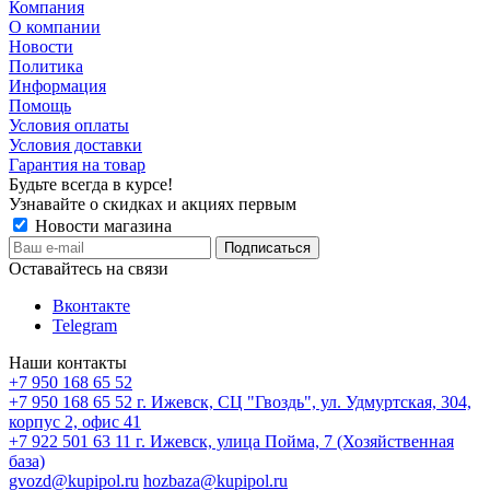
Компания
О компании
Новости
Политика
Информация
Помощь
Условия оплаты
Условия доставки
Гарантия на товар
Будьте всегда в курсе!
Узнавайте о скидках и акциях первым
Новости магазина
Оставайтесь на связи
Вконтакте
Telegram
Наши контакты
+7 950 168 65 52
+7 950 168 65 52
г. Ижевск, СЦ "Гвоздь", ул. Удмуртская, 304,
корпус 2, офис 41
+7 922 501 63 11
г. Ижевск, улица Пойма, 7 (Хозяйственная
база)
gvozd@kupipol.ru
hozbaza@kupipol.ru