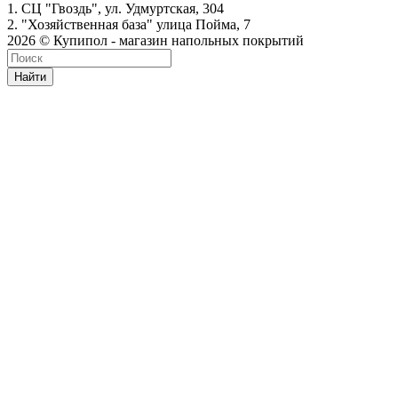
1. СЦ "Гвоздь", ул. Удмуртская, 304
2. "Хозяйственная база" улица Пойма, 7
2026 © Купипол - магазин напольных покрытий
Найти