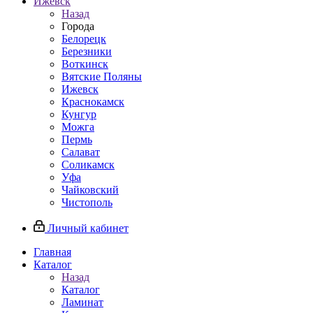
Ижевск
Назад
Города
Белорецк
Березники
Воткинск
Вятские Поляны
Ижевск
Краснокамск
Кунгур
Можга
Пермь
Салават
Соликамск
Уфа
Чайковский
Чистополь
Личный кабинет
Главная
Каталог
Назад
Каталог
Ламинат