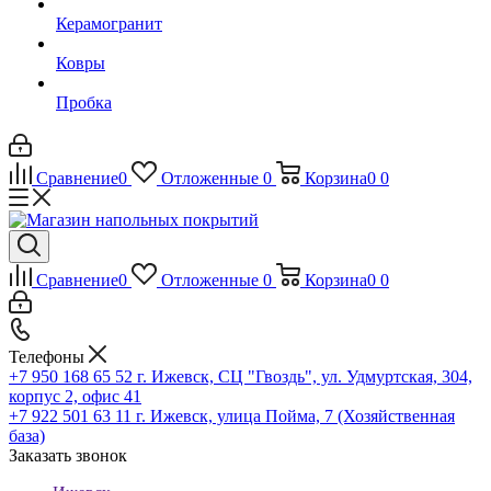
Керамогранит
Ковры
Пробка
Сравнение
0
Отложенные
0
Корзина
0
0
Сравнение
0
Отложенные
0
Корзина
0
0
Телефоны
+7 950 168 65 52
г. Ижевск, СЦ "Гвоздь", ул. Удмуртская, 304,
корпус 2, офис 41
+7 922 501 63 11
г. Ижевск, улица Пойма, 7 (Хозяйственная
база)
Заказать звонок