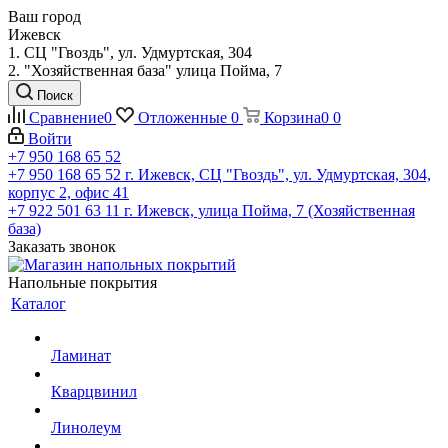
Ваш город
Ижевск
1. СЦ "Гвоздь", ул. Удмуртская, 304
2. "Хозяйственная база" улица Пойма, 7
Поиск
Сравнение
0
Отложенные
0
Корзина
0
0
Войти
+7 950 168 65 52
+7 950 168 65 52
г. Ижевск, СЦ "Гвоздь", ул. Удмуртская, 304,
корпус 2, офис 41
+7 922 501 63 11
г. Ижевск, улица Пойма, 7 (Хозяйственная
база)
Заказать звонок
Напольные покрытия
Каталог
Ламинат
Кварцвинил
Линолеум