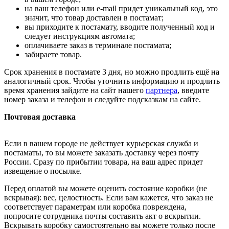
на ваш телефон или e-mail придет уникальный код, это
значит, что товар доставлен в постамат;
вы приходите к постамату, вводите полученный код и
следует инструкциям автомата;
оплачиваете заказ в терминале постамата;
забираете товар.
Срок хранения в постамате 3 дня, но можно продлить ещё на
аналогичный срок. Чтобы уточнить информацию и продлить
время хранения зайдите на сайт нашего
партнера
, введите
номер заказа и телефон и следуйте подсказкам на сайте.
Почтовая доставка
Если в вашем городе не действует курьерская служба и
постаматы, то вы можете заказать доставку через почту
России. Сразу по прибытии товара, на ваш адрес придет
извещение о посылке.
Перед оплатой вы можете оценить состояние коробки (не
вскрывая): вес, целостность. Если вам кажется, что заказ не
соответствует параметрам или коробка повреждена,
попросите сотрудника почты составить акт о вскрытии.
Вскрывать коробку самостоятельно вы можете только после