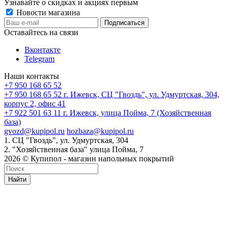
Узнавайте о скидках и акциях первым
Новости магазина
Оставайтесь на связи
Вконтакте
Telegram
Наши контакты
+7 950 168 65 52
+7 950 168 65 52
г. Ижевск, СЦ "Гвоздь", ул. Удмуртская, 304,
корпус 2, офис 41
+7 922 501 63 11
г. Ижевск, улица Пойма, 7 (Хозяйственная
база)
gvozd@kupipol.ru
hozbaza@kupipol.ru
1. СЦ "Гвоздь", ул. Удмуртская, 304
2. "Хозяйственная база" улица Пойма, 7
2026 © Купипол - магазин напольных покрытий
Найти