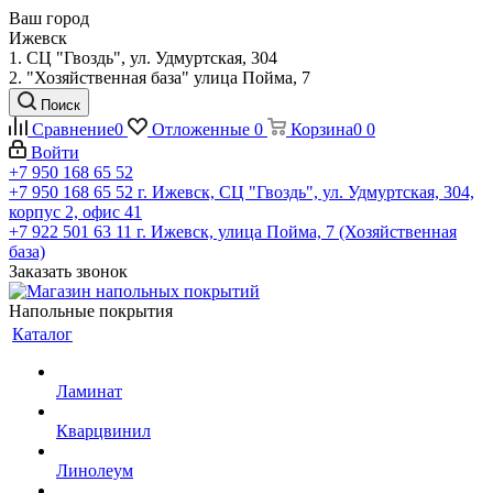
Ваш город
Ижевск
1. СЦ "Гвоздь", ул. Удмуртская, 304
2. "Хозяйственная база" улица Пойма, 7
Поиск
Сравнение
0
Отложенные
0
Корзина
0
0
Войти
+7 950 168 65 52
+7 950 168 65 52
г. Ижевск, СЦ "Гвоздь", ул. Удмуртская, 304,
корпус 2, офис 41
+7 922 501 63 11
г. Ижевск, улица Пойма, 7 (Хозяйственная
база)
Заказать звонок
Напольные покрытия
Каталог
Ламинат
Кварцвинил
Линолеум