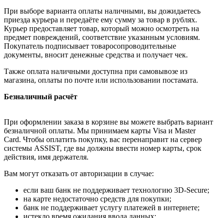
При выборе варианта оплаты наличными, вы дожидаетесь
приезда курьера и передаёте ему сумму за товар в рублях.
Курьер предоставляет товар, который можно осмотреть на
предмет повреждений, соответствие указанным условиям.
Покупатель подписывает товаросопроводительные
документы, вносит денежные средства и получает чек.
Также оплата наличными доступна при самовывозе из
магазина, оплаты по почте или использовании постамата.
Безналичный расчёт
При оформлении заказа в корзине вы можете выбрать вариант
безналичной оплаты. Мы принимаем карты Visa и Master
Card. Чтобы оплатить покупку, вас перенаправит на сервер
системы ASSIST, где вы должны ввести номер карты, срок
действия, имя держателя.
Вам могут отказать от авторизации в случае:
если ваш банк не поддерживает технологию 3D-Secure;
на карте недостаточно средств для покупки;
банк не поддерживает услугу платежей в интернете;
истекло время ожидания ввода данных;