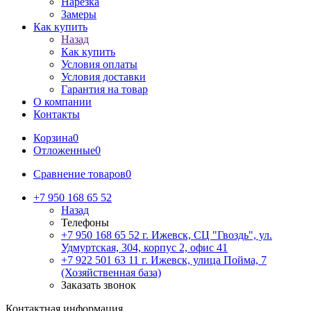
Нарезка
Замеры
Как купить
Назад
Как купить
Условия оплаты
Условия доставки
Гарантия на товар
О компании
Контакты
Корзина
0
Отложенные
0
Сравнение товаров
0
+7 950 168 65 52
Назад
Телефоны
+7 950 168 65 52
г. Ижевск, СЦ "Гвоздь", ул.
Удмуртская, 304, корпус 2, офис 41
+7 922 501 63 11
г. Ижевск, улица Пойма, 7
(Хозяйственная база)
Заказать звонок
Контактная информация