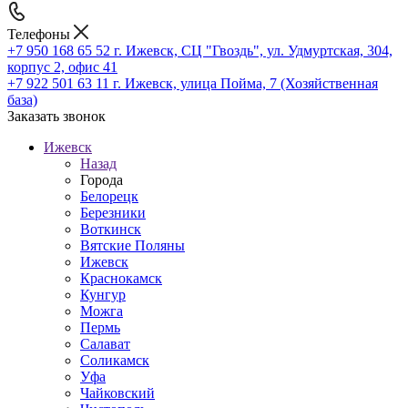
Телефоны
+7 950 168 65 52
г. Ижевск, СЦ "Гвоздь", ул. Удмуртская, 304,
корпус 2, офис 41
+7 922 501 63 11
г. Ижевск, улица Пойма, 7 (Хозяйственная
база)
Заказать звонок
Ижевск
Назад
Города
Белорецк
Березники
Воткинск
Вятские Поляны
Ижевск
Краснокамск
Кунгур
Можга
Пермь
Салават
Соликамск
Уфа
Чайковский