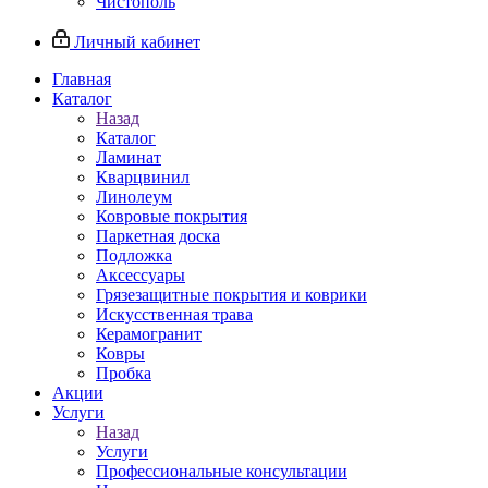
Чистополь
Личный кабинет
Главная
Каталог
Назад
Каталог
Ламинат
Кварцвинил
Линолеум
Ковровые покрытия
Паркетная доска
Подложка
Аксессуары
Грязезащитные покрытия и коврики
Искусственная трава
Керамогранит
Ковры
Пробка
Акции
Услуги
Назад
Услуги
Профессиональные консультации