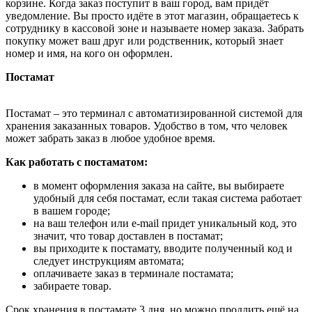
корзине. Когда заказ поступит в ваш город, вам придёт
уведомление. Вы просто идёте в этот магазин, обращаетесь к
сотруднику в кассовой зоне и называете номер заказа. Забрать
покупку может ваш друг или родственник, который знает
номер и имя, на кого он оформлен.
Постамат
Постамат – это терминал с автоматизированной системой для
хранения заказанных товаров. Удобство в том, что человек
может забрать заказ в любое удобное время.
Как работать с постаматом:
в момент оформления заказа на сайте, вы выбираете
удобный для себя постамат, если такая система работает
в вашем городе;
на ваш телефон или e-mail придет уникальный код, это
значит, что товар доставлен в постамат;
вы приходите к постамату, вводите полученный код и
следует инструкциям автомата;
оплачиваете заказ в терминале постамата;
забираете товар.
Срок хранения в постамате 3 дня, но можно продлить ещё на