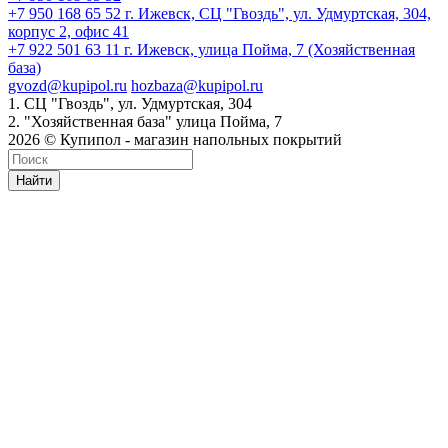
+7 950 168 65 52
г. Ижевск, СЦ "Гвоздь", ул. Удмуртская, 304,
корпус 2, офис 41
+7 922 501 63 11
г. Ижевск, улица Пойма, 7 (Хозяйственная
база)
gvozd@kupipol.ru
hozbaza@kupipol.ru
1. СЦ "Гвоздь", ул. Удмуртская, 304
2. "Хозяйственная база" улица Пойма, 7
2026 © Купипол - магазин напольных покрытий
Найти