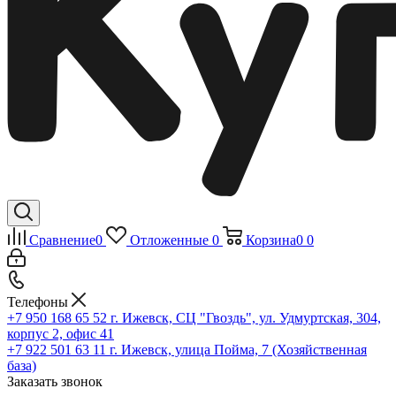
Сравнение
0
Отложенные
0
Корзина
0
0
Телефоны
+7 950 168 65 52
г. Ижевск, СЦ "Гвоздь", ул. Удмуртская, 304,
корпус 2, офис 41
+7 922 501 63 11
г. Ижевск, улица Пойма, 7 (Хозяйственная
база)
Заказать звонок