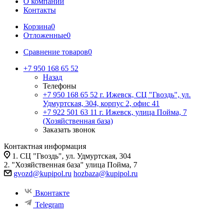
О компании
Контакты
Корзина
0
Отложенные
0
Сравнение товаров
0
+7 950 168 65 52
Назад
Телефоны
+7 950 168 65 52
г. Ижевск, СЦ "Гвоздь", ул.
Удмуртская, 304, корпус 2, офис 41
+7 922 501 63 11
г. Ижевск, улица Пойма, 7
(Хозяйственная база)
Заказать звонок
Контактная информация
1. СЦ "Гвоздь", ул. Удмуртская, 304
2. "Хозяйственная база" улица Пойма, 7
gvozd@kupipol.ru
hozbaza@kupipol.ru
Вконтакте
Telegram