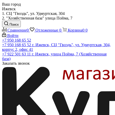
Ваш город
Ижевск
1. СЦ "Гвоздь", ул. Удмуртская, 304
2. "Хозяйственная база" улица Пойма, 7
Поиск
Сравнение
0
Отложенные
0
Корзина
0
0
Войти
+7 950 168 65 52
+7 950 168 65 52
г. Ижевск, СЦ "Гвоздь", ул. Удмуртская, 304,
корпус 2, офис 41
+7 922 501 63 11
г. Ижевск, улица Пойма, 7 (Хозяйственная
база)
Заказать звонок