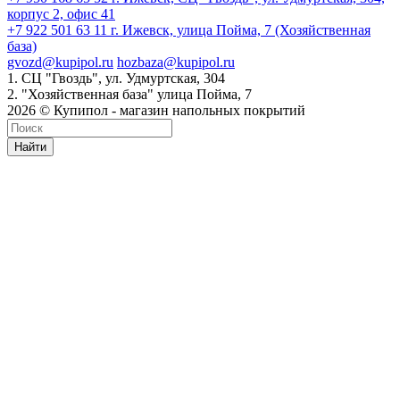
корпус 2, офис 41
+7 922 501 63 11
г. Ижевск, улица Пойма, 7 (Хозяйственная
база)
gvozd@kupipol.ru
hozbaza@kupipol.ru
1. СЦ "Гвоздь", ул. Удмуртская, 304
2. "Хозяйственная база" улица Пойма, 7
2026 © Купипол - магазин напольных покрытий
Найти