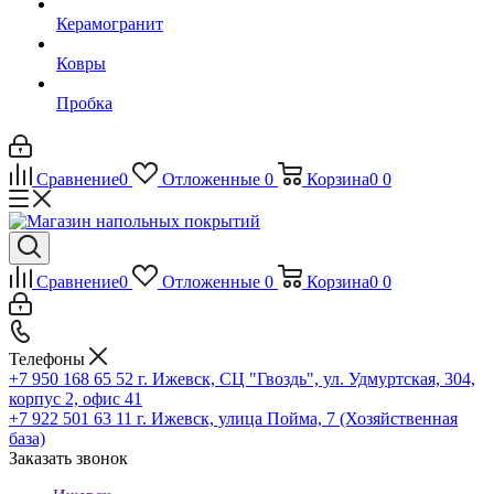
Керамогранит
Ковры
Пробка
Сравнение
0
Отложенные
0
Корзина
0
0
Сравнение
0
Отложенные
0
Корзина
0
0
Телефоны
+7 950 168 65 52
г. Ижевск, СЦ "Гвоздь", ул. Удмуртская, 304,
корпус 2, офис 41
+7 922 501 63 11
г. Ижевск, улица Пойма, 7 (Хозяйственная
база)
Заказать звонок