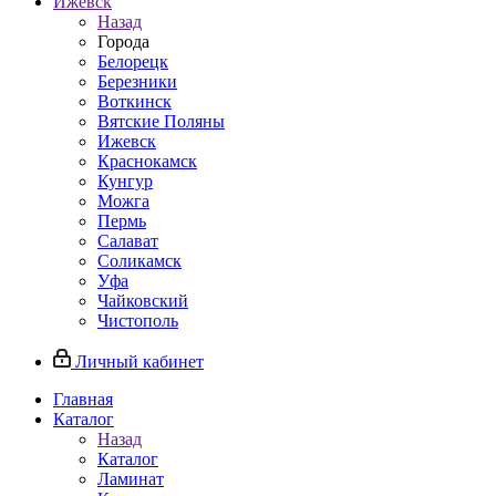
Ижевск
Назад
Города
Белорецк
Березники
Воткинск
Вятские Поляны
Ижевск
Краснокамск
Кунгур
Можга
Пермь
Салават
Соликамск
Уфа
Чайковский
Чистополь
Личный кабинет
Главная
Каталог
Назад
Каталог
Ламинат