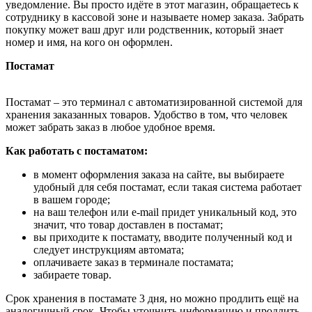
уведомление. Вы просто идёте в этот магазин, обращаетесь к
сотруднику в кассовой зоне и называете номер заказа. Забрать
покупку может ваш друг или родственник, который знает
номер и имя, на кого он оформлен.
Постамат
Постамат – это терминал с автоматизированной системой для
хранения заказанных товаров. Удобство в том, что человек
может забрать заказ в любое удобное время.
Как работать с постаматом:
в момент оформления заказа на сайте, вы выбираете
удобный для себя постамат, если такая система работает
в вашем городе;
на ваш телефон или e-mail придет уникальный код, это
значит, что товар доставлен в постамат;
вы приходите к постамату, вводите полученный код и
следует инструкциям автомата;
оплачиваете заказ в терминале постамата;
забираете товар.
Срок хранения в постамате 3 дня, но можно продлить ещё на
аналогичный срок. Чтобы уточнить информацию и продлить