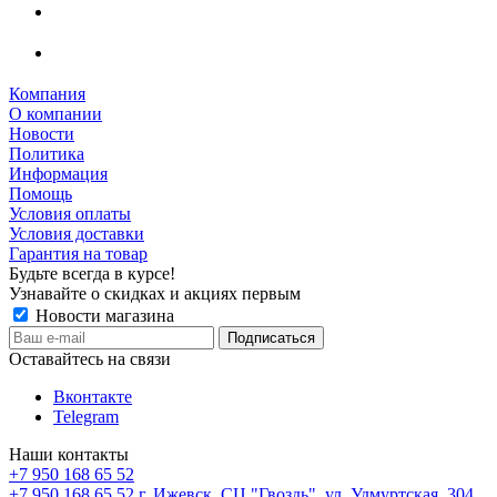
Компания
О компании
Новости
Политика
Информация
Помощь
Условия оплаты
Условия доставки
Гарантия на товар
Будьте всегда в курсе!
Узнавайте о скидках и акциях первым
Новости магазина
Оставайтесь на связи
Вконтакте
Telegram
Наши контакты
+7 950 168 65 52
+7 950 168 65 52
г. Ижевск, СЦ "Гвоздь", ул. Удмуртская, 304,