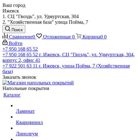
Ваш город
Ижевск
1. СЦ "Гвоздь", ул. Удмуртская, 304
2. "Хозяйственная база" улица Пойма, 7
Поиск
Сравнение
0
Отложенные
0
Корзина
0
0
Войти
+7 950 168 65 52
+7 950 168 65 52
г. Ижевск, СЦ "Гвоздь", ул. Удмуртская, 304,
корпус 2, офис 41
+7 922 501 63 11
г. Ижевск, улица Пойма, 7 (Хозяйственная
база)
Заказать звонок
Напольные покрытия
Каталог
Ламинат
Кварцвинил
Линолеум