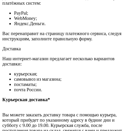
платёжных систем:
PayPal;
WebMoney;
Яндекс.Деньги.
Вас перенаправит на страницу платежного сервиса, следуя
инструкциям, заполните правильную форму.
Доставка
Наш интернет-магазин предлагает несколько вариантов
доставки:
курьерская;
самовывоз из магазина;
постаматы;
почта России.
Курьерская доставка*
Вы можете заказать доставку товара с помощью курьера,
который прибудет по указанному адресу в будние дни и
субботу с 9.00 до 19.00. Курьерская служба, после
поступления товара на склад, свяжется с вами и предложит