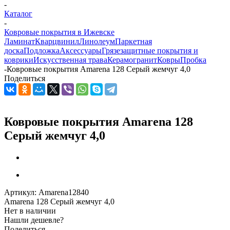
-
Каталог
-
Ковровые покрытия в Ижевске
Ламинат
Кварцвинил
Линолеум
Паркетная
доска
Подложка
Аксессуары
Грязезащитные покрытия и
коврики
Искусственная трава
Керамогранит
Ковры
Пробка
-
Ковровые покрытия Amarena 128 Серый жемчуг 4,0
Поделиться
Ковровые покрытия Amarena 128
Серый жемчуг 4,0
Артикул:
Amarena12840
Amarena 128 Серый жемчуг 4,0
Нет в наличии
Нашли дешевле?
Поделиться