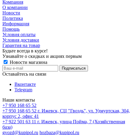
Компания
О компании
Новости
Политика
Информация
Помощь
Условия оплаты
Условия доставки
Гарантия на товар
Будьте всегда в курсе!
Узнавайте о скидках и акциях первым
Новости магазина
Оставайтесь на связи
Вконтакте
Telegram
Наши контакты
+7 950 168 65 52
+7 950 168 65 52
г. Ижевск, СЦ "Гвоздь", ул. Удмуртская, 304,
корпус 2, офис 41
+7 922 501 63 11
г. Ижевск, улица Пойма, 7 (Хозяйственная
база)
gvozd@kupipol.ru
hozbaza@kupipol.ru