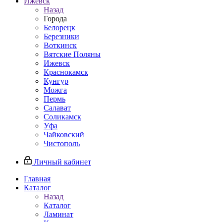
Ижевск
Назад
Города
Белорецк
Березники
Воткинск
Вятские Поляны
Ижевск
Краснокамск
Кунгур
Можга
Пермь
Салават
Соликамск
Уфа
Чайковский
Чистополь
Личный кабинет
Главная
Каталог
Назад
Каталог
Ламинат