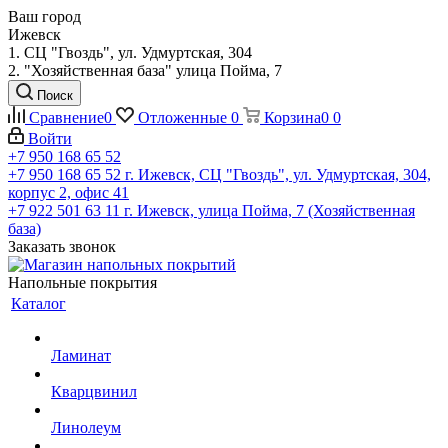
Ваш город
Ижевск
1. СЦ "Гвоздь", ул. Удмуртская, 304
2. "Хозяйственная база" улица Пойма, 7
Поиск
Сравнение
0
Отложенные
0
Корзина
0
0
Войти
+7 950 168 65 52
+7 950 168 65 52
г. Ижевск, СЦ "Гвоздь", ул. Удмуртская, 304,
корпус 2, офис 41
+7 922 501 63 11
г. Ижевск, улица Пойма, 7 (Хозяйственная
база)
Заказать звонок
Напольные покрытия
Каталог
Ламинат
Кварцвинил
Линолеум