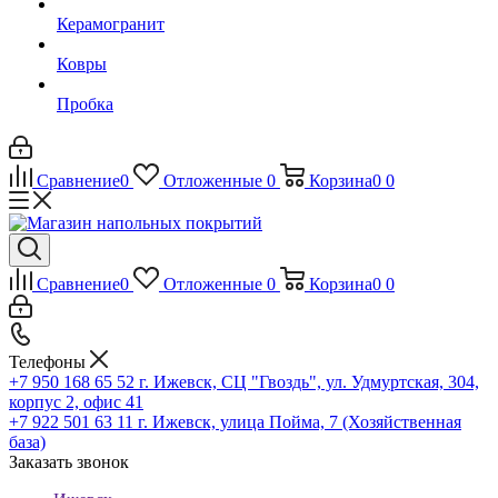
Керамогранит
Ковры
Пробка
Сравнение
0
Отложенные
0
Корзина
0
0
Сравнение
0
Отложенные
0
Корзина
0
0
Телефоны
+7 950 168 65 52
г. Ижевск, СЦ "Гвоздь", ул. Удмуртская, 304,
корпус 2, офис 41
+7 922 501 63 11
г. Ижевск, улица Пойма, 7 (Хозяйственная
база)
Заказать звонок