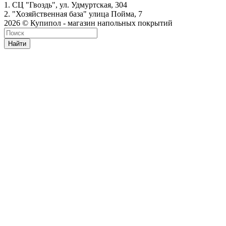
1. СЦ "Гвоздь", ул. Удмуртская, 304
2. "Хозяйственная база" улица Пойма, 7
2026 © Купипол - магазин напольных покрытий
Найти