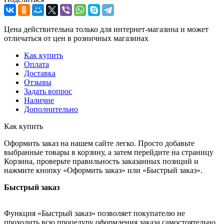
Цена действительна только для интернет-магазина и может
отличаться от цен в розничных магазинах
Как купить
Оплата
Доставка
Отзывы
Задать вопрос
Наличие
Дополнительно
Как купить
Оформить заказ на нашем сайте легко. Просто добавьте
выбранные товары в корзину, а затем перейдите на страницу
Корзина, проверьте правильность заказанных позиций и
нажмите кнопку «Оформить заказ» или «Быстрый заказ».
Быстрый заказ
Функция «Быстрый заказ» позволяет покупателю не
проходить всю процедуру оформления заказа самостоятельно.