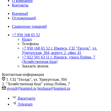
О компании
Контакты
Корзина
0
Отложенные
0
Сравнение товаров
0
+7 950 168 65 52
Назад
Телефоны
+7 950 168 65 52
г. Ижевск, СЦ "Гвоздь", ул.
Удмуртская, 304, корпус 2, офис 41
+7 922 501 63 11
г. Ижевск, улица Пойма, 7
(Хозяйственная база)
Заказать звонок
Контактная информация
1. СЦ "Гвоздь", ул. Удмуртская, 304
2. "Хозяйственная база" улица Пойма, 7
gvozd@kupipol.ru
hozbaza@kupipol.ru
Вконтакте
Telegram