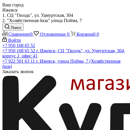
Ваш город
Ижевск
1. СЦ "Гвоздь", ул. Удмуртская, 304
2. "Хозяйственная база" улица Пойма, 7
Поиск
Сравнение
0
Отложенные
0
Корзина
0
0
Войти
+7 950 168 65 52
+7 950 168 65 52
г. Ижевск, СЦ "Гвоздь", ул. Удмуртская, 304,
корпус 2, офис 41
+7 922 501 63 11
г. Ижевск, улица Пойма, 7 (Хозяйственная
база)
Заказать звонок