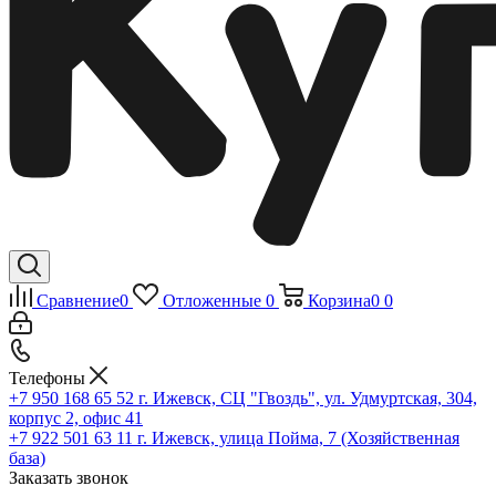
Сравнение
0
Отложенные
0
Корзина
0
0
Телефоны
+7 950 168 65 52
г. Ижевск, СЦ "Гвоздь", ул. Удмуртская, 304,
корпус 2, офис 41
+7 922 501 63 11
г. Ижевск, улица Пойма, 7 (Хозяйственная
база)
Заказать звонок