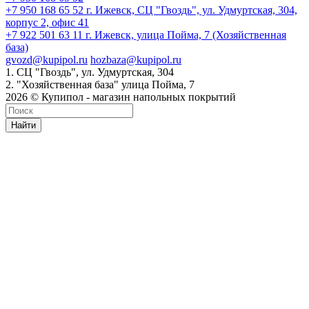
+7 950 168 65 52
г. Ижевск, СЦ "Гвоздь", ул. Удмуртская, 304,
корпус 2, офис 41
+7 922 501 63 11
г. Ижевск, улица Пойма, 7 (Хозяйственная
база)
gvozd@kupipol.ru
hozbaza@kupipol.ru
1. СЦ "Гвоздь", ул. Удмуртская, 304
2. "Хозяйственная база" улица Пойма, 7
2026 © Купипол - магазин напольных покрытий
Найти