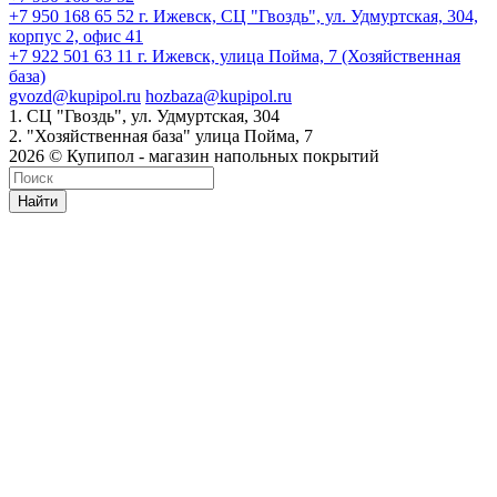
+7 950 168 65 52
г. Ижевск, СЦ "Гвоздь", ул. Удмуртская, 304,
корпус 2, офис 41
+7 922 501 63 11
г. Ижевск, улица Пойма, 7 (Хозяйственная
база)
gvozd@kupipol.ru
hozbaza@kupipol.ru
1. СЦ "Гвоздь", ул. Удмуртская, 304
2. "Хозяйственная база" улица Пойма, 7
2026 © Купипол - магазин напольных покрытий
Найти