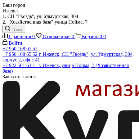
Ваш город
Ижевск
1. СЦ "Гвоздь", ул. Удмуртская, 304
2. "Хозяйственная база" улица Пойма, 7
Поиск
Сравнение
0
Отложенные
0
Корзина
0
0
Войти
+7 950 168 65 52
+7 950 168 65 52
г. Ижевск, СЦ "Гвоздь", ул. Удмуртская, 304,
корпус 2, офис 41
+7 922 501 63 11
г. Ижевск, улица Пойма, 7 (Хозяйственная
база)
Заказать звонок