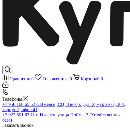
Сравнение
0
Отложенные
0
Корзина
0
0
Телефоны
+7 950 168 65 52
г. Ижевск, СЦ "Гвоздь", ул. Удмуртская, 304,
корпус 2, офис 41
+7 922 501 63 11
г. Ижевск, улица Пойма, 7 (Хозяйственная
база)
Заказать звонок