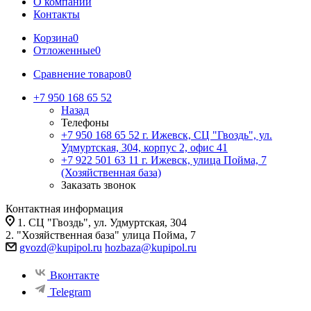
О компании
Контакты
Корзина
0
Отложенные
0
Сравнение товаров
0
+7 950 168 65 52
Назад
Телефоны
+7 950 168 65 52
г. Ижевск, СЦ "Гвоздь", ул.
Удмуртская, 304, корпус 2, офис 41
+7 922 501 63 11
г. Ижевск, улица Пойма, 7
(Хозяйственная база)
Заказать звонок
Контактная информация
1. СЦ "Гвоздь", ул. Удмуртская, 304
2. "Хозяйственная база" улица Пойма, 7
gvozd@kupipol.ru
hozbaza@kupipol.ru
Вконтакте
Telegram