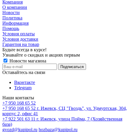
Компания
О компании
Новости
Политика
Информация
Помощь
Условия оплаты
Условия доставки
Гарантия на товар
Будьте всегда в курсе!
Узнавайте о скидках и акциях первым
Новости магазина
Оставайтесь на связи
Вконтакте
Telegram
Наши контакты
+7 950 168 65 52
+7 950 168 65 52
г. Ижевск, СЦ "Гвоздь", ул. Удмуртская, 304,
корпус 2, офис 41
+7 922 501 63 11
г. Ижевск, улица Пойма, 7 (Хозяйственная
база)
gvozd@kupipol.ru
hozbaza@kupipol.ru