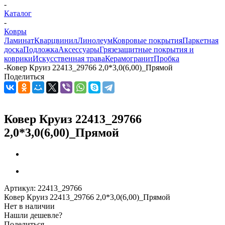
-
Каталог
-
Ковры
Ламинат
Кварцвинил
Линолеум
Ковровые покрытия
Паркетная
доска
Подложка
Аксессуары
Грязезащитные покрытия и
коврики
Искусственная трава
Керамогранит
Пробка
-
Ковер Круиз 22413_29766 2,0*3,0(6,00)_Прямой
Поделиться
Ковер Круиз 22413_29766
2,0*3,0(6,00)_Прямой
Артикул:
22413_29766
Ковер Круиз 22413_29766 2,0*3,0(6,00)_Прямой
Нет в наличии
Нашли дешевле?
Поделиться