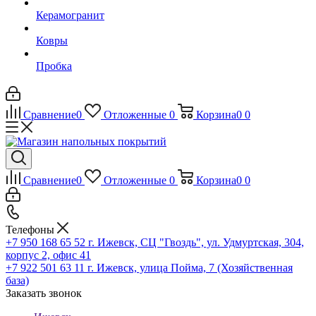
Керамогранит
Ковры
Пробка
Сравнение
0
Отложенные
0
Корзина
0
0
Сравнение
0
Отложенные
0
Корзина
0
0
Телефоны
+7 950 168 65 52
г. Ижевск, СЦ "Гвоздь", ул. Удмуртская, 304,
корпус 2, офис 41
+7 922 501 63 11
г. Ижевск, улица Пойма, 7 (Хозяйственная
база)
Заказать звонок