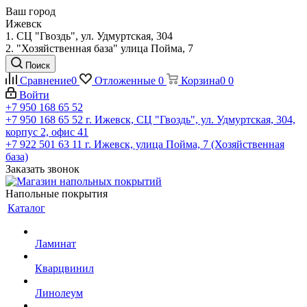
Ваш город
Ижевск
1. СЦ "Гвоздь", ул. Удмуртская, 304
2. "Хозяйственная база" улица Пойма, 7
Поиск
Сравнение
0
Отложенные
0
Корзина
0
0
Войти
+7 950 168 65 52
+7 950 168 65 52
г. Ижевск, СЦ "Гвоздь", ул. Удмуртская, 304,
корпус 2, офис 41
+7 922 501 63 11
г. Ижевск, улица Пойма, 7 (Хозяйственная
база)
Заказать звонок
Напольные покрытия
Каталог
Ламинат
Кварцвинил
Линолеум