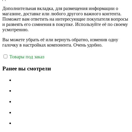
Дополнительная вкладка, для размещения информации о
магазине, доставке или любого другого важного контента.
Поможет вам ответить на интересующие покупателя вопросы
и развеять его сомнения в покупке. Используйте её по своему
усмотрению.
Вы можете убрать её или вернуть обратно, изменив одну
галочку в настройках компонента. Очень удобно.
Товары под заказ
Ранее вы смотрели