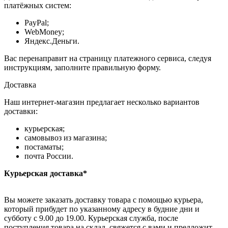
платёжных систем:
PayPal;
WebMoney;
Яндекс.Деньги.
Вас перенаправит на страницу платежного сервиса, следуя
инструкциям, заполните правильную форму.
Доставка
Наш интернет-магазин предлагает несколько вариантов
доставки:
курьерская;
самовывоз из магазина;
постаматы;
почта России.
Курьерская доставка*
Вы можете заказать доставку товара с помощью курьера,
который прибудет по указанному адресу в будние дни и
субботу с 9.00 до 19.00. Курьерская служба, после
поступления товара на склад, свяжется с вами и предложит