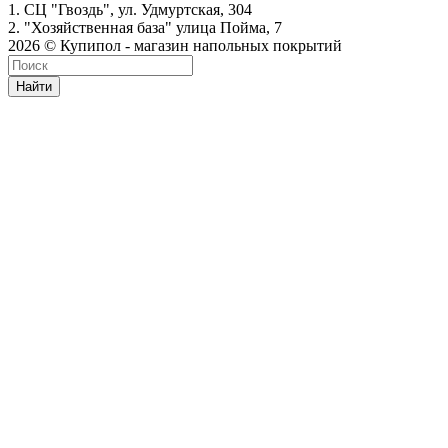
1. СЦ "Гвоздь", ул. Удмуртская, 304
2. "Хозяйственная база" улица Пойма, 7
2026 © Купипол - магазин напольных покрытий
Найти