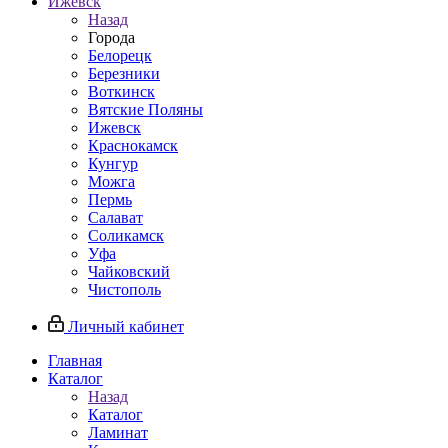
Ижевск
Назад
Города
Белорецк
Березники
Воткинск
Вятские Поляны
Ижевск
Краснокамск
Кунгур
Можга
Пермь
Салават
Соликамск
Уфа
Чайковский
Чистополь
Личный кабинет
Главная
Каталог
Назад
Каталог
Ламинат