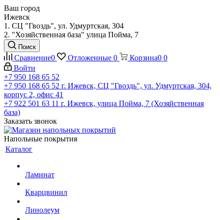
Ваш город
Ижевск
1. СЦ "Гвоздь", ул. Удмуртская, 304
2. "Хозяйственная база" улица Пойма, 7
Поиск
Сравнение
0
Отложенные
0
Корзина
0
0
Войти
+7 950 168 65 52
+7 950 168 65 52
г. Ижевск, СЦ "Гвоздь", ул. Удмуртская, 304,
корпус 2, офис 41
+7 922 501 63 11
г. Ижевск, улица Пойма, 7 (Хозяйственная
база)
Заказать звонок
Напольные покрытия
Каталог
Ламинат
Кварцвинил
Линолеум