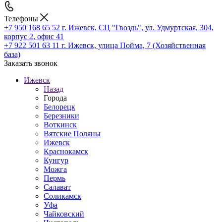
Телефоны
+7 950 168 65 52
г. Ижевск, СЦ "Гвоздь", ул. Удмуртская, 304,
корпус 2, офис 41
+7 922 501 63 11
г. Ижевск, улица Пойма, 7 (Хозяйственная
база)
Заказать звонок
Ижевск
Назад
Города
Белорецк
Березники
Воткинск
Вятские Поляны
Ижевск
Краснокамск
Кунгур
Можга
Пермь
Салават
Соликамск
Уфа
Чайковский