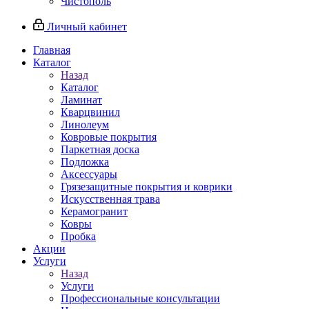
Чистополь
Личный кабинет
Главная
Каталог
Назад
Каталог
Ламинат
Кварцвинил
Линолеум
Ковровые покрытия
Паркетная доска
Подложка
Аксессуары
Грязезащитные покрытия и коврики
Искусственная трава
Керамогранит
Ковры
Пробка
Акции
Услуги
Назад
Услуги
Профессиональные консультации