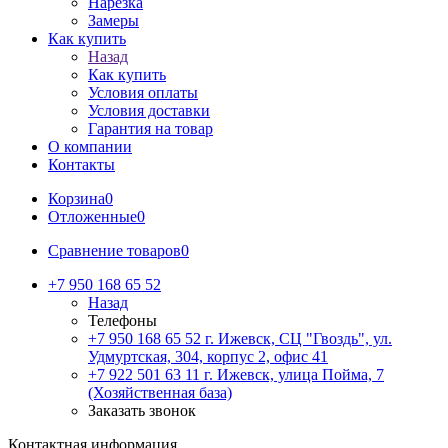
Нарезка
Замеры
Как купить
Назад
Как купить
Условия оплаты
Условия доставки
Гарантия на товар
О компании
Контакты
Корзина
0
Отложенные
0
Сравнение товаров
0
+7 950 168 65 52
Назад
Телефоны
+7 950 168 65 52
г. Ижевск, СЦ "Гвоздь", ул.
Удмуртская, 304, корпус 2, офис 41
+7 922 501 63 11
г. Ижевск, улица Пойма, 7
(Хозяйственная база)
Заказать звонок
Контактная информация