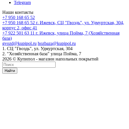
Telegram
Наши контакты
+7 950 168 65 52
+7 950 168 65 52
г. Ижевск, СЦ "Гвоздь", ул. Удмуртская, 304,
корпус 2, офис 41
+7 922 501 63 11
г. Ижевск, улица Пойма, 7 (Хозяйственная
база)
gvozd@kupipol.ru
hozbaza@kupipol.ru
1. СЦ "Гвоздь", ул. Удмуртская, 304
2. "Хозяйственная база" улица Пойма, 7
2026 © Купипол - магазин напольных покрытий
Найти