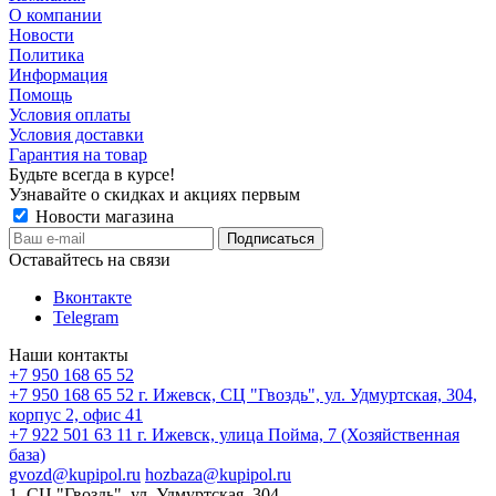
О компании
Новости
Политика
Информация
Помощь
Условия оплаты
Условия доставки
Гарантия на товар
Будьте всегда в курсе!
Узнавайте о скидках и акциях первым
Новости магазина
Оставайтесь на связи
Вконтакте
Telegram
Наши контакты
+7 950 168 65 52
+7 950 168 65 52
г. Ижевск, СЦ "Гвоздь", ул. Удмуртская, 304,
корпус 2, офис 41
+7 922 501 63 11
г. Ижевск, улица Пойма, 7 (Хозяйственная
база)
gvozd@kupipol.ru
hozbaza@kupipol.ru
1. СЦ "Гвоздь", ул. Удмуртская, 304