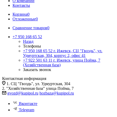
О компании
Контакты
Корзина
0
Отложенные
0
Сравнение товаров
0
+7 950 168 65 52
Назад
Телефоны
+7 950 168 65 52
г. Ижевск, СЦ "Гвоздь", ул.
Удмуртская, 304, корпус 2, офис 41
+7 922 501 63 11
г. Ижевск, улица Пойма, 7
(Хозяйственная база)
Заказать звонок
Контактная информация
1. СЦ "Гвоздь", ул. Удмуртская, 304
2. "Хозяйственная база" улица Пойма, 7
gvozd@kupipol.ru
hozbaza@kupipol.ru
Вконтакте
Telegram