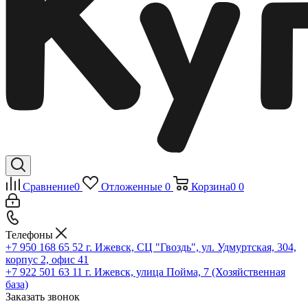
Сравнение
0
Отложенные
0
Корзина
0
0
Телефоны
+7 950 168 65 52
г. Ижевск, СЦ "Гвоздь", ул. Удмуртская, 304,
корпус 2, офис 41
+7 922 501 63 11
г. Ижевск, улица Пойма, 7 (Хозяйственная
база)
Заказать звонок