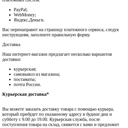
PayPal;
WebMoney;
Яндекс.Деньги.
Вас перенаправит на страницу платежного сервиса, следуя
инструкциям, заполните правильную форму.
Доставка
Наш интернет-магазин предлагает несколько вариантов
доставки:
курьерская;
самовывоз из магазина;
постаматы;
почта России.
Курьерская доставка*
Вы можете заказать доставку товара с помощью курьера,
который прибудет по указанному адресу в будние дни и
субботу с 9.00 до 19.00. Курьерская служба, после
поступления товара на склад, свяжется с вами и предложит