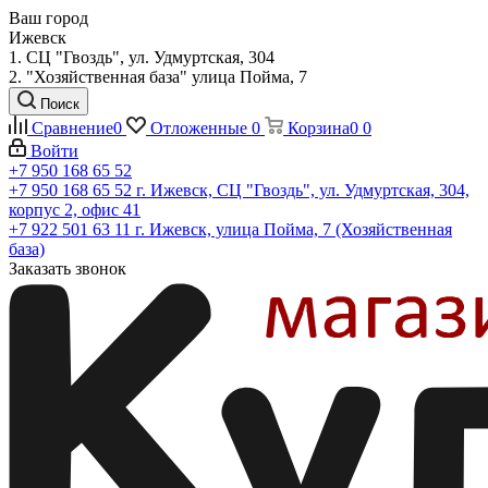
Ваш город
Ижевск
1. СЦ "Гвоздь", ул. Удмуртская, 304
2. "Хозяйственная база" улица Пойма, 7
Поиск
Сравнение
0
Отложенные
0
Корзина
0
0
Войти
+7 950 168 65 52
+7 950 168 65 52
г. Ижевск, СЦ "Гвоздь", ул. Удмуртская, 304,
корпус 2, офис 41
+7 922 501 63 11
г. Ижевск, улица Пойма, 7 (Хозяйственная
база)
Заказать звонок