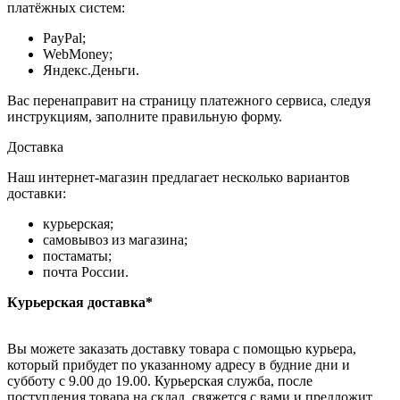
платёжных систем:
PayPal;
WebMoney;
Яндекс.Деньги.
Вас перенаправит на страницу платежного сервиса, следуя
инструкциям, заполните правильную форму.
Доставка
Наш интернет-магазин предлагает несколько вариантов
доставки:
курьерская;
самовывоз из магазина;
постаматы;
почта России.
Курьерская доставка*
Вы можете заказать доставку товара с помощью курьера,
который прибудет по указанному адресу в будние дни и
субботу с 9.00 до 19.00. Курьерская служба, после
поступления товара на склад, свяжется с вами и предложит