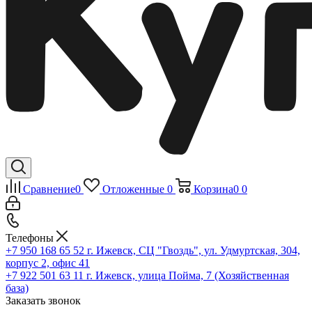
Сравнение
0
Отложенные
0
Корзина
0
0
Телефоны
+7 950 168 65 52
г. Ижевск, СЦ "Гвоздь", ул. Удмуртская, 304,
корпус 2, офис 41
+7 922 501 63 11
г. Ижевск, улица Пойма, 7 (Хозяйственная
база)
Заказать звонок