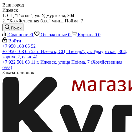
Ваш город
Ижевск
1. СЦ "Гвоздь", ул. Удмуртская, 304
2. "Хозяйственная база" улица Пойма, 7
Поиск
Сравнение
0
Отложенные
0
Корзина
0
0
Войти
+7 950 168 65 52
+7 950 168 65 52
г. Ижевск, СЦ "Гвоздь", ул. Удмуртская, 304,
корпус 2, офис 41
+7 922 501 63 11
г. Ижевск, улица Пойма, 7 (Хозяйственная
база)
Заказать звонок