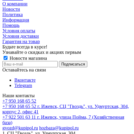
О компании
Новости
Политика
Информация
Помощь
Условия оплаты
Условия доставки
Гарантия на товар
Будьте всегда в курсе!
Узнавайте о скидках и акциях первым
Новости магазина
Оставайтесь на связи
Вконтакте
Telegram
Наши контакты
+7 950 168 65 52
+7 950 168 65 52
г. Ижевск, СЦ "Гвоздь", ул. Удмуртская, 304,
корпус 2, офис 41
+7 922 501 63 11
г. Ижевск, улица Пойма, 7 (Хозяйственная
база)
gvozd@kupipol.ru
hozbaza@kupipol.ru
1. СЦ "Гвоздь", ул. Удмуртская, 304