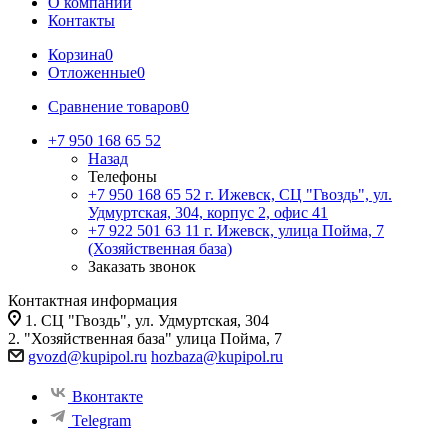
О компании
Контакты
Корзина
0
Отложенные
0
Сравнение товаров
0
+7 950 168 65 52
Назад
Телефоны
+7 950 168 65 52
г. Ижевск, СЦ "Гвоздь", ул.
Удмуртская, 304, корпус 2, офис 41
+7 922 501 63 11
г. Ижевск, улица Пойма, 7
(Хозяйственная база)
Заказать звонок
Контактная информация
1. СЦ "Гвоздь", ул. Удмуртская, 304
2. "Хозяйственная база" улица Пойма, 7
gvozd@kupipol.ru
hozbaza@kupipol.ru
Вконтакте
Telegram