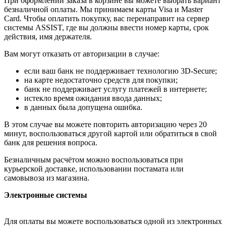
При оформлении заказа в корзине вы можете выбрать вариант
безналичной оплаты. Мы принимаем карты Visa и Master
Card. Чтобы оплатить покупку, вас перенаправит на сервер
системы ASSIST, где вы должны ввести номер карты, срок
действия, имя держателя.
Вам могут отказать от авторизации в случае:
если ваш банк не поддерживает технологию 3D-Secure;
на карте недостаточно средств для покупки;
банк не поддерживает услугу платежей в интернете;
истекло время ожидания ввода данных;
в данных была допущена ошибка.
В этом случае вы можете повторить авторизацию через 20
минут, воспользоваться другой картой или обратиться в свой
банк для решения вопроса.
Безналичным расчётом можно воспользоваться при
курьерской доставке, использовании постамата или
самовывоза из магазина.
Электронные системы
Для оплаты вы можете воспользоваться одной из электронных