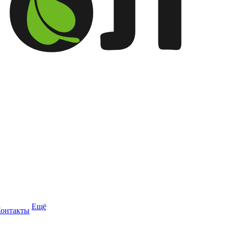
Ещё
онтакты