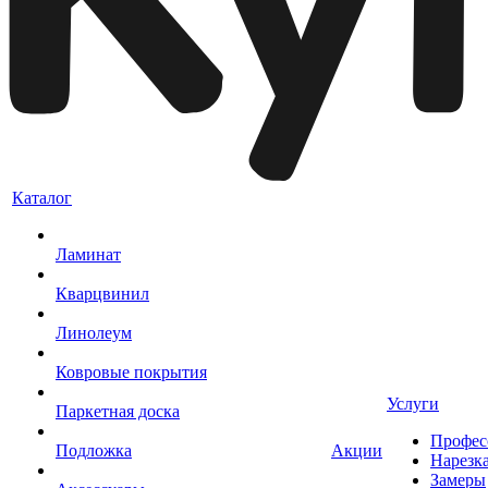
Каталог
Ламинат
Кварцвинил
Линолеум
Ковровые покрытия
Услуги
Паркетная доска
Профес
Подложка
Акции
Нарезк
Замеры