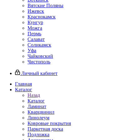
Вятские Поляны
Ижевск
Краснокамск
Кунгур
Можга
Пермь
Салават
Соликамск
Уфа
Чайковский
Чистополь
Личный кабинет
Главная
Каталог
Назад
Каталог
Ламинат
Кварцвинил
Линолеум
Ковровые покрытия
Паркетная доска
Подложка