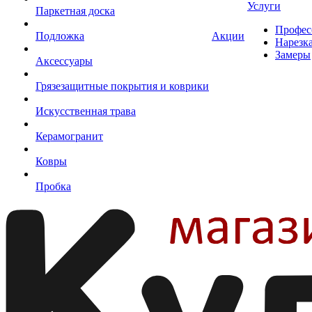
Услуги
Паркетная доска
Профес
Подложка
Акции
Нарезк
Замеры
Аксессуары
Грязезащитные покрытия и коврики
Искусственная трава
Керамогранит
Ковры
Пробка