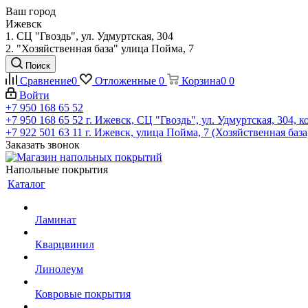
Ваш город
Ижевск
1. СЦ "Гвоздь", ул. Удмуртская, 304
2. "Хозяйственная база" улица Пойма, 7
Поиск
Сравнение
0
Отложенные
0
Корзина
0
0
Войти
+7 950 168 65 52
+7 950 168 65 52
г. Ижевск, СЦ "Гвоздь", ул. Удмуртская, 304, к
+7 922 501 63 11
г. Ижевск, улица Пойма, 7 (Хозяйственная база
Заказать звонок
Напольные покрытия
Каталог
Ламинат
Кварцвинил
Линолеум
Ковровые покрытия