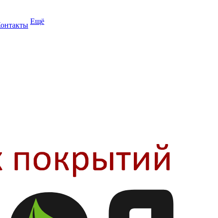
Ещё
онтакты