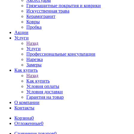
Аксессуары
Грязезащитные покрытия и коврики
Искусственная трава
Керамогранит
Ковры
Пробка
Акции
Услуги
Назад
Услуги
Профессиональные консультации
Нарезка
Замеры
Как купить
Назад
Как купить
Условия оплаты
Условия доставки
Гарантия на товар
О компании
Контакты
Корзина
0
Отложенные
0
Сравнение товаров
0