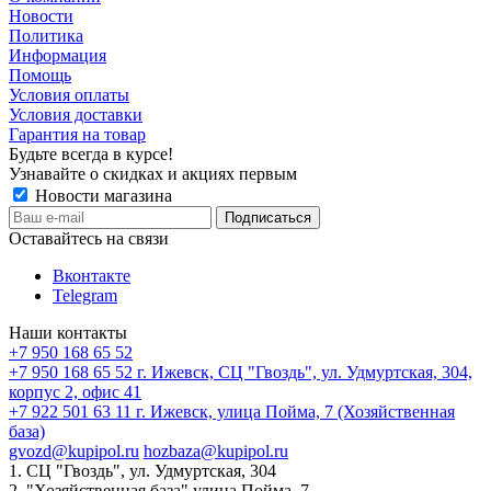
Новости
Политика
Информация
Помощь
Условия оплаты
Условия доставки
Гарантия на товар
Будьте всегда в курсе!
Узнавайте о скидках и акциях первым
Новости магазина
Оставайтесь на связи
Вконтакте
Telegram
Наши контакты
+7 950 168 65 52
+7 950 168 65 52
г. Ижевск, СЦ "Гвоздь", ул. Удмуртская, 304,
корпус 2, офис 41
+7 922 501 63 11
г. Ижевск, улица Пойма, 7 (Хозяйственная
база)
gvozd@kupipol.ru
hozbaza@kupipol.ru
1. СЦ "Гвоздь", ул. Удмуртская, 304
2. "Хозяйственная база" улица Пойма, 7