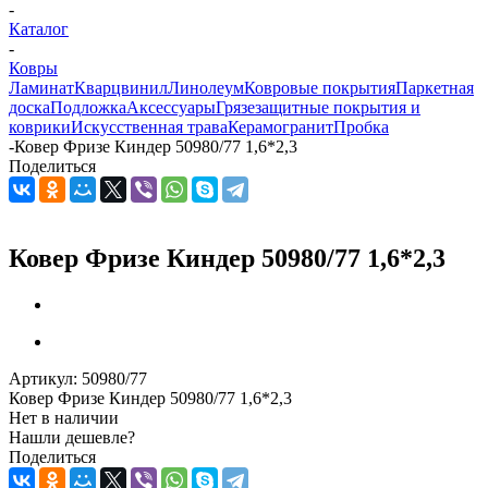
-
Каталог
-
Ковры
Ламинат
Кварцвинил
Линолеум
Ковровые покрытия
Паркетная
доска
Подложка
Аксессуары
Грязезащитные покрытия и
коврики
Искусственная трава
Керамогранит
Пробка
-
Ковер Фризе Киндер 50980/77 1,6*2,3
Поделиться
Ковер Фризе Киндер 50980/77 1,6*2,3
Артикул:
50980/77
Ковер Фризе Киндер 50980/77 1,6*2,3
Нет в наличии
Нашли дешевле?
Поделиться