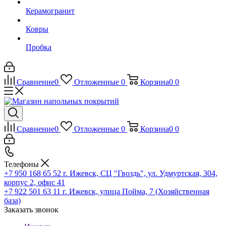
Керамогранит
Ковры
Пробка
Сравнение
0
Отложенные
0
Корзина
0
0
Сравнение
0
Отложенные
0
Корзина
0
0
Телефоны
+7 950 168 65 52
г. Ижевск, СЦ "Гвоздь", ул. Удмуртская, 304,
корпус 2, офис 41
+7 922 501 63 11
г. Ижевск, улица Пойма, 7 (Хозяйственная
база)
Заказать звонок