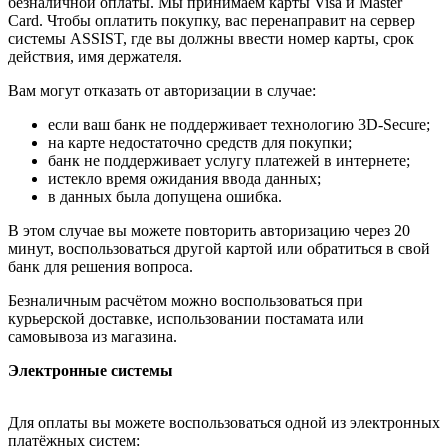
безналичной оплаты. Мы принимаем карты Visa и Master
Card. Чтобы оплатить покупку, вас перенаправит на сервер
системы ASSIST, где вы должны ввести номер карты, срок
действия, имя держателя.
Вам могут отказать от авторизации в случае:
если ваш банк не поддерживает технологию 3D-Secure;
на карте недостаточно средств для покупки;
банк не поддерживает услугу платежей в интернете;
истекло время ожидания ввода данных;
в данных была допущена ошибка.
В этом случае вы можете повторить авторизацию через 20
минут, воспользоваться другой картой или обратиться в свой
банк для решения вопроса.
Безналичным расчётом можно воспользоваться при
курьерской доставке, использовании постамата или
самовывоза из магазина.
Электронные системы
Для оплаты вы можете воспользоваться одной из электронных
платёжных систем: