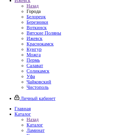
Ижевск
Назад
Города
Белорецк
Березники
Воткинск
Вятские Поляны
Ижевск
Краснокамск
Кунгур
Можга
Пермь
Салават
Соликамск
Уфа
Чайковский
Чистополь
Личный кабинет
Главная
Каталог
Назад
Каталог
Ламинат