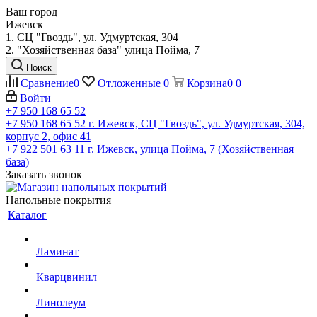
Ваш город
Ижевск
1. СЦ "Гвоздь", ул. Удмуртская, 304
2. "Хозяйственная база" улица Пойма, 7
Поиск
Сравнение
0
Отложенные
0
Корзина
0
0
Войти
+7 950 168 65 52
+7 950 168 65 52
г. Ижевск, СЦ "Гвоздь", ул. Удмуртская, 304,
корпус 2, офис 41
+7 922 501 63 11
г. Ижевск, улица Пойма, 7 (Хозяйственная
база)
Заказать звонок
Напольные покрытия
Каталог
Ламинат
Кварцвинил
Линолеум