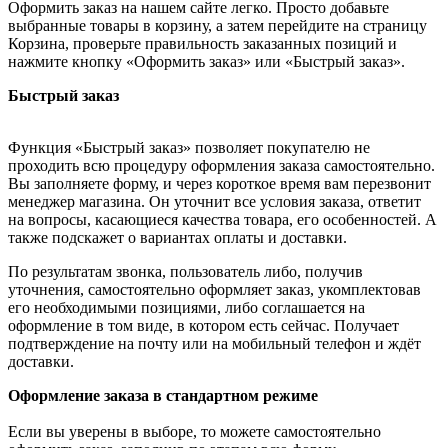
Оформить заказ на нашем сайте легко. Просто добавьте
выбранные товары в корзину, а затем перейдите на страницу
Корзина, проверьте правильность заказанных позиций и
нажмите кнопку «Оформить заказ» или «Быстрый заказ».
Быстрый заказ
Функция «Быстрый заказ» позволяет покупателю не
проходить всю процедуру оформления заказа самостоятельно.
Вы заполняете форму, и через короткое время вам перезвонит
менеджер магазина. Он уточнит все условия заказа, ответит
на вопросы, касающиеся качества товара, его особенностей. А
также подскажет о вариантах оплаты и доставки.
По результатам звонка, пользователь либо, получив
уточнения, самостоятельно оформляет заказ, укомплектовав
его необходимыми позициями, либо соглашается на
оформление в том виде, в котором есть сейчас. Получает
подтверждение на почту или на мобильный телефон и ждёт
доставки.
Оформление заказа в стандартном режиме
Если вы уверены в выборе, то можете самостоятельно