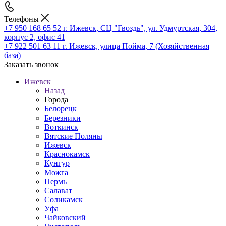
Телефоны
+7 950 168 65 52
г. Ижевск, СЦ "Гвоздь", ул. Удмуртская, 304,
корпус 2, офис 41
+7 922 501 63 11
г. Ижевск, улица Пойма, 7 (Хозяйственная
база)
Заказать звонок
Ижевск
Назад
Города
Белорецк
Березники
Воткинск
Вятские Поляны
Ижевск
Краснокамск
Кунгур
Можга
Пермь
Салават
Соликамск
Уфа
Чайковский