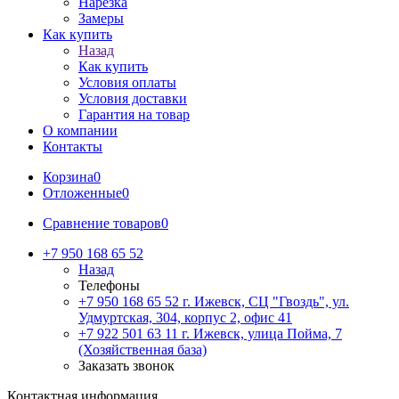
Нарезка
Замеры
Как купить
Назад
Как купить
Условия оплаты
Условия доставки
Гарантия на товар
О компании
Контакты
Корзина
0
Отложенные
0
Сравнение товаров
0
+7 950 168 65 52
Назад
Телефоны
+7 950 168 65 52
г. Ижевск, СЦ "Гвоздь", ул.
Удмуртская, 304, корпус 2, офис 41
+7 922 501 63 11
г. Ижевск, улица Пойма, 7
(Хозяйственная база)
Заказать звонок
Контактная информация