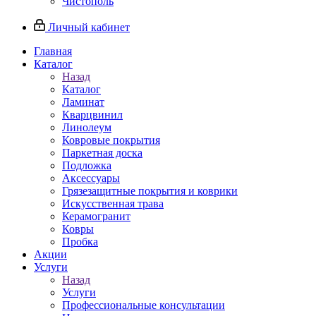
Чистополь
Личный кабинет
Главная
Каталог
Назад
Каталог
Ламинат
Кварцвинил
Линолеум
Ковровые покрытия
Паркетная доска
Подложка
Аксессуары
Грязезащитные покрытия и коврики
Искусственная трава
Керамогранит
Ковры
Пробка
Акции
Услуги
Назад
Услуги
Профессиональные консультации