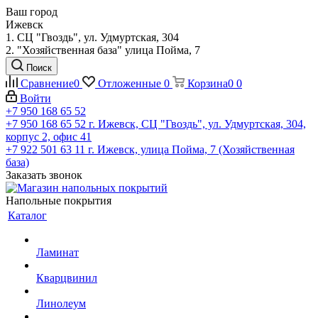
Ваш город
Ижевск
1. СЦ "Гвоздь", ул. Удмуртская, 304
2. "Хозяйственная база" улица Пойма, 7
Поиск
Сравнение
0
Отложенные
0
Корзина
0
0
Войти
+7 950 168 65 52
+7 950 168 65 52
г. Ижевск, СЦ "Гвоздь", ул. Удмуртская, 304,
корпус 2, офис 41
+7 922 501 63 11
г. Ижевск, улица Пойма, 7 (Хозяйственная
база)
Заказать звонок
Напольные покрытия
Каталог
Ламинат
Кварцвинил
Линолеум