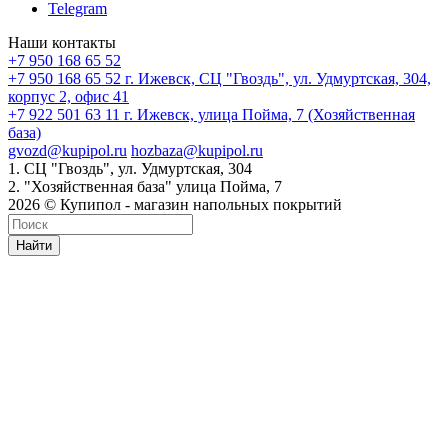
Telegram
Наши контакты
+7 950 168 65 52
+7 950 168 65 52
г. Ижевск, СЦ "Гвоздь", ул. Удмуртская, 304,
корпус 2, офис 41
+7 922 501 63 11
г. Ижевск, улица Пойма, 7 (Хозяйственная
база)
gvozd@kupipol.ru
hozbaza@kupipol.ru
1. СЦ "Гвоздь", ул. Удмуртская, 304
2. "Хозяйственная база" улица Пойма, 7
2026 © Купипол - магазин напольных покрытий
Найти