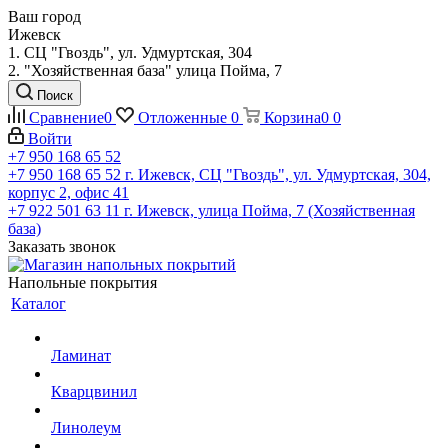
Ваш город
Ижевск
1. СЦ "Гвоздь", ул. Удмуртская, 304
2. "Хозяйственная база" улица Пойма, 7
Поиск
Сравнение
0
Отложенные
0
Корзина
0
0
Войти
+7 950 168 65 52
+7 950 168 65 52
г. Ижевск, СЦ "Гвоздь", ул. Удмуртская, 304,
корпус 2, офис 41
+7 922 501 63 11
г. Ижевск, улица Пойма, 7 (Хозяйственная
база)
Заказать звонок
Напольные покрытия
Каталог
Ламинат
Кварцвинил
Линолеум