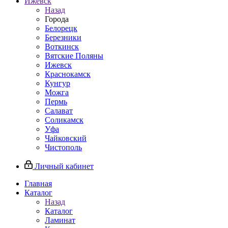
Ижевск
Назад
Города
Белорецк
Березники
Воткинск
Вятские Поляны
Ижевск
Краснокамск
Кунгур
Можга
Пермь
Салават
Соликамск
Уфа
Чайковский
Чистополь
Личный кабинет
Главная
Каталог
Назад
Каталог
Ламинат