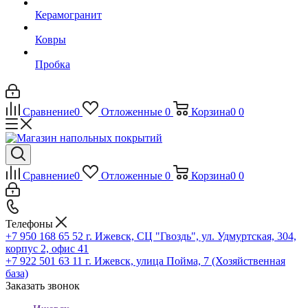
Керамогранит
Ковры
Пробка
Сравнение
0
Отложенные
0
Корзина
0
0
Сравнение
0
Отложенные
0
Корзина
0
0
Телефоны
+7 950 168 65 52
г. Ижевск, СЦ "Гвоздь", ул. Удмуртская, 304,
корпус 2, офис 41
+7 922 501 63 11
г. Ижевск, улица Пойма, 7 (Хозяйственная
база)
Заказать звонок