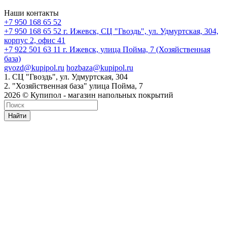
Наши контакты
+7 950 168 65 52
+7 950 168 65 52
г. Ижевск, СЦ "Гвоздь", ул. Удмуртская, 304,
корпус 2, офис 41
+7 922 501 63 11
г. Ижевск, улица Пойма, 7 (Хозяйственная
база)
gvozd@kupipol.ru
hozbaza@kupipol.ru
1. СЦ "Гвоздь", ул. Удмуртская, 304
2. "Хозяйственная база" улица Пойма, 7
2026 © Купипол - магазин напольных покрытий
Найти