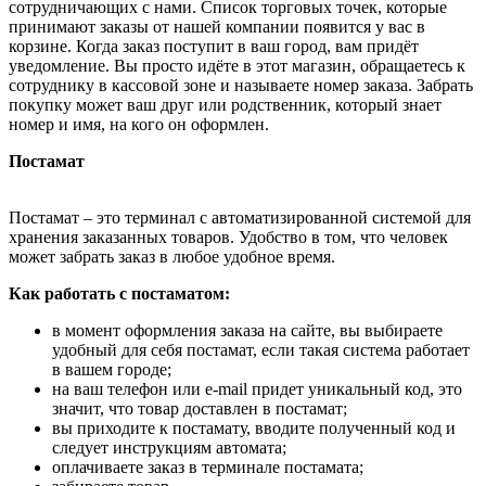
сотрудничающих с нами. Список торговых точек, которые
принимают заказы от нашей компании появится у вас в
корзине. Когда заказ поступит в ваш город, вам придёт
уведомление. Вы просто идёте в этот магазин, обращаетесь к
сотруднику в кассовой зоне и называете номер заказа. Забрать
покупку может ваш друг или родственник, который знает
номер и имя, на кого он оформлен.
Постамат
Постамат – это терминал с автоматизированной системой для
хранения заказанных товаров. Удобство в том, что человек
может забрать заказ в любое удобное время.
Как работать с постаматом:
в момент оформления заказа на сайте, вы выбираете
удобный для себя постамат, если такая система работает
в вашем городе;
на ваш телефон или e-mail придет уникальный код, это
значит, что товар доставлен в постамат;
вы приходите к постамату, вводите полученный код и
следует инструкциям автомата;
оплачиваете заказ в терминале постамата;